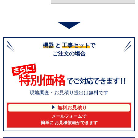
機器
と
工事セット
で
ご注文の場合
現地調査・お見積り提出は無料です
無料お見積り
メールフォームで
簡単に お見積依頼ができます