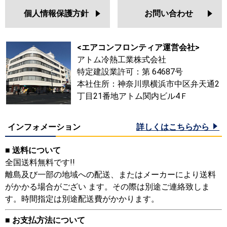
個人情報保護方針
お問い合わせ
<エアコンフロンティア運営会社>
アトム冷熱工業株式会社
特定建設業許可：第 64687号
本社住所：神奈川県横浜市中区弁天通2
丁目21番地アトム関内ビル4Ｆ
インフォメーション
詳しくはこちらから
■ 送料について
全国送料無料です!!
離島及び一部の地域への配送、またはメーカーにより送料
がかかる場合がござい ます。その際は別途ご連絡致しま
す。時間指定は別途配送費がかかります。
■ お支払方法について