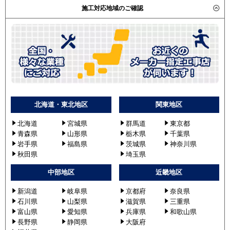
施工対応地域のご確認
北海道・東北地区
関東地区
北海道
宮城県
群馬道
東京都
青森県
山形県
栃木県
千葉県
岩手県
福島県
茨城県
神奈川県
秋田県
埼玉県
中部地区
近畿地区
新潟道
岐阜県
京都府
奈良県
石川県
山梨県
滋賀県
三重県
富山県
愛知県
兵庫県
和歌山県
長野県
静岡県
大阪府