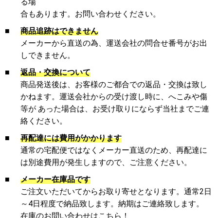
る場
合もあります。お問い合わせください。
■
商品追跡はできません
メーカーから直送の為、運送会社の問合せ番号がお出
しできません。
■
返品・交換について
商品発送後は、お客様のご都合での返品・交換は致し
かねます。運送会社からの受け渡し時に、へこみや傷
等が あった場合は、お受け取りにならず当社までご連
絡ください。
■
再配達には費用がかかります
通常の宅配便ではなくメーカー直送のため、再配達に
は別途費用が発生しますので、ご注意ください。
■
メーカー在庫品です
ご注文いただいてからお取り寄せとなります。通常2日
～4日程度で納品致します。納期はご連絡致します。
在庫のお問い合わせはこちら！