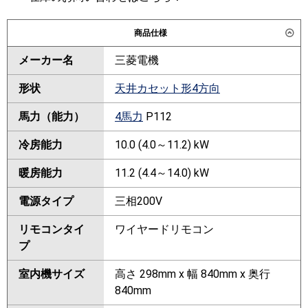
商品仕様
メーカー名
三菱電機
形状
天井カセット形4方向
馬力（能力）
4馬力
P112
冷房能力
10.0 (4.0～11.2) kW
暖房能力
11.2 (4.4～14.0) kW
電源タイプ
三相200V
リモコンタイ
ワイヤードリモコン
プ
室内機サイズ
高さ 298mm x 幅 840mm x 奥行
840mm