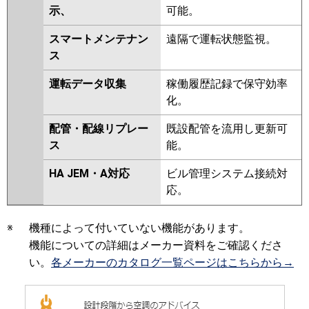
示、
可能。
スマートメンテナン
遠隔で運転状態監視。
ス
運転データ収集
稼働履歴記録で保守効率
化。
配管・配線リプレー
既設配管を流用し更新可
ス
能。
HA JEM・A対応
ビル管理システム接続対
応。
※
機種によって付いていない機能があります。
機能についての詳細はメーカー資料をご確認くださ
い。
各メーカーのカタログ一覧ページはこちらから→