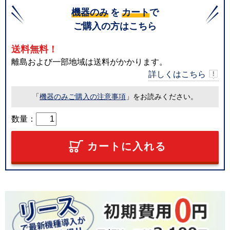
機器のみ
を
カート
で
ご購入の方はこちら
送料無料！
離島および一部地域は送料がかかります。
詳しくはこちら
「
機器のみご購入の注意事項
」をお読みください。
数量：
カートに入れる