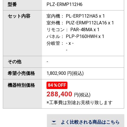
型番
PLZ-ERMP112H6
セット内容
室内機： PL-ERP112HA5 x 1
室外機： PUZ-ERMP112LA16 x 1
リモコン： PAR-48MA x 1
パネル： PLP-P160HWH x 1
分岐管： - x -
-
その他
-
希望小売価格
1,802,900 円(税込)
機器特別価格
84
％OFF
288,400
円(税込)
※工事費は別途お見積り致します
よく比較される商品はこちら