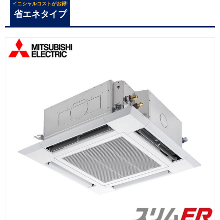
イニシャルコストがお得!
省エネタイプ