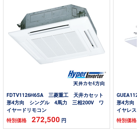
FDTV1126H6SA 三菱重工 天井カセット
GUEA11
形4方向 シングル 4馬力 三相200V ワ
形4方向 
イヤードリモコン
イヤレス
272,500
特別価格
円
特別価