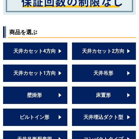
商品を選ぶ
天井カセット4方向
天井カセット2方向
天井カセット1方向
天井吊形
壁掛形
床置形
ビルトイン形
天井埋込ダクト型