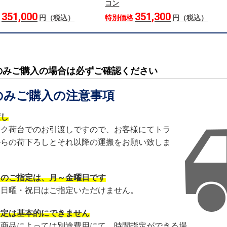
コン
351,000
351,300
格
円（税込）
特別価格
円（税込）
のみご購入の場合は必ずご確認ください
のみご購入の注意事項
渡し
ック荷台でのお引渡しですので、お客様にてトラ
からの荷下ろしとそれ以降の運搬をお願い致しま
日のご指定は、月～金曜日です
・日曜・祝日はご指定いただけません。
指定は基本的にできません
・商品によっては別途費用にて、時間指定ができる場