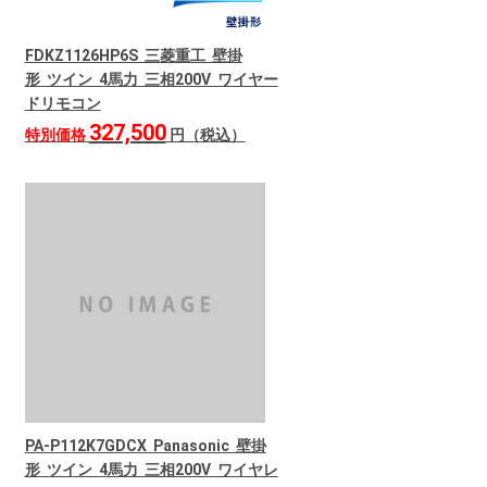
FDKZ1126HP6S 三菱重工 壁掛
形 ツイン 4馬力 三相200V ワイヤー
ドリモコン
327,500
特別価格
円（税込）
PA-P112K7GDCX Panasonic 壁掛
形 ツイン 4馬力 三相200V ワイヤレ