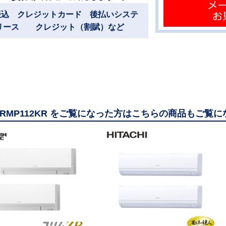
振込 クレジットカード 後払いシステ
リース クレジット（割賦）など
-ZRMP112KR をご覧になった方はこちらの商品もご覧