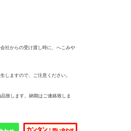
。
送会社からの受け渡し時に、へこみや
。
発生しますので、ご注意ください。
納品致します。納期はご連絡致しま