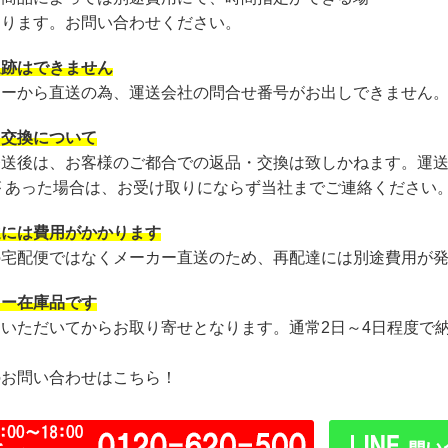
あります。お問い合わせください。
追跡はできません
カーから直送の為、運送会社の問合せ番号がお出しできません
・交換について
発送後は、お客様のご都合での返品・交換は致しかねます。運
が あった場合は、お受け取りにならず当社までご連絡ください
達には費用がかかります
の宅配便ではなくメーカー直送のため、再配達には別途費用が
カー在庫品です
文いただいてからお取り寄せとなります。通常2日～4日程度で
のお問い合わせはこちら！