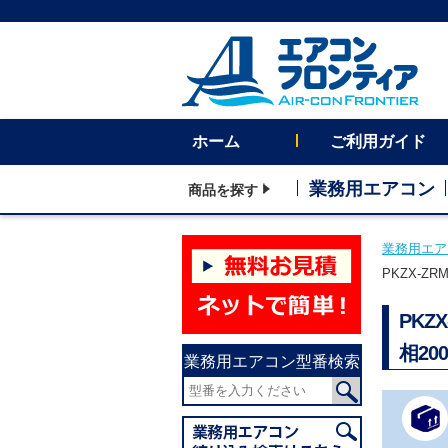
ホーム
ご利用ガイド
業務用エアコン
商品を探す
業務用エア
PKZX-Z
PKZ
相20
業務用エアコン型番検索