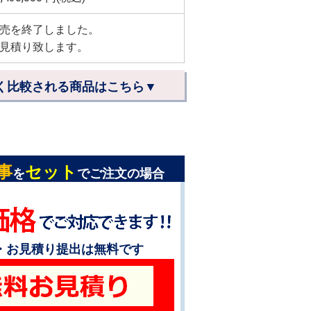
売を終了しました。
見積り致します。
く比較される商品はこちら▼
事
セット
を
でご注文の場合
・お見積り提出は無料です