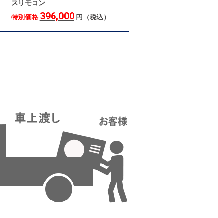
スリモコン
396,000
特別価格
円（税込）