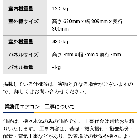
室内機重量
12.5 kg
室外機サイズ
高さ 630mm x 幅 809mm x 奥行
300mm
室外機重量
43.0 kg
パネルサイズ
高さ -mm x 幅 -mm x 奥行 -mm
パネル重量
- kg
掲載している仕様等は、実物と異なる場合がございますの
で、 詳しくはお問い合わせください。
業務用エアコン 工事について
価格は、機器本体のみの価格です。 工事代金は別途お見積
りいたします。 工事内容は、基礎・搬入据付・撤去処分・
配管・電気工事などがあり、設置場所の状況や機器によっ