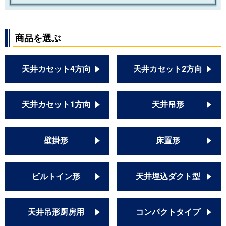
商品を選ぶ
天井カセット4方向
天井カセット2方向
天井カセット1方向
天井吊形
壁掛形
床置形
ビルトイン形
天井埋込ダクト型
天井吊形厨房用
コンパクトタイプ