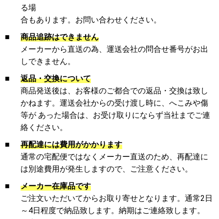
る場
合もあります。お問い合わせください。
■
商品追跡はできません
メーカーから直送の為、運送会社の問合せ番号がお出
しできません。
■
返品・交換について
商品発送後は、お客様のご都合での返品・交換は致し
かねます。運送会社からの受け渡し時に、へこみや傷
等が あった場合は、お受け取りにならず当社までご連
絡ください。
■
再配達には費用がかかります
通常の宅配便ではなくメーカー直送のため、再配達に
は別途費用が発生しますので、ご注意ください。
■
メーカー在庫品です
ご注文いただいてからお取り寄せとなります。通常2日
～4日程度で納品致します。納期はご連絡致します。