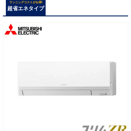
ランニングコストがお得!
超省エネタイプ