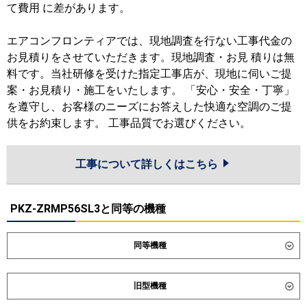
て費用 に差があります。
エアコンフロンティアでは、現地調査を行ない工事代金の
お見積りをさせていただきます。現地調査・お見 積りは無
料です。当社研修を受けた指定工事店が、現地に伺いご提
案・お見積り・施工をいたします。 「安心・安全・丁寧」
を遵守し、お客様のニーズにお答えした快適な空調のご提
供をお約束します。 工事品質でお選びください。
工事について詳しくはこちら
PKZ-ZRMP56SL3と同等の機種
同等機種
ダイキン
SSRA56DNV
SSRA56DV
旧型機種
東芝
GKXA05613JMUB