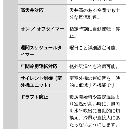
高天井対応
天井高のある空間でも十
分な気流到達。
オン ／ オフタイマー
指定時刻に自動運転・停
止。
週間スケジュールタ
曜日ごと詳細設定可能。
イマー
年間冷房運転対応
低外気温でも冷房可能。
サイレント制御（室
室室外機の運転音を一時
外機ユニット）
的に低減する機能です。
ドラフト防止
暖房開始時や設定温度よ
り室温が高い時に、風向
を水平吹出に自動的に切
換え、冷風が直接人にあ
たらないようにします。