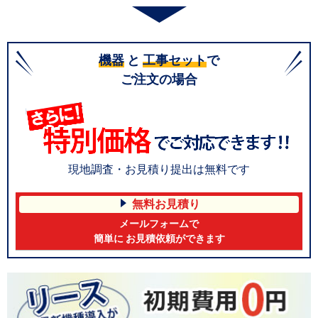
機器
と
工事セット
で
ご注文の場合
現地調査・お見積り提出は無料です
無料お見積り
メールフォームで
簡単に お見積依頼ができます