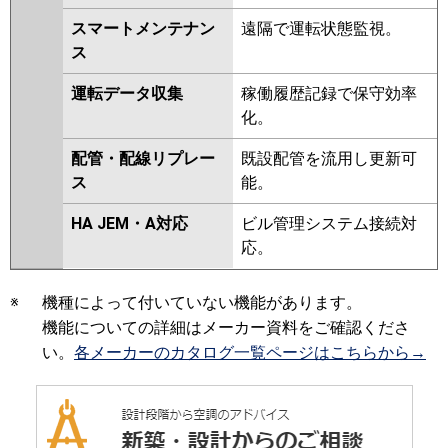
スマートメンテナン
遠隔で運転状態監視。
ス
運転データ収集
稼働履歴記録で保守効率
化。
配管・配線リプレー
既設配管を流用し更新可
ス
能。
HA JEM・A対応
ビル管理システム接続対
応。
※
機種によって付いていない機能があります。
機能についての詳細はメーカー資料をご確認くださ
い。
各メーカーのカタログ一覧ページはこちらから→