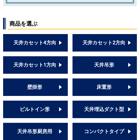
商品を選ぶ
天井カセット4方向
天井カセット2方向
天井カセット1方向
天井吊形
壁掛形
床置形
ビルトイン形
天井埋込ダクト型
天井吊形厨房用
コンパクトタイプ