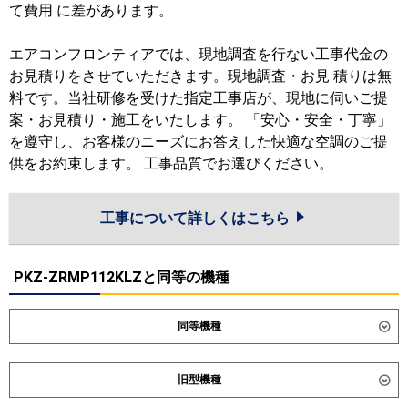
て費用 に差があります。
エアコンフロンティアでは、現地調査を行ない工事代金の
お見積りをさせていただきます。現地調査・お見 積りは無
料です。当社研修を受けた指定工事店が、現地に伺いご提
案・お見積り・施工をいたします。 「安心・安全・丁寧」
を遵守し、お客様のニーズにお答えした快適な空調のご提
供をお約束します。 工事品質でお選びください。
工事について詳しくはこちら
PKZ-ZRMP112KLZと同等の機種
同等機種
ダイキン
SSRA112D
SSRA112DN
旧型機種
東芝
GKXA11213MUB
GKXA11213XU