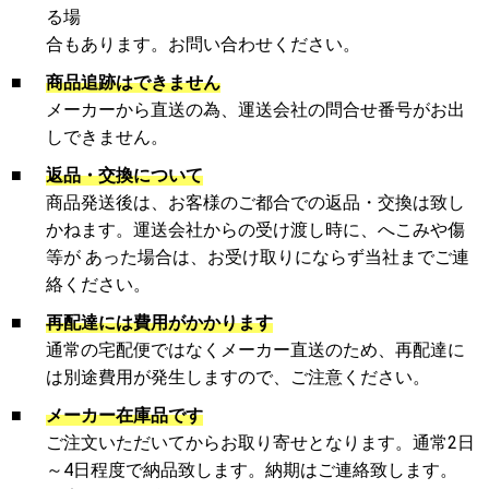
る場
合もあります。お問い合わせください。
■
商品追跡はできません
メーカーから直送の為、運送会社の問合せ番号がお出
しできません。
■
返品・交換について
商品発送後は、お客様のご都合での返品・交換は致し
かねます。運送会社からの受け渡し時に、へこみや傷
等が あった場合は、お受け取りにならず当社までご連
絡ください。
■
再配達には費用がかかります
通常の宅配便ではなくメーカー直送のため、再配達に
は別途費用が発生しますので、ご注意ください。
■
メーカー在庫品です
ご注文いただいてからお取り寄せとなります。通常2日
～4日程度で納品致します。納期はご連絡致します。