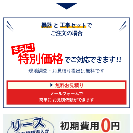
機器
と
工事セット
で
ご注文の場合
現地調査・お見積り提出は無料です
無料お見積り
メールフォームで
簡単に お見積依頼ができます