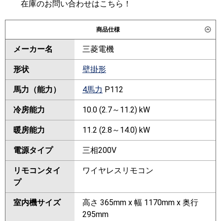
在庫のお問い合わせはこちら！
商品仕様
メーカー名
三菱電機
形状
壁掛形
馬力（能力）
4馬力
P112
冷房能力
10.0 (2.7～11.2) kW
暖房能力
11.2 (2.8～14.0) kW
電源タイプ
三相200V
リモコンタイ
ワイヤレスリモコン
プ
室内機サイズ
高さ 365mm x 幅 1170mm x 奥行
295mm