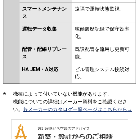
スマートメンテナン
遠隔で運転状態監視。
ス
運転データ収集
稼働履歴記録で保守効率
化。
配管・配線リプレー
既設配管を流用し更新可
ス
能。
HA JEM・A対応
ビル管理システム接続対
応。
※
機種によって付いていない機能があります。
機能についての詳細はメーカー資料をご確認くださ
い。
各メーカーのカタログ一覧ページはこちらから→