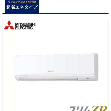
ランニングコストがお得!
超省エネタイプ