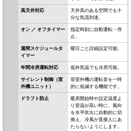
P112K6GA
高天井対応
天井高のある空間でも十
分な気流到達。
オン ／ オフタイマー
指定時刻に自動運転・停
止。
週間スケジュールタ
曜日ごと詳細設定可能。
イマー
年間冷房運転対応
低外気温でも冷房可能。
サイレント制御（室
室室外機の運転音を一時
外機ユニット）
的に低減する機能です。
ドラフト防止
暖房開始時や設定温度よ
り室温が高い時に、風向
を水平吹出に自動的に切
換え、冷風が直接人にあ
たらないようにします。