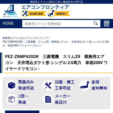
業務用エアコンの取付工事と機器販売の専門店
エアコンフロンティア
HOME
業務用エアコンのエアコンフロンティア
PEZ-ZRMP63SDR 三菱電機 スリムZR 業務用エアコン 天井埋込ダクト形 シングル 2.5馬
力 単相200V ワイヤードリモコン -
PEZ-ZRMP63SDR 三菱電機 スリムZR 業務用エア
コン 天井埋込ダクト形 シングル 2.5馬力 単相200V ワ
イヤードリモコン -