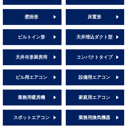
壁掛形
床置形
ビルトイン形
天井埋込ダクト型
天井吊形厨房用
コンパクトタイプ
ビル用エアコン
設備用エアコン
業務用暖房機
家庭用エアコン
スポットエアコン
業務用換気機器