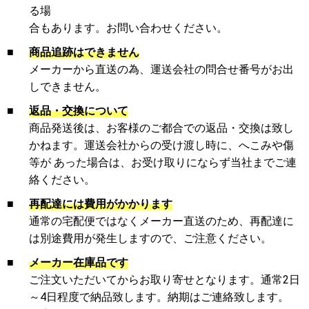
る場
合もあります。お問い合わせください。
■
商品追跡はできません
メーカーから直送の為、運送会社の問合せ番号がお出
しできません。
■
返品・交換について
商品発送後は、お客様のご都合での返品・交換は致し
かねます。運送会社からの受け渡し時に、へこみや傷
等が あった場合は、お受け取りにならず当社までご連
絡ください。
■
再配達には費用がかかります
通常の宅配便ではなくメーカー直送のため、再配達に
は別途費用が発生しますので、ご注意ください。
■
メーカー在庫品です
ご注文いただいてからお取り寄せとなります。通常2日
～4日程度で納品致します。納期はご連絡致します。