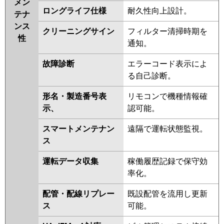
メン
ロングライフ仕様
耐久性向上設計。
テナ
ンス
クリーニングサイン
フィルター清掃時期を
性
通知。
故障診断
エラーコード表示によ
る自己診断。
形名・製造番号表
リモコンで機種情報確
示、
認可能。
スマートメンテナン
遠隔で運転状態監視。
ス
運転データ収集
稼働履歴記録で保守効
率化。
配管・配線リプレー
既設配管を流用し更新
ス
可能。