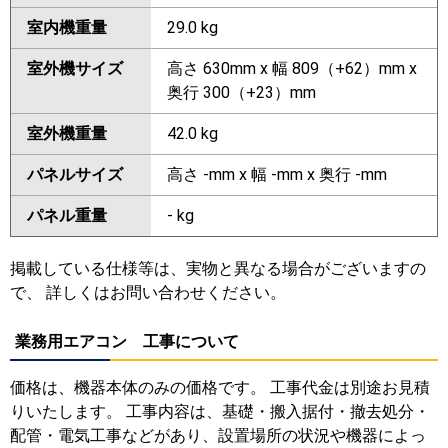
室内機重量
29.0 kg
室外機サイズ
高さ 630mm x 幅 809（+62）mm x
奥行 300（+23）mm
室外機重量
42.0 kg
パネルサイズ
高さ -mm x 幅 -mm x 奥行 -mm
パネル重量
- kg
掲載している仕様等は、実物と異なる場合がございますの
で、 詳しくはお問い合わせください。
業務用エアコン 工事について
価格は、機器本体のみの価格です。 工事代金は別途お見積
りいたします。 工事内容は、基礎・搬入据付・撤去処分・
配管・電気工事などがあり、設置場所の状況や機器によっ