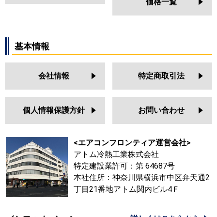
価格一覧
基本情報
会社情報
特定商取引法
個人情報保護方針
お問い合わせ
<エアコンフロンティア運営会社>
アトム冷熱工業株式会社
特定建設業許可：第 64687号
本社住所：神奈川県横浜市中区弁天通2
丁目21番地アトム関内ビル4Ｆ