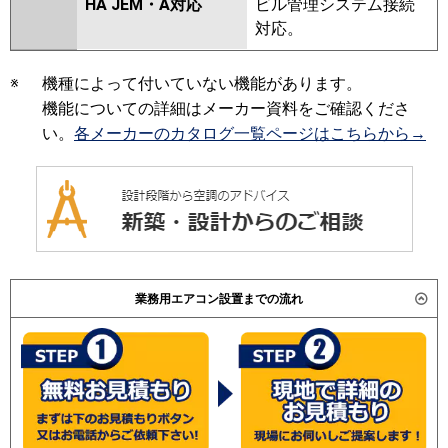
HA JEM・A対応
ビル管理システム接続
対応。
※
機種によって付いていない機能があります。
機能についての詳細はメーカー資料をご確認くださ
い。
各メーカーのカタログ一覧ページはこちらから→
業務用エアコン設置までの流れ