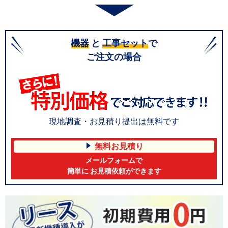
機器
と
工事セット
で
ご注文の場合
現地調査・お見積り提出は無料です
無料お見積り
メールフォームで
簡単に お見積依頼ができます