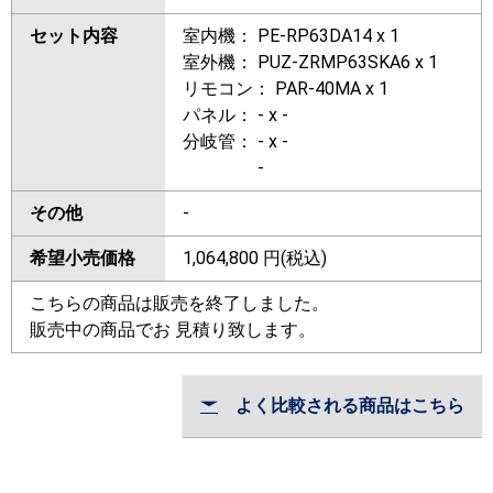
セット内容
室内機： PE-RP63DA14 x 1
室外機： PUZ-ZRMP63SKA6 x 1
リモコン： PAR-40MA x 1
パネル： - x -
分岐管： - x -
-
その他
-
希望小売価格
1,064,800
円(税込)
こちらの商品は販売を終了しました。
販売中の商品でお 見積り致します。
よく比較される商品はこちら