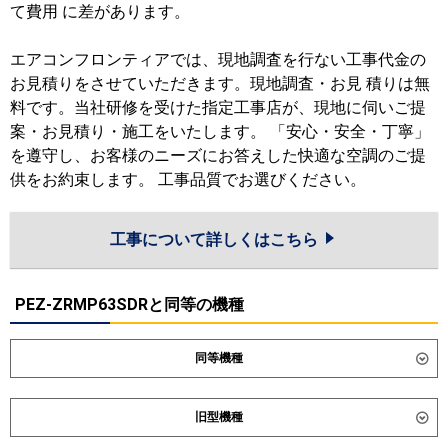
て費用 に差があります。
エアコンフロンティアでは、現地調査を行ない工事代金の
お見積りをさせていただきます。現地調査・お見 積りは無
料です。当社研修を受けた指定工事店が、現地に伺いご提
案・お見積り・施工をいたします。 「安心・安全・丁寧」
を遵守し、お客様のニーズにお答えした快適な空調のご提
供をお約束します。 工事品質でお選びください。
工事について詳しくはこちら
PEZ-ZRMP63SDRと同等の機種
同等機種
ダイキン
SSRM63DV
SSRMM63DV
旧型機種
東芝
GDXA06313JMUB