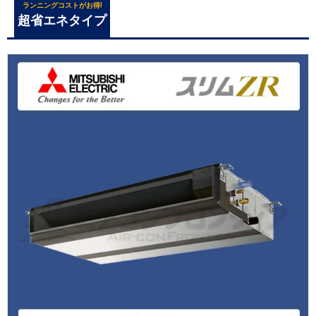
ランニングコストがお得!
超省エネタイプ