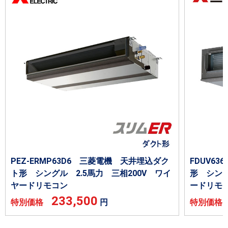
PEZ-ERMP63D6 三菱電機 天井埋込ダク
FDUV6
ト形 シングル 2.5馬力 三相200V ワイ
形 シング
ヤードリモコン
ードリモ
233,500
特別価格
円
特別価