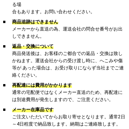
る場
合もあります。お問い合わせください。
■
商品追跡はできません
メーカーから直送の為、運送会社の問合せ番号がお出
しできません。
■
返品・交換について
商品発送後は、お客様のご都合での返品・交換は致し
かねます。運送会社からの受け渡し時に、へこみや傷
等が あった場合は、お受け取りにならず当社までご連
絡ください。
■
再配達には費用がかかります
通常の宅配便ではなくメーカー直送のため、再配達に
は別途費用が発生しますので、ご注意ください。
■
メーカー在庫品です
ご注文いただいてからお取り寄せとなります。通常2日
～4日程度で納品致します。納期はご連絡致します。