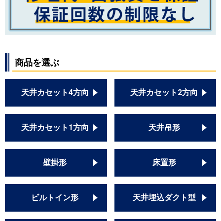
商品を選ぶ
天井カセット4方向
天井カセット2方向
天井カセット1方向
天井吊形
壁掛形
床置形
ビルトイン形
天井埋込ダクト型