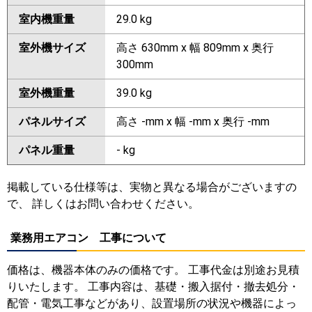
室内機重量
29.0 kg
室外機サイズ
高さ 630mm x 幅 809mm x 奥行
300mm
室外機重量
39.0 kg
パネルサイズ
高さ -mm x 幅 -mm x 奥行 -mm
パネル重量
- kg
掲載している仕様等は、実物と異なる場合がございますの
で、 詳しくはお問い合わせください。
業務用エアコン 工事について
価格は、機器本体のみの価格です。 工事代金は別途お見積
りいたします。 工事内容は、基礎・搬入据付・撤去処分・
配管・電気工事などがあり、設置場所の状況や機器によっ