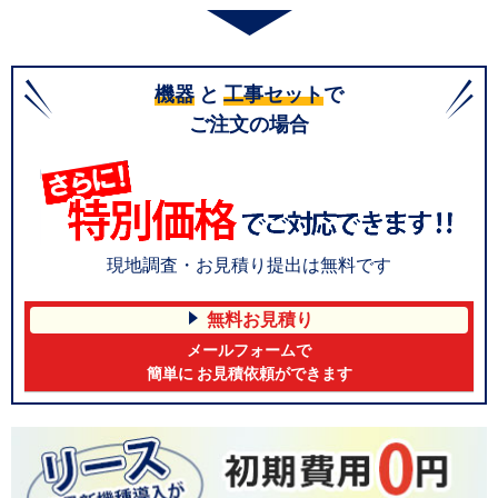
機器
と
工事セット
で
ご注文の場合
現地調査・お見積り提出は無料です
無料お見積り
メールフォームで
簡単に お見積依頼ができます