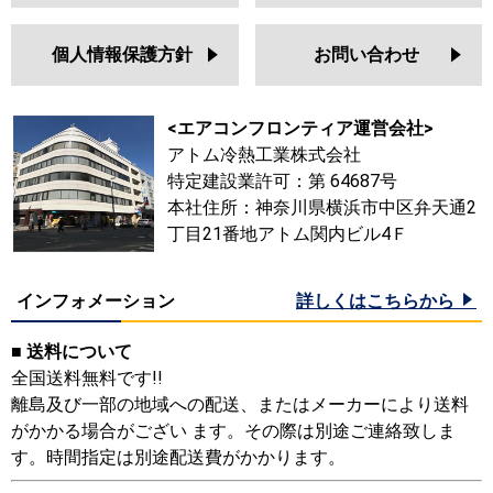
個人情報保護方針
お問い合わせ
<エアコンフロンティア運営会社>
アトム冷熱工業株式会社
特定建設業許可：第 64687号
本社住所：神奈川県横浜市中区弁天通2
丁目21番地アトム関内ビル4Ｆ
インフォメーション
詳しくはこちらから
■ 送料について
全国送料無料です!!
離島及び一部の地域への配送、またはメーカーにより送料
がかかる場合がござい ます。その際は別途ご連絡致しま
す。時間指定は別途配送費がかかります。