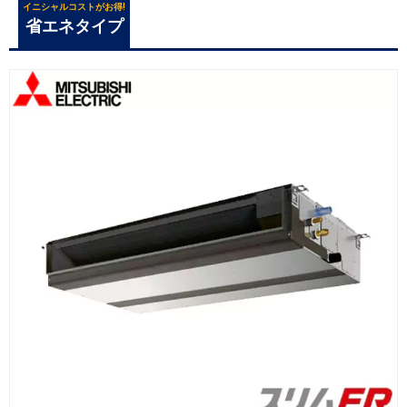
イニシャルコストがお得!
省エネタイプ