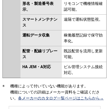
形名・製造番号表
リモコンで機種情報確
示、
認可能。
スマートメンテナン
遠隔で運転状態監視。
ス
運転データ収集
稼働履歴記録で保守効
率化。
配管・配線リプレー
既設配管を流用し更新
ス
可能。
HA JEM・A対応
ビル管理システム接続
対応。
※
機種によって付いていない機能があります。
機能についての詳細はメーカー資料をご確認くださ
い。
各メーカーのカタログ一覧ページはこちらから→