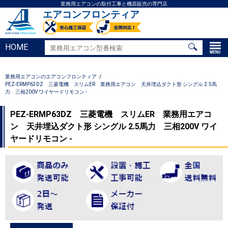
業務用エアコンの取付工事と機器販売の専門店
エアコンフロンティア
HOME
業務用エアコンのエアコンフロンティア
PEZ-ERMP63DZ 三菱電機 スリムER 業務用エアコン 天井埋込ダクト形 シングル 2.5馬
力 三相200V ワイヤードリモコン -
PEZ-ERMP63DZ 三菱電機 スリムER 業務用エアコ
ン 天井埋込ダクト形 シングル 2.5馬力 三相200V ワイ
ヤードリモコン -