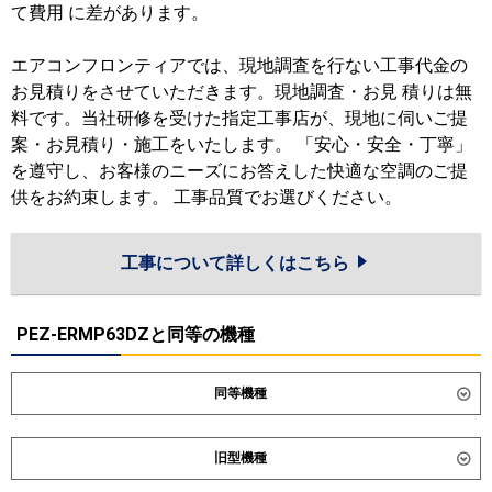
て費用 に差があります。
エアコンフロンティアでは、現地調査を行ない工事代金の
お見積りをさせていただきます。現地調査・お見 積りは無
料です。当社研修を受けた指定工事店が、現地に伺いご提
案・お見積り・施工をいたします。 「安心・安全・丁寧」
を遵守し、お客様のニーズにお答えした快適な空調のご提
供をお約束します。 工事品質でお選びください。
工事について詳しくはこちら
PEZ-ERMP63DZと同等の機種
同等機種
ダイキン
SZRM63CT
SZRMM63CT
旧型機種
東芝
GDSA06314MUB