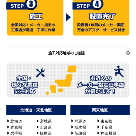
施工対応地域のご確認
北海道・東北地区
関東地区
北海道
宮城県
群馬道
東京都
青森県
山形県
栃木県
千葉県
岩手県
福島県
茨城県
神奈川県