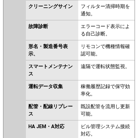
クリーニングサイン
フィルター清掃時期を
通知。
故障診断
エラーコード表示によ
る自己診断。
形名・製造番号表
リモコンで機種情報確
示、
認可能。
スマートメンテナン
遠隔で運転状態監視。
ス
運転データ収集
稼働履歴記録で保守効
率化。
配管・配線リプレー
既設配管を流用し更新
ス
可能。
HA JEM・A対応
ビル管理システム接続
対応。