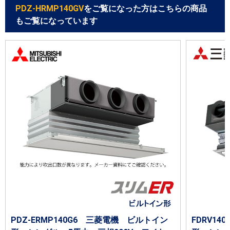
PDZ-HRMP140GV
をご覧になった方はこちらの商品
もご覧になっています
PDZ-ERMP140G6 三菱電機 ビルトイン
FDRV14