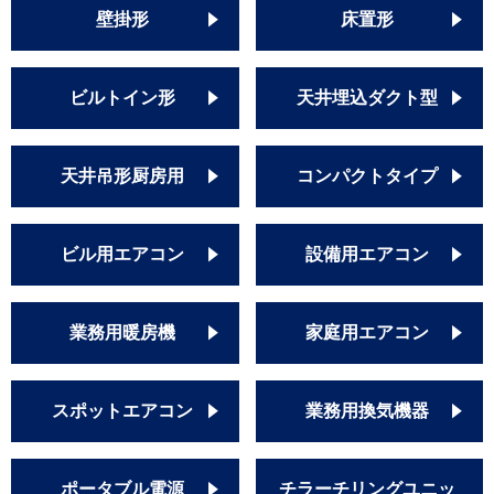
壁掛形
床置形
ビルトイン形
天井埋込ダクト型
天井吊形厨房用
コンパクトタイプ
ビル用エアコン
設備用エアコン
業務用暖房機
家庭用エアコン
スポットエアコン
業務用換気機器
ポータブル電源
チラーチリングユニッ