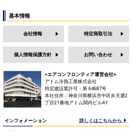
基本情報
会社情報
特定商取引法
個人情報保護方針
お問い合わせ
<エアコンフロンティア運営会社>
アトム冷熱工業株式会社
特定建設業許可：第 64687号
本社住所：神奈川県横浜市中区弁天通2
丁目21番地アトム関内ビル4Ｆ
インフォメーション
詳しくはこちらから