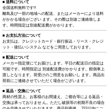
■ 送料について
全国送料無料です!!
離島及び一部の地域への配送、またはメーカーにより送料
がかかる場合がござい ます。その際は別途ご連絡致しま
す。時間指定は別途配送費がかかります。
■ お支払方法について
お支払は、クレジットカード・銀行振込・リース・クレジ
ット・後払いシステム などをご用意しております。
■ 配送について
メーカー指定便にてお届けします。平日の配送日の指定は
可能です。時間指定は 別途配送費がかかります。館側車上
渡しとなります。荷受けのご用意をお願いし ます。商品出
荷前にご連絡させていただく場合がございます。
■ 返品・交換について
商材の性質上、お客様のお間違え、ご都合等による返品・
交換は承っておりませ ん。ただし破損等の初期不良の場合
のみ交換させていただきます。商品到着後、 7日以内にご