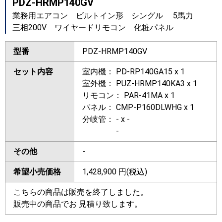
PDZ-HRMP140GV
業務用エアコン ビルトイン形 シングル 5馬力
三相200V ワイヤードリモコン 化粧パネル
型番
PDZ-HRMP140GV
セット内容
室内機： PD-RP140GA15 x 1
室外機： PUZ-HRMP140KA3 x 1
リモコン： PAR-41MA x 1
パネル： CMP-P160DLWHG x 1
分岐管： - x -
-
その他
-
希望小売価格
1,428,900
円(税込)
こちらの商品は販売を終了しました。
販売中の商品でお 見積り致します。