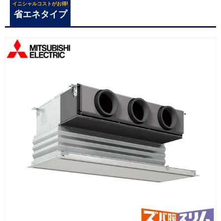
イニシャルコストがお得!
省エネタイプ