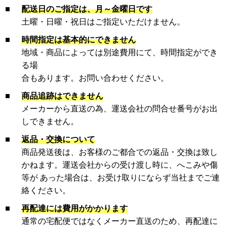
■
配送日のご指定は、月～金曜日です
土曜・日曜・祝日はご指定いただけません。
■
時間指定は基本的にできません
地域・商品によっては別途費用にて、時間指定ができ
る場
合もあります。お問い合わせください。
■
商品追跡はできません
メーカーから直送の為、運送会社の問合せ番号がお出
しできません。
■
返品・交換について
商品発送後は、お客様のご都合での返品・交換は致し
かねます。運送会社からの受け渡し時に、へこみや傷
等が あった場合は、お受け取りにならず当社までご連
絡ください。
■
再配達には費用がかかります
通常の宅配便ではなくメーカー直送のため、再配達に