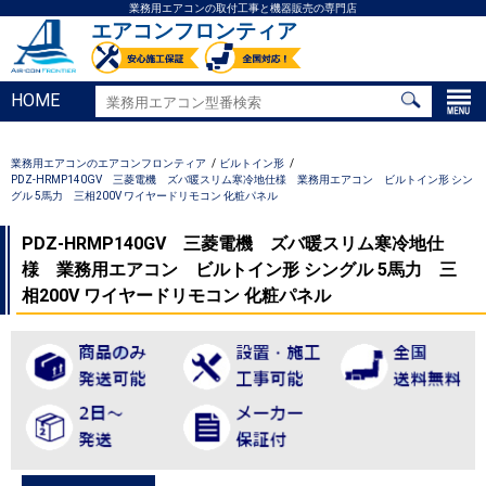
業務用エアコンの取付工事と機器販売の専門店
エアコンフロンティア
HOME
業務用エアコンのエアコンフロンティア
ビルトイン形
PDZ-HRMP140GV 三菱電機 ズバ暖スリム寒冷地仕様 業務用エアコン ビルトイン形 シン
グル 5馬力 三相200V ワイヤードリモコン 化粧パネル
PDZ-HRMP140GV 三菱電機 ズバ暖スリム寒冷地仕
様 業務用エアコン ビルトイン形 シングル 5馬力 三
相200V ワイヤードリモコン 化粧パネル