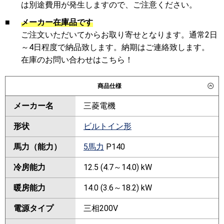
は別途費用が発生しますので、ご注意ください。
■
メーカー在庫品です
ご注文いただいてからお取り寄せとなります。通常2日
～4日程度で納品致します。納期はご連絡致します。
在庫のお問い合わせはこちら！
商品仕様
メーカー名
三菱電機
形状
ビルトイン形
馬力（能力）
5馬力
P140
冷房能力
12.5 (4.7～14.0) kW
暖房能力
14.0 (3.6～18.2) kW
電源タイプ
三相200V