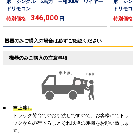
形 シングル 5馬力 三相200V ワイヤー
形 シング
ドリモコン
ドリモコ
346,000
特別価格
円
特別価
機器のみご購入の場合は必ずご確認ください
機器のみご購入の注意事項
■
車上渡し
トラック荷台でのお引渡しですので、お客様にてトラ
ックからの荷下ろしとそれ以降の運搬をお願い致しま
す。