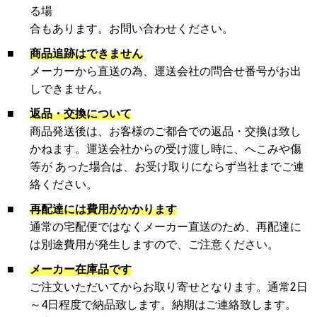
る場
合もあります。お問い合わせください。
■
商品追跡はできません
メーカーから直送の為、運送会社の問合せ番号がお出
しできません。
■
返品・交換について
商品発送後は、お客様のご都合での返品・交換は致し
かねます。運送会社からの受け渡し時に、へこみや傷
等が あった場合は、お受け取りにならず当社までご連
絡ください。
■
再配達には費用がかかります
通常の宅配便ではなくメーカー直送のため、再配達に
は別途費用が発生しますので、ご注意ください。
■
メーカー在庫品です
ご注文いただいてからお取り寄せとなります。通常2日
～4日程度で納品致します。納期はご連絡致します。