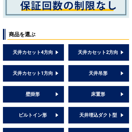
商品を選ぶ
天井カセット4方向
天井カセット2方向
天井カセット1方向
天井吊形
壁掛形
床置形
ビルトイン形
天井埋込ダクト型