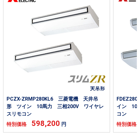
PCZX-ZRMP280KL6 三菱電機 天井吊
FDEZ2
形 ツイン 10馬力 三相200V ワイヤレ
イン 10
スリモコン
コン
598,200
特別価格
円
特別価