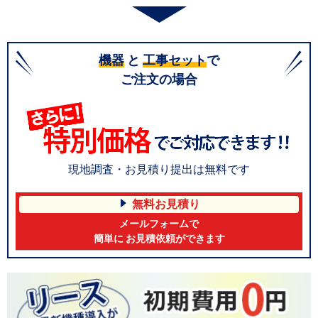
機器
と
工事セット
で
ご注文の場合
現地調査・お見積り提出は無料です
無料お見積り
メールフォームで
簡単に お見積依頼ができます