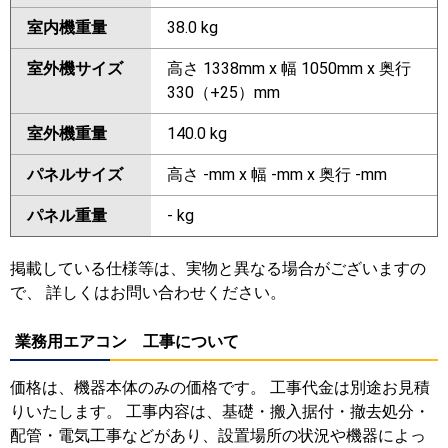
室内機重量
38.0 kg
室外機サイズ
高さ 1338mm x 幅 1050mm x 奥行
330（+25）mm
室外機重量
140.0 kg
パネルサイズ
高さ -mm x 幅 -mm x 奥行 -mm
パネル重量
- kg
掲載している仕様等は、実物と異なる場合がございますの
で、 詳しくはお問い合わせください。
業務用エアコン 工事について
価格は、機器本体のみの価格です。 工事代金は別途お見積
りいたします。 工事内容は、基礎・搬入据付・撤去処分・
配管・電気工事などがあり、設置場所の状況や機器によっ