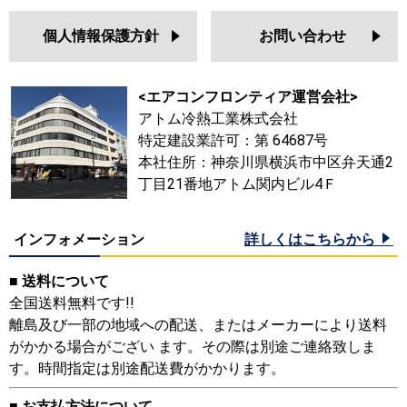
個人情報保護方針
お問い合わせ
<エアコンフロンティア運営会社>
アトム冷熱工業株式会社
特定建設業許可：第 64687号
本社住所：神奈川県横浜市中区弁天通2
丁目21番地アトム関内ビル4Ｆ
インフォメーション
詳しくはこちらから
■ 送料について
全国送料無料です!!
離島及び一部の地域への配送、またはメーカーにより送料
がかかる場合がござい ます。その際は別途ご連絡致しま
す。時間指定は別途配送費がかかります。
■ お支払方法について