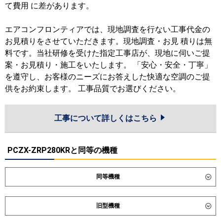
て費用 に差があります。
エアコンフロンティアでは、現地調査を行ない工事代金の
お見積りをさせていただきます。現地調査・お見 積りは無
料です。当社研修を受けた指定工事店が、現地に伺いご提
案・お見積り・施工をいたします。 「安心・安全・丁寧」
を遵守し、お客様のニーズにお答えした快適な空調のご提
供をお約束します。 工事品質でお選びください。
工事について詳しくはこちら
PCZX-ZRP280KRと同等の機種
同等機種
ダイキン
SSRH280DND
SSRH280DD
旧型機種
東芝
GPXB28013MUB
GCXB28013MUB