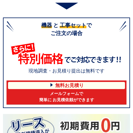
機器
と
工事セット
で
ご注文の場合
現地調査・お見積り提出は無料です
無料お見積り
メールフォームで
簡単に お見積依頼ができます