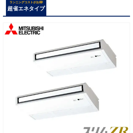
ランニングコストがお得!
超省エネタイプ