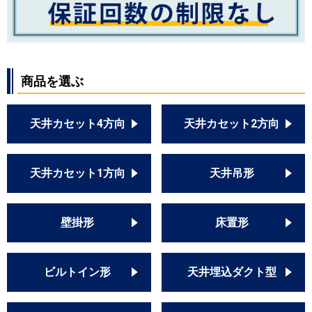
商品を選ぶ
天井カセット4方向
天井カセット2方向
天井カセット1方向
天井吊形
壁掛形
床置形
ビルトイン形
天井埋込ダクト型