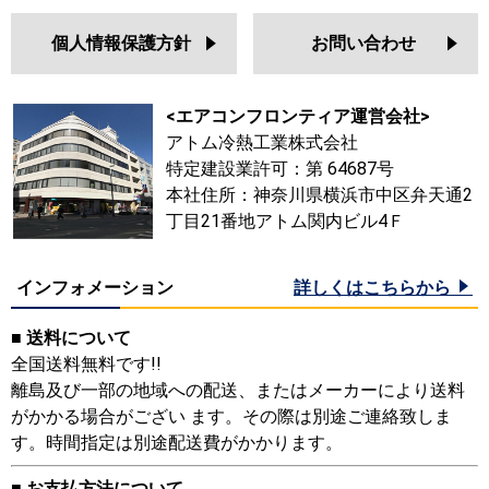
個人情報保護方針
お問い合わせ
<エアコンフロンティア運営会社>
アトム冷熱工業株式会社
特定建設業許可：第 64687号
本社住所：神奈川県横浜市中区弁天通2
丁目21番地アトム関内ビル4Ｆ
インフォメーション
詳しくはこちらから
■ 送料について
全国送料無料です!!
離島及び一部の地域への配送、またはメーカーにより送料
がかかる場合がござい ます。その際は別途ご連絡致しま
す。時間指定は別途配送費がかかります。
■ お支払方法について