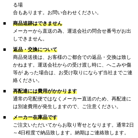
る場
合もあります。お問い合わせください。
■
商品追跡はできません
メーカーから直送の為、運送会社の問合せ番号がお出
しできません。
■
返品・交換について
商品発送後は、お客様のご都合での返品・交換は致し
かねます。運送会社からの受け渡し時に、へこみや傷
等が あった場合は、お受け取りにならず当社までご連
絡ください。
■
再配達には費用がかかります
通常の宅配便ではなくメーカー直送のため、再配達に
は別途費用が発生しますので、ご注意ください。
■
メーカー在庫品です
ご注文いただいてからお取り寄せとなります。通常2日
～4日程度で納品致します。納期はご連絡致します。