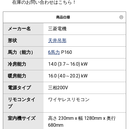
在庫のお問い合わせはこちら！
商品仕様
メーカー名
三菱電機
形状
天井吊形
馬力（能力）
6馬力
P160
冷房能力
14.0 (3.7～16.0) kW
暖房能力
16.0 (4.0～20.2) kW
電源タイプ
三相200V
リモコンタイ
ワイヤレスリモコン
プ
室内機サイズ
高さ 230mm x 幅 1280mm x 奥行
680mm