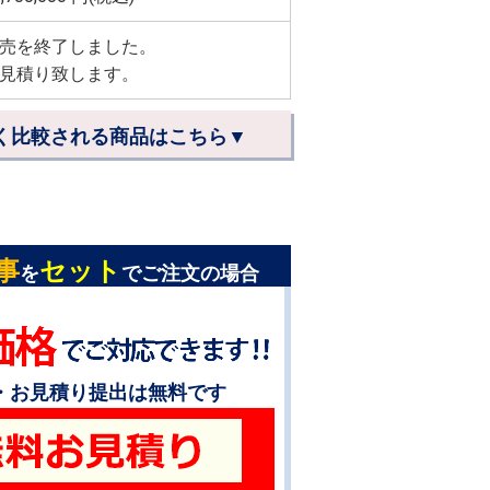
売を終了しました。
見積り致します。
く比較される商品はこちら▼
事
セット
を
でご注文の場合
・お見積り提出は無料です