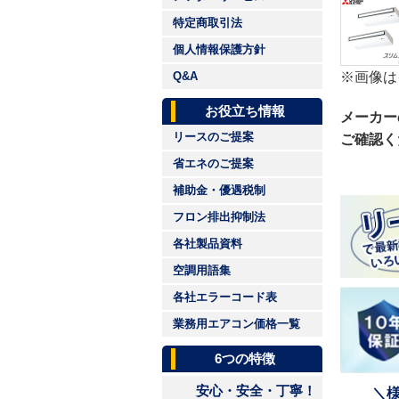
特定商取引法
個人情報保護方針
※画像は
Q&A
お役立ち情報
メーカー
リースのご提案
ご確認く
省エネのご提案
補助金・優遇税制
フロン排出抑制法
各社製品資料
空調用語集
各社エラーコード表
業務用エアコン価格一覧
6つの特徴
安心・安全・丁寧！
＼