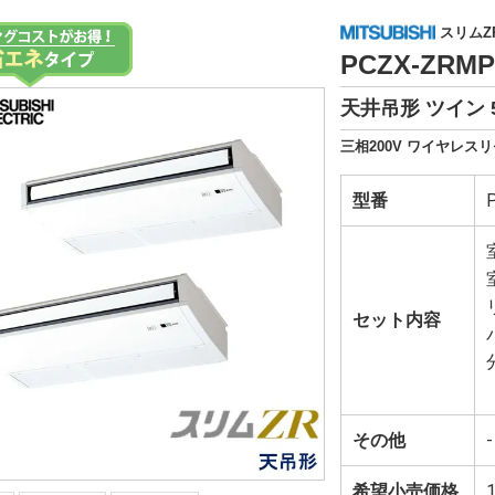
スリムZ
PCZX-ZRM
天井吊形 ツイン 
三相200V ワイヤレスリ
型番
セット内容
その他
-
希望小売価格
1