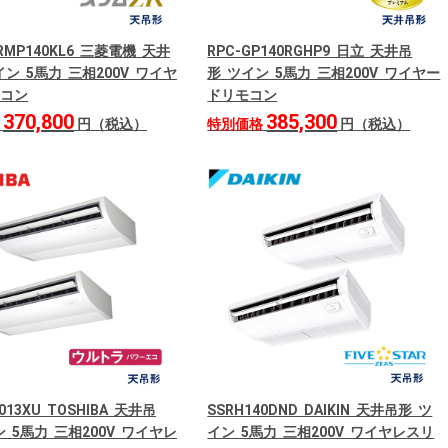
ZRMP140KL6 三菱電機 天井
RPC-GP140RGHP9 日立 天井吊
ン 5馬力 三相200V ワイヤ
形 ツイン 5馬力 三相200V ワイヤー
コン
ドリモコン
370,800
385,300
格
円（税込）
特別価格
円（税込）
013XU TOSHIBA 天井吊
SSRH140DND DAIKIN 天井吊形 ツ
 5馬力 三相200V ワイヤレ
イン 5馬力 三相200V ワイヤレスリ