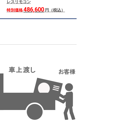
レスリモコン
486,600
特別価格
円（税込）