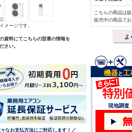
こちらの商品は販
販売中の商品でお
イメージです。
よ
の資料にてこちらの型番の情報を
ださい。
機器
工
と
現地調査
様々なお支払方法にご対応します！／