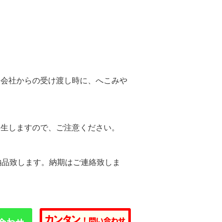
。
送会社からの受け渡し時に、へこみや
。
発生しますので、ご注意ください。
納品致します。納期はご連絡致しま