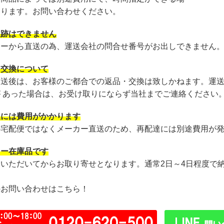
あります。お問い合わせください。
追跡はできません
カーから直送の為、運送会社の問合せ番号がお出しできません
・交換について
発送後は、お客様のご都合での返品・交換は致しかねます。運
が あった場合は、お受け取りにならず当社までご連絡ください
達には費用がかかります
の宅配便ではなくメーカー直送のため、再配達には別途費用が
カー在庫品です
文いただいてからお取り寄せとなります。通常2日～4日程度で
のお問い合わせはこちら！