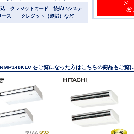
振込 クレジットカード 後払いシステ
リース クレジット（割賦）など
-ZRMP140KLV をご覧になった方はこちらの商品もご