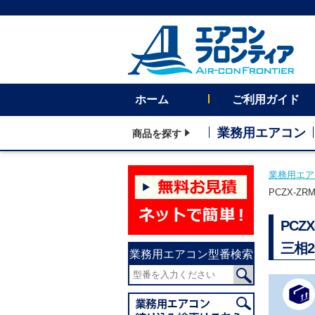
ホーム
ご利用ガイド
業務用エアコン
商品を探す
業務用エア
PCZX-Z
PCZ
三相
業務用エアコン型番検索