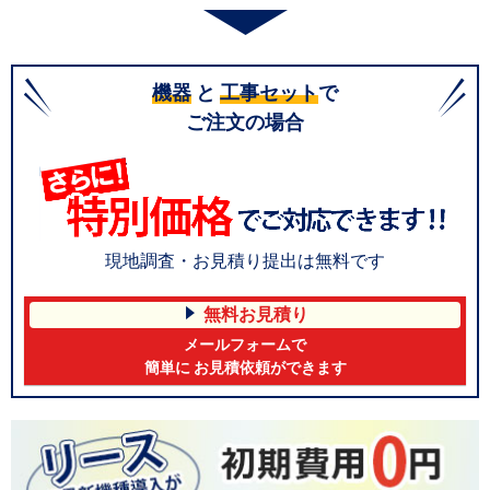
機器
と
工事セット
で
ご注文の場合
現地調査・お見積り提出は無料です
無料お見積り
メールフォームで
簡単に お見積依頼ができます