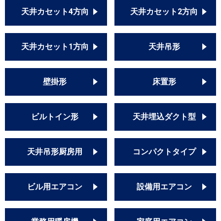
天井カセット4方向
天井カセット2方向
天井カセット1方向
天井吊形
壁掛形
床置形
ビルトイン形
天井埋込ダクト型
天井吊形厨房用
コンパクトタイプ
ビル用エアコン
設備用エアコン