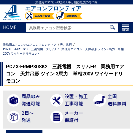
業務用エアコンの取付工事と機器販売の専門店
エアコンフロンティア
HOME
業務用エアコンのエアコンフロンティア
天井吊形
PCZX-ERMP80SK2 三菱電機 スリムER 業務用エアコン 天井吊形 ツイン 3馬力 単相
200V ワイヤードリモコン -
PCZX-ERMP80SK2 三菱電機 スリムER 業務用エア
コン 天井吊形 ツイン 3馬力 単相200V ワイヤードリ
モコン -