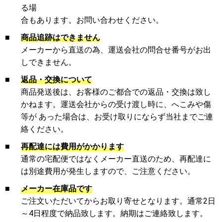
る場
合もあります。お問い合わせください。
■
商品追跡はできません
メーカーから直送の為、運送会社の問合せ番号がお出
しできません。
■
返品・交換について
商品発送後は、お客様のご都合での返品・交換は致し
かねます。運送会社からの受け渡し時に、へこみや傷
等が あった場合は、お受け取りにならず当社までご連
絡ください。
■
再配達には費用がかかります
通常の宅配便ではなくメーカー直送のため、再配達に
は別途費用が発生しますので、ご注意ください。
■
メーカー在庫品です
ご注文いただいてからお取り寄せとなります。通常2日
～4日程度で納品致します。納期はご連絡致します。