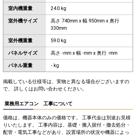
室内機重量
24.0 kg
室外機サイズ
高さ 740mm x 幅 950mm x 奥行
330mm
室外機重量
59.0 kg
パネルサイズ
高さ -mm x 幅 -mm x 奥行 -mm
パネル重量
- kg
掲載している仕様等は、実物と異なる場合がございますの
で、 詳しくはお問い合わせください。
業務用エアコン 工事について
価格は、機器本体のみの価格です。 工事代金は別途お見積
りいたします。 工事内容は、基礎・搬入据付・撤去処分・
配管・電気工事などがあり、設置場所の状況や機器によっ