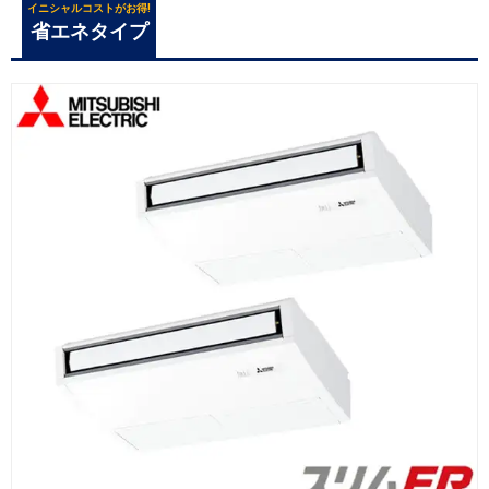
イニシャルコストがお得!
省エネタイプ