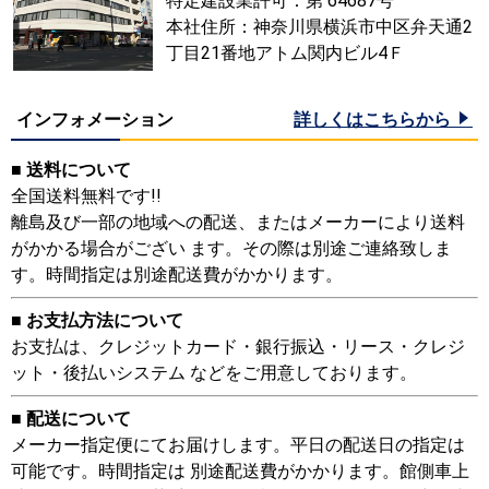
特定建設業許可：第 64687号
本社住所：神奈川県横浜市中区弁天通2
丁目21番地アトム関内ビル4Ｆ
インフォメーション
詳しくはこちらから
■ 送料について
全国送料無料です!!
離島及び一部の地域への配送、またはメーカーにより送料
がかかる場合がござい ます。その際は別途ご連絡致しま
す。時間指定は別途配送費がかかります。
■ お支払方法について
お支払は、クレジットカード・銀行振込・リース・クレジ
ット・後払いシステム などをご用意しております。
■ 配送について
メーカー指定便にてお届けします。平日の配送日の指定は
可能です。時間指定は 別途配送費がかかります。館側車上