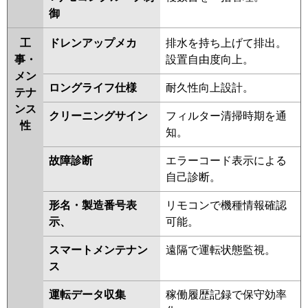
御
工
ドレンアップメカ
排水を持ち上げて排出。
事・
設置自由度向上。
メン
ロングライフ仕様
耐久性向上設計。
テナ
ンス
クリーニングサイン
フィルター清掃時期を通
性
知。
故障診断
エラーコード表示による
自己診断。
形名・製造番号表
リモコンで機種情報確認
示、
可能。
スマートメンテナン
遠隔で運転状態監視。
ス
運転データ収集
稼働履歴記録で保守効率