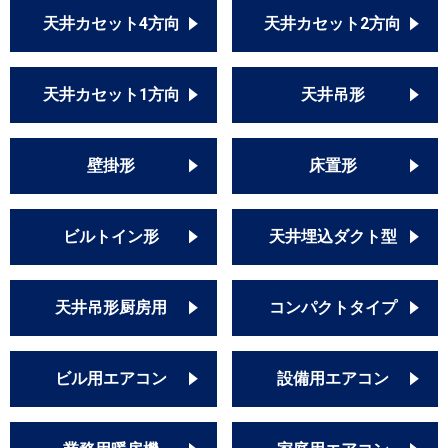
天井カセット4方向
天井カセット2方向
天井カセット1方向
天井吊形
壁掛形
床置形
ビルトイン形
天井埋込ダクト型
天井吊形厨房用
コンパクトタイプ
ビル用エアコン
設備用エアコン