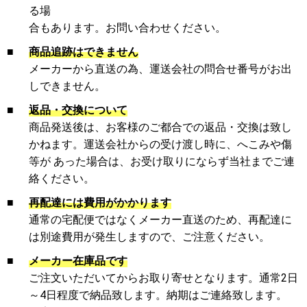
る場
合もあります。お問い合わせください。
■
商品追跡はできません
メーカーから直送の為、運送会社の問合せ番号がお出
しできません。
■
返品・交換について
商品発送後は、お客様のご都合での返品・交換は致し
かねます。運送会社からの受け渡し時に、へこみや傷
等が あった場合は、お受け取りにならず当社までご連
絡ください。
■
再配達には費用がかかります
通常の宅配便ではなくメーカー直送のため、再配達に
は別途費用が発生しますので、ご注意ください。
■
メーカー在庫品です
ご注文いただいてからお取り寄せとなります。通常2日
～4日程度で納品致します。納期はご連絡致します。