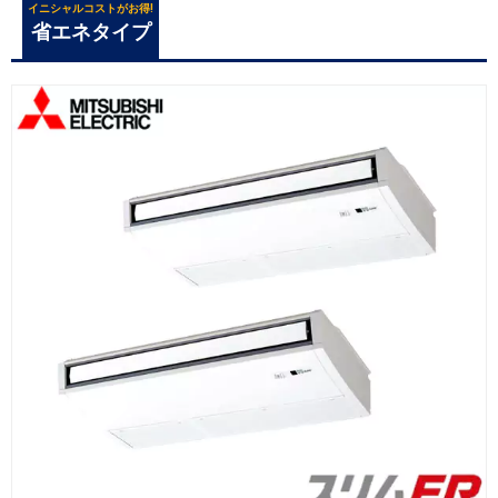
イニシャルコストがお得!
省エネタイプ