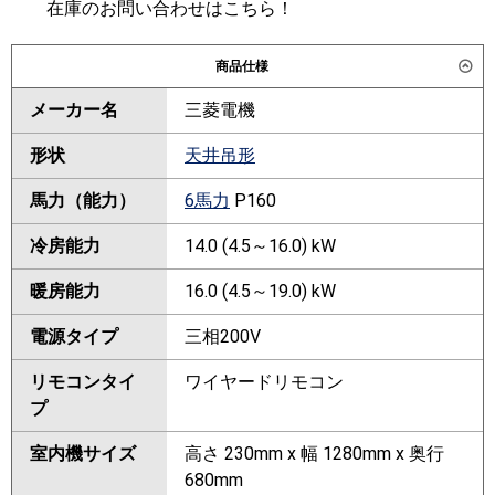
在庫のお問い合わせはこちら！
商品仕様
メーカー名
三菱電機
形状
天井吊形
馬力（能力）
6馬力
P160
冷房能力
14.0 (4.5～16.0) kW
暖房能力
16.0 (4.5～19.0) kW
電源タイプ
三相200V
リモコンタイ
ワイヤードリモコン
プ
室内機サイズ
高さ 230mm x 幅 1280mm x 奥行
680mm