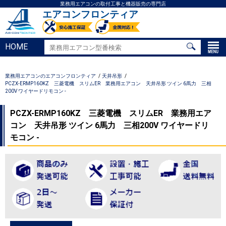
業務用エアコンの取付工事と機器販売の専門店
エアコンフロンティア
HOME
業務用エアコンのエアコンフロンティア
天井吊形
PCZX-ERMP160KZ 三菱電機 スリムER 業務用エアコン 天井吊形 ツイン 6馬力 三相
200V ワイヤードリモコン -
PCZX-ERMP160KZ 三菱電機 スリムER 業務用エア
コン 天井吊形 ツイン 6馬力 三相200V ワイヤードリ
モコン -