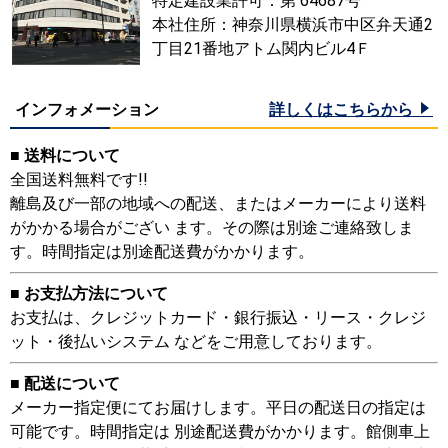
特定建設業許可：第 64687号
本社住所：神奈川県横浜市中区弁天通2
丁目21番地アトム関内ビル4Ｆ
インフォメーション
詳しくはこちらから
■ 送料について
全国送料無料です!!
離島及び一部の地域への配送、またはメーカーにより送料
がかかる場合がござい ます。その際は別途ご連絡致しま
す。時間指定は別途配送費がかかります。
■ お支払方法について
お支払は、クレジットカード・銀行振込・リース・クレジ
ット・後払いシステム などをご用意しております。
■ 配送について
メーカー指定便にてお届けします。平日の配送日の指定は
可能です。時間指定は 別途配送費がかかります。館側車上