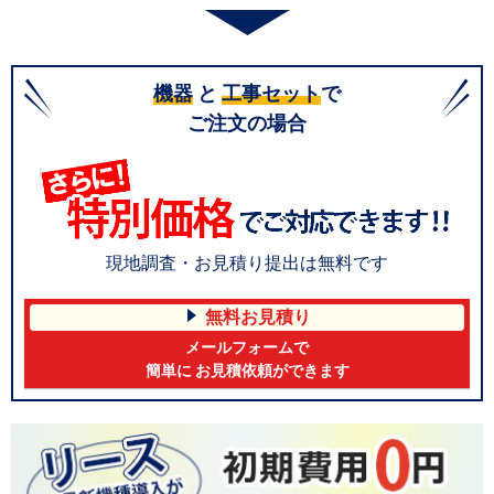
機器
と
工事セット
で
ご注文の場合
現地調査・お見積り提出は無料です
無料お見積り
メールフォームで
簡単に お見積依頼ができます