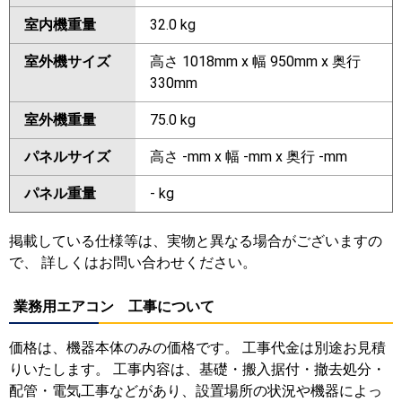
室内機重量
32.0 kg
室外機サイズ
高さ 1018mm x 幅 950mm x 奥行
330mm
室外機重量
75.0 kg
パネルサイズ
高さ -mm x 幅 -mm x 奥行 -mm
パネル重量
- kg
掲載している仕様等は、実物と異なる場合がございますの
で、 詳しくはお問い合わせください。
業務用エアコン 工事について
価格は、機器本体のみの価格です。 工事代金は別途お見積
りいたします。 工事内容は、基礎・搬入据付・撤去処分・
配管・電気工事などがあり、設置場所の状況や機器によっ