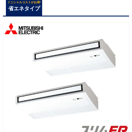
イニシャルコストがお得!
省エネタイプ