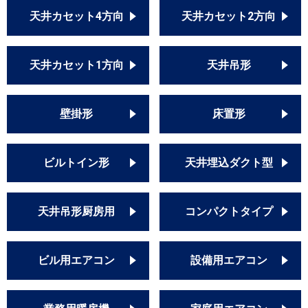
天井カセット4方向
天井カセット2方向
天井カセット1方向
天井吊形
壁掛形
床置形
ビルトイン形
天井埋込ダクト型
天井吊形厨房用
コンパクトタイプ
ビル用エアコン
設備用エアコン