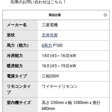
在庫のお問い合わせはこちら！
商品仕様
メーカー名
三菱電機
形状
天井吊形
馬力（能力）
6馬力
P160
冷房能力
14.0 (4.5～16.0) kW
暖房能力
16.0 (4.5～19.0) kW
電源タイプ
三相200V
リモコンタイ
ワイヤードリモコン
プ
室内機サイズ
高さ 230mm x 幅 1280mm x 奥行
680mm