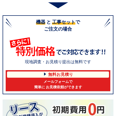
機器
と
工事セット
で
ご注文の場合
現地調査・お見積り提出は無料です
無料お見積り
メールフォームで
簡単に お見積依頼ができます