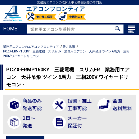
業務用エアコンの取付工事と機器販売の専門店
エアコンフロンティア
HOME
業務用エアコンのエアコンフロンティア
天井吊形
PCZX-ERMP160KY 三菱電機 スリムER 業務用エアコン 天井吊形 ツイン 6馬力 三相
200V ワイヤードリモコン -
PCZX-ERMP160KY 三菱電機 スリムER 業務用エア
コン 天井吊形 ツイン 6馬力 三相200V ワイヤードリ
モコン -