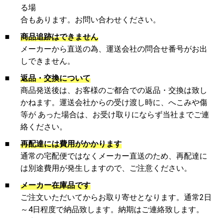
る場
合もあります。お問い合わせください。
■
商品追跡はできません
メーカーから直送の為、運送会社の問合せ番号がお出
しできません。
■
返品・交換について
商品発送後は、お客様のご都合での返品・交換は致し
かねます。運送会社からの受け渡し時に、へこみや傷
等が あった場合は、お受け取りにならず当社までご連
絡ください。
■
再配達には費用がかかります
通常の宅配便ではなくメーカー直送のため、再配達に
は別途費用が発生しますので、ご注意ください。
■
メーカー在庫品です
ご注文いただいてからお取り寄せとなります。通常2日
～4日程度で納品致します。納期はご連絡致します。