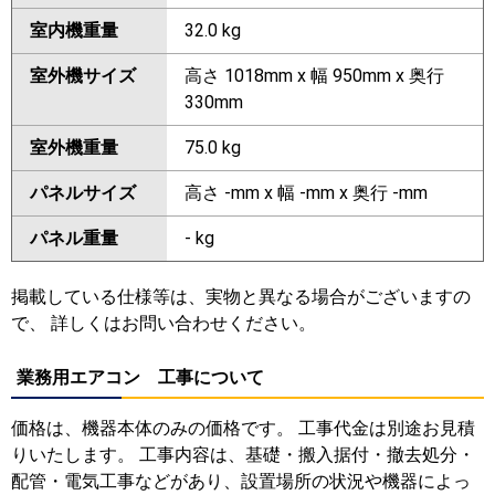
室内機重量
32.0 kg
室外機サイズ
高さ 1018mm x 幅 950mm x 奥行
330mm
室外機重量
75.0 kg
パネルサイズ
高さ -mm x 幅 -mm x 奥行 -mm
パネル重量
- kg
掲載している仕様等は、実物と異なる場合がございますの
で、 詳しくはお問い合わせください。
業務用エアコン 工事について
価格は、機器本体のみの価格です。 工事代金は別途お見積
りいたします。 工事内容は、基礎・搬入据付・撤去処分・
配管・電気工事などがあり、設置場所の状況や機器によっ