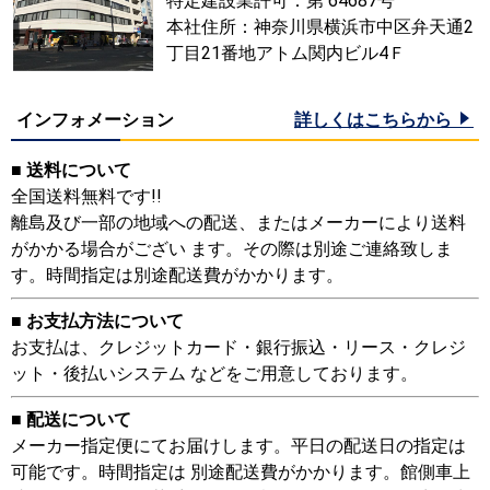
特定建設業許可：第 64687号
本社住所：神奈川県横浜市中区弁天通2
丁目21番地アトム関内ビル4Ｆ
インフォメーション
詳しくはこちらから
■ 送料について
全国送料無料です!!
離島及び一部の地域への配送、またはメーカーにより送料
がかかる場合がござい ます。その際は別途ご連絡致しま
す。時間指定は別途配送費がかかります。
■ お支払方法について
お支払は、クレジットカード・銀行振込・リース・クレジ
ット・後払いシステム などをご用意しております。
■ 配送について
メーカー指定便にてお届けします。平日の配送日の指定は
可能です。時間指定は 別途配送費がかかります。館側車上