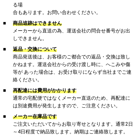
る場
合もあります。お問い合わせください。
■
商品追跡はできません
メーカーから直送の為、運送会社の問合せ番号がお出
しできません。
■
返品・交換について
商品発送後は、お客様のご都合での返品・交換は致し
かねます。運送会社からの受け渡し時に、へこみや傷
等が あった場合は、お受け取りにならず当社までご連
絡ください。
■
再配達には費用がかかります
通常の宅配便ではなくメーカー直送のため、再配達に
は別途費用が発生しますので、ご注意ください。
■
メーカー在庫品です
ご注文いただいてからお取り寄せとなります。通常2日
～4日程度で納品致します。納期はご連絡致します。