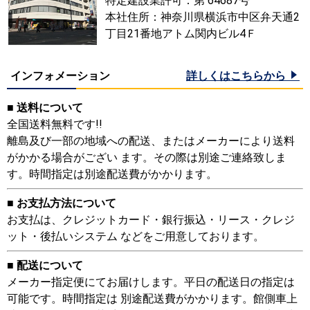
特定建設業許可：第 64687号
本社住所：神奈川県横浜市中区弁天通2
丁目21番地アトム関内ビル4Ｆ
インフォメーション
詳しくはこちらから
■ 送料について
全国送料無料です!!
離島及び一部の地域への配送、またはメーカーにより送料
がかかる場合がござい ます。その際は別途ご連絡致しま
す。時間指定は別途配送費がかかります。
■ お支払方法について
お支払は、クレジットカード・銀行振込・リース・クレジ
ット・後払いシステム などをご用意しております。
■ 配送について
メーカー指定便にてお届けします。平日の配送日の指定は
可能です。時間指定は 別途配送費がかかります。館側車上