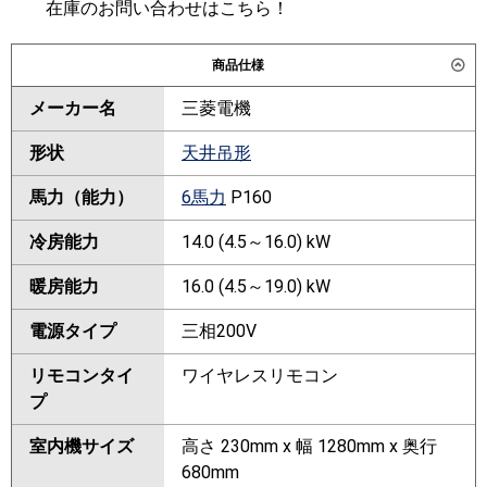
在庫のお問い合わせはこちら！
商品仕様
メーカー名
三菱電機
形状
天井吊形
馬力（能力）
6馬力
P160
冷房能力
14.0 (4.5～16.0) kW
暖房能力
16.0 (4.5～19.0) kW
電源タイプ
三相200V
リモコンタイ
ワイヤレスリモコン
プ
室内機サイズ
高さ 230mm x 幅 1280mm x 奥行
680mm