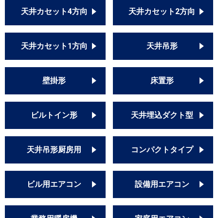
天井カセット4方向
天井カセット2方向
天井カセット1方向
天井吊形
壁掛形
床置形
ビルトイン形
天井埋込ダクト型
天井吊形厨房用
コンパクトタイプ
ビル用エアコン
設備用エアコン