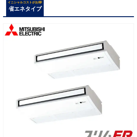
イニシャルコストがお得!
省エネタイプ