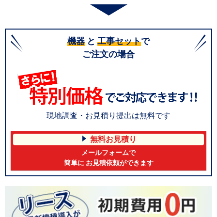
機器
と
工事セット
で
ご注文の場合
現地調査・お見積り提出は無料です
無料お見積り
メールフォームで
簡単に お見積依頼ができます