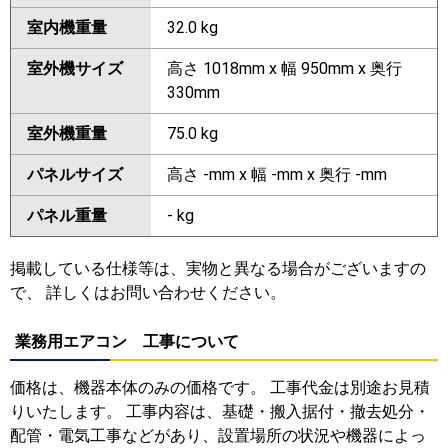
室内機重量
32.0 kg
室外機サイズ
高さ 1018mm x 幅 950mm x 奥行
330mm
室外機重量
75.0 kg
パネルサイズ
高さ -mm x 幅 -mm x 奥行 -mm
パネル重量
- kg
掲載している仕様等は、実物と異なる場合がございますの
で、 詳しくはお問い合わせください。
業務用エアコン 工事について
価格は、機器本体のみの価格です。 工事代金は別途お見積
りいたします。 工事内容は、基礎・搬入据付・撤去処分・
配管・電気工事などがあり、設置場所の状況や機器によっ