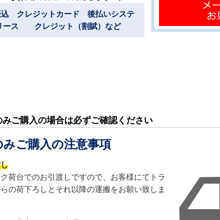
振込 クレジットカード 後払いシステ
リース クレジット（割賦）など
のみご購入の場合は必ずご確認ください
のみご購入の注意事項
渡し
ック荷台でのお引渡しですので、お客様にてトラ
からの荷下ろしとそれ以降の運搬をお願い致しま