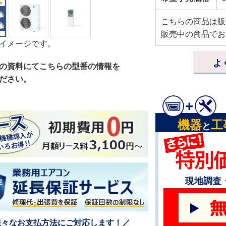
こちらの商品は販
販売中の商品でお
イメージです。
よ
の資料にてこちらの型番の情報を
ださい。
機器
工
と
現地調査
様々なお支払方法にご対応します！／