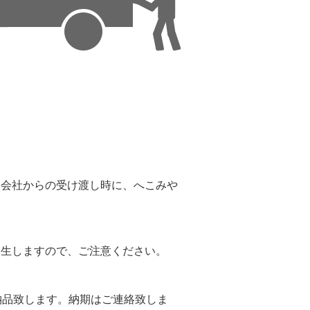
。
送会社からの受け渡し時に、へこみや
。
発生しますので、ご注意ください。
納品致します。納期はご連絡致しま