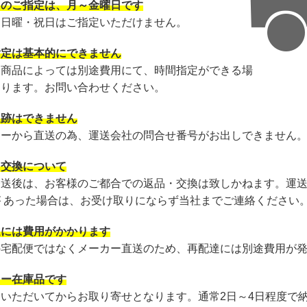
日のご指定は、月～金曜日です
・日曜・祝日はご指定いただけません。
指定は基本的にできません
・商品によっては別途費用にて、時間指定ができる場
あります。お問い合わせください。
追跡はできません
カーから直送の為、運送会社の問合せ番号がお出しできません
・交換について
発送後は、お客様のご都合での返品・交換は致しかねます。運
が あった場合は、お受け取りにならず当社までご連絡ください
達には費用がかかります
の宅配便ではなくメーカー直送のため、再配達には別途費用が
カー在庫品です
文いただいてからお取り寄せとなります。通常2日～4日程度で