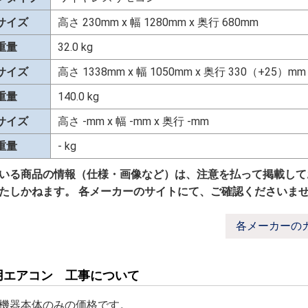
サイズ
高さ 230mm x 幅 1280mm x 奥行 680mm
重量
32.0 kg
サイズ
高さ 1338mm x 幅 1050mm x 奥行 330（+25）mm
重量
140.0 kg
サイズ
高さ -mm x 幅 -mm x 奥行 -mm
重量
- kg
いる商品の情報（仕様・画像など）は、注意を払って掲載して
たしかねます。 各メーカーのサイトにて、ご確認くださいま
各メーカーの
用エアコン 工事について
機器本体のみの価格です。