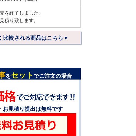
売を終了しました。
見積り致します。
く比較される商品はこちら▼
事
セット
を
でご注文の場合
・お見積り提出は無料です