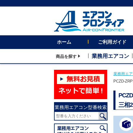
ホーム
ご利用ガイド
業務用エアコン
商品を探す
業務用エア
PCZD-Z
PCZ
三相
業務用エアコン型番検索