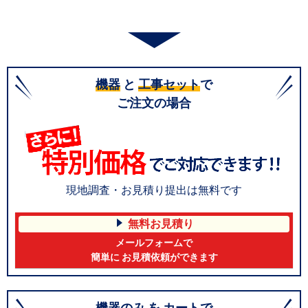
機器
と
工事セット
で
ご注文の場合
現地調査・お見積り提出は無料です
無料お見積り
メールフォームで
簡単に お見積依頼ができます
機器のみ
を
カート
で