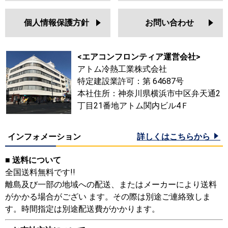
個人情報保護方針
お問い合わせ
<エアコンフロンティア運営会社>
アトム冷熱工業株式会社
特定建設業許可：第 64687号
本社住所：神奈川県横浜市中区弁天通2
丁目21番地アトム関内ビル4Ｆ
インフォメーション
詳しくはこちらから
■ 送料について
全国送料無料です!!
離島及び一部の地域への配送、またはメーカーにより送料
がかかる場合がござい ます。その際は別途ご連絡致しま
す。時間指定は別途配送費がかかります。