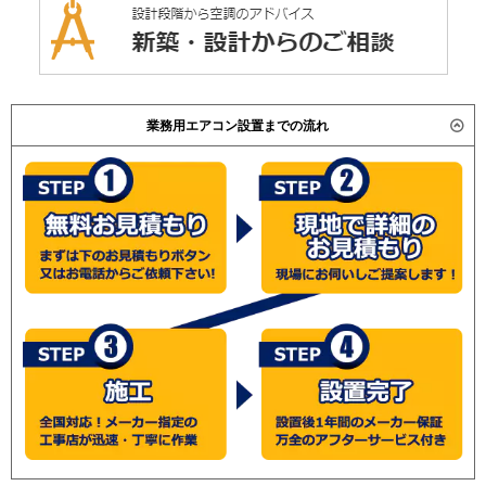
業務用エアコン設置までの流れ