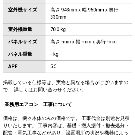
室外機サイズ
高さ 943mm x 幅 950mm x 奥行
330mm
室外機重量
70.0 kg
パネルサイズ
高さ -mm x 幅 -mm x 奥行 -mm
パネル重量
- kg
APF
5.5
掲載している仕様等は、実物と異なる場合がございますの
で、 詳しくはお問い合わせください。
業務用エアコン 工事について
価格は、機器本体のみの価格です。 工事代金は別途お見積
りいたします。 工事内容は、基礎・搬入据付・撤去処分・
配管・電気工事などがあり、設置場所の状況や機器によっ