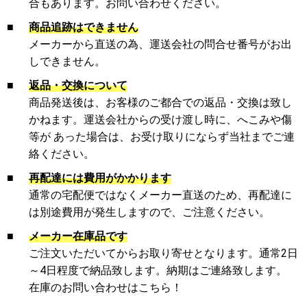
合もあります。お問い合わせください。
■
商品追跡はできません
メーカーから直送の為、運送会社の問合せ番号がお出
しできません。
■
返品・交換について
商品発送後は、お客様のご都合での返品・交換は致し
かねます。運送会社からの受け渡し時に、へこみや傷
等が あった場合は、お受け取りにならず当社までご連
絡ください。
■
再配達には費用がかかります
通常の宅配便ではなくメーカー直送のため、再配達に
は別途費用が発生しますので、ご注意ください。
■
メーカー在庫品です
ご注文いただいてからお取り寄せとなります。通常2日
～4日程度で納品致します。納期はご連絡致します。
在庫のお問い合わせはこちら！