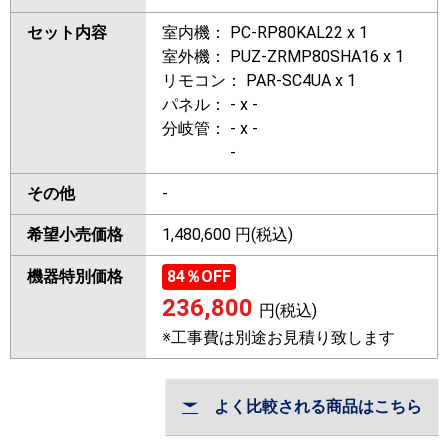
セット内容
室内機： PC-RP80KAL22 x 1
室外機： PUZ-ZRMP80SHA16 x 1
リモコン： PAR-SC4UA x 1
パネル： - x -
分岐管： - x -
-
その他
-
希望小売価格
1,480,600 円(税込)
機器特別価格
84
％OFF
236,800
円(税込)
※工事費は別途お見積り致します
よく比較される商品はこちら