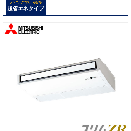
ランニングコストがお得!
超省エネタイプ