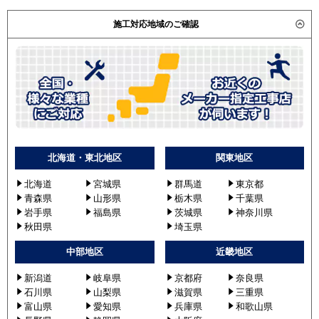
施工対応地域のご確認
北海道・東北地区
関東地区
北海道
宮城県
群馬道
東京都
青森県
山形県
栃木県
千葉県
岩手県
福島県
茨城県
神奈川県
秋田県
埼玉県
中部地区
近畿地区
新潟道
岐阜県
京都府
奈良県
石川県
山梨県
滋賀県
三重県
富山県
愛知県
兵庫県
和歌山県