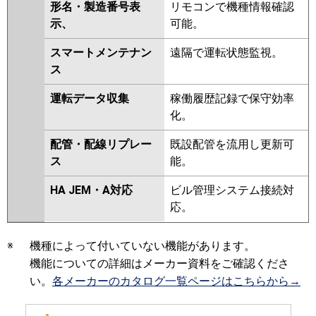
形名・製造番号表
リモコンで機種情報確認
示、
可能。
スマートメンテナン
遠隔で運転状態監視。
ス
運転データ収集
稼働履歴記録で保守効率
化。
配管・配線リプレー
既設配管を流用し更新可
ス
能。
HA JEM・A対応
ビル管理システム接続対
応。
※
機種によって付いていない機能があります。
機能についての詳細はメーカー資料をご確認くださ
い。
各メーカーのカタログ一覧ページはこちらから→