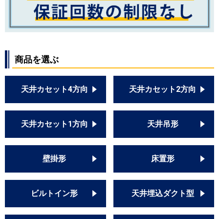
商品を選ぶ
天井カセット4方向
天井カセット2方向
天井カセット1方向
天井吊形
壁掛形
床置形
ビルトイン形
天井埋込ダクト型