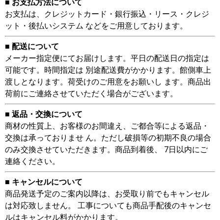
■ お支払方法について
お支払は、クレジットカード・銀行振込・リース・クレジ
ット・後払いシステム などをご用意しております。
■ 配送について
メーカー指定便にてお届けします。平日の配送日の指定は
可能です。時間指定は 別途配送費がかかります。館側車上
渡しとなります。荷受けのご用意をお願いし ます。商品出
荷前にご連絡させていただく場合がございます。
■ 返品・交換について
商材の性質上、お客様のお間違え、ご都合等による返品・
交換は承っておりませ ん。ただし破損等の初期不良の場合
のみ交換させていただきます。商品到着後、 7日以内にご
連絡ください。
■ キャンセルについて
商品発送予定のご案内以降は、お受取り前でもキャンセル
は対応致しません。 工事についても商品手配後のキャンセ
ルはキャンセル料がかかります。