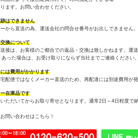
あります。お問い合わせください。
追跡はできません
カーから直送の為、運送会社の問合せ番号がお出しできません
・交換について
発送後は、お客様のご都合での返品・交換は致しかねます。運
が あった場合は、お受け取りにならず当社までご連絡ください
達には費用がかかります
の宅配便ではなくメーカー直送のため、再配達には別途費用が
カー在庫品です
文いただいてからお取り寄せとなります。通常2日～4日程度で
のお問い合わせはこちら！