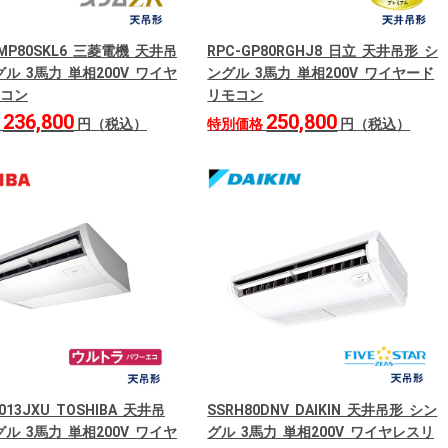
RMP80SKL6 三菱電機 天井吊
RPC-GP80RGHJ8 日立 天井吊形 シ
ル 3馬力 単相200V ワイヤ
ングル 3馬力 単相200V ワイヤード
コン
リモコン
236,800
250,800
格
円（税込）
特別価格
円（税込）
013JXU TOSHIBA 天井吊
SSRH80DNV DAIKIN 天井吊形 シン
ル 3馬力 単相200V ワイヤ
グル 3馬力 単相200V ワイヤレスリ