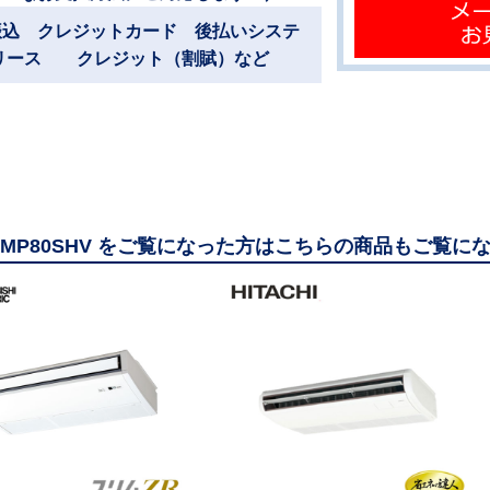
振込 クレジットカード 後払いシステ
リース クレジット（割賦）など
ZRMP80SHV をご覧になった方はこちらの商品もご覧に