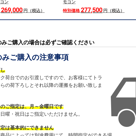
コン
モコン
269,000
277,500
格
円（税込）
特別価格
円（税込）
のみご購入の場合は必ずご確認ください
のみご購入の注意事項
渡し
ック荷台でのお引渡しですので、お客様にてトラ
からの荷下ろしとそれ以降の運搬をお願い致しま
日のご指定は、月～金曜日です
・日曜・祝日はご指定いただけません。
指定は基本的にできません
・商品によっては別途費用にて、時間指定ができる場