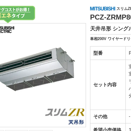
スリムZ
PCZ-ZRMP
天井吊形 シングル
単相200V ワイヤードリ
型番
セット内容
その他
-
希望小売価格
1