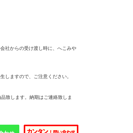
。
送会社からの受け渡し時に、へこみや
。
発生しますので、ご注意ください。
納品致します。納期はご連絡致しま