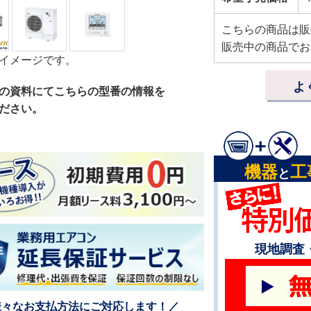
こちらの商品は販
販売中の商品でお
イメージです。
よ
の資料にてこちらの型番の情報を
ださい。
機器
工
と
現地調査
様々なお支払方法にご対応します！／