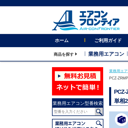
ホーム
ご利用ガイド
業務用エアコン
商品を探す
業務用エア
PCZ-ZR
PC
単相
業務用エアコン型番検索