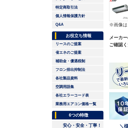
特定商取引法
個人情報保護方針
※画像は
Q&A
お役立ち情報
メーカー
リースのご提案
ご確認く
省エネのご提案
補助金・優遇税制
フロン排出抑制法
各社製品資料
空調用語集
各社エラーコード表
業務用エアコン価格一覧
6つの特徴
安心・安全・丁寧！
＼