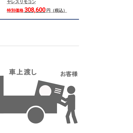
ヤレスリモコン
308,600
特別価格
円（税込）