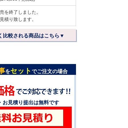
売を終了しました。
見積り致します。
く比較される商品はこちら▼
事
セット
を
でご注文の場合
・お見積り提出は無料です