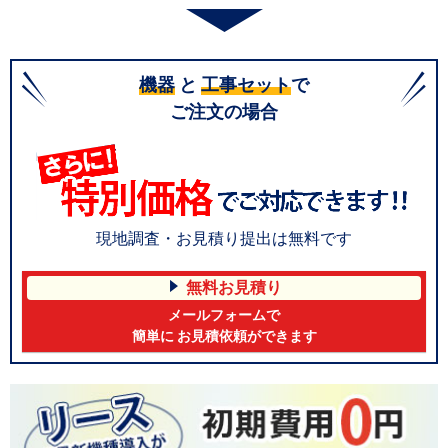
機器
と
工事セット
で
ご注文の場合
現地調査・お見積り提出は無料です
無料お見積り
メールフォームで
簡単に お見積依頼ができます