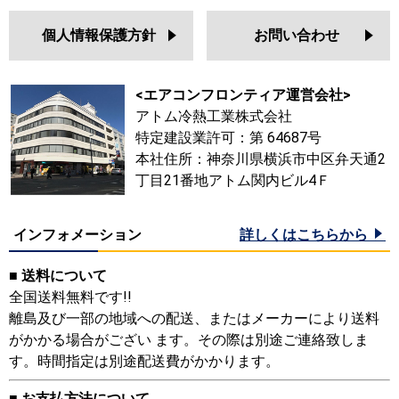
個人情報保護方針
お問い合わせ
<エアコンフロンティア運営会社>
アトム冷熱工業株式会社
特定建設業許可：第 64687号
本社住所：神奈川県横浜市中区弁天通2
丁目21番地アトム関内ビル4Ｆ
インフォメーション
詳しくはこちらから
■ 送料について
全国送料無料です!!
離島及び一部の地域への配送、またはメーカーにより送料
がかかる場合がござい ます。その際は別途ご連絡致しま
す。時間指定は別途配送費がかかります。
■ お支払方法について