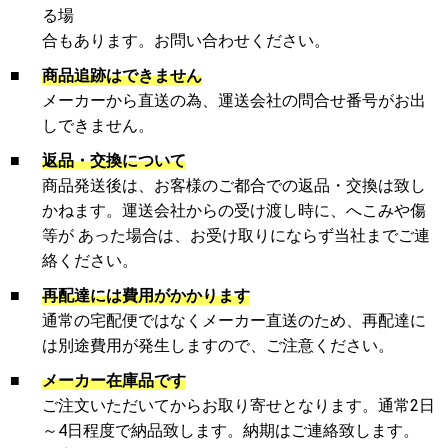
る場
合もあります。お問い合わせください。
■
商品追跡はできません
メーカーから直送の為、運送会社の問合せ番号がお出
しできません。
■
返品・交換について
商品発送後は、お客様のご都合での返品・交換は致し
かねます。運送会社からの受け渡し時に、へこみや傷
等が あった場合は、お受け取りにならず当社までご連
絡ください。
■
再配達には費用がかかります
通常の宅配便ではなくメーカー直送のため、再配達に
は別途費用が発生しますので、ご注意ください。
■
メーカー在庫品です
ご注文いただいてからお取り寄せとなります。通常2日
～4日程度で納品致します。納期はご連絡致します。