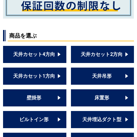
商品を選ぶ
天井カセット4方向
天井カセット2方向
天井カセット1方向
天井吊形
壁掛形
床置形
ビルトイン形
天井埋込ダクト型