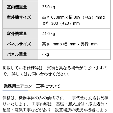
室内機重量
25.0 kg
室外機サイズ
高さ 630mm x 幅 809（+62）mm x
奥行 300（+23）mm
室外機重量
41.0 kg
パネルサイズ
高さ -mm x 幅 -mm x 奥行 -mm
パネル重量
- kg
掲載している仕様等は、実物と異なる場合がございますの
で、 詳しくはお問い合わせください。
業務用エアコン 工事について
価格は、機器本体のみの価格です。 工事代金は別途お見積
りいたします。 工事内容は、基礎・搬入据付・撤去処分・
配管・電気工事などがあり、設置場所の状況や機器によっ