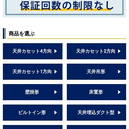
商品を選ぶ
天井カセット4方向
天井カセット2方向
天井カセット1方向
天井吊形
壁掛形
床置形
ビルトイン形
天井埋込ダクト型