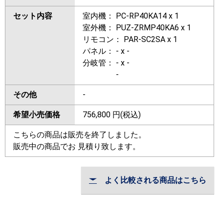
セット内容
室内機： PC-RP40KA14 x 1
室外機： PUZ-ZRMP40KA6 x 1
リモコン： PAR-SC2SA x 1
パネル： - x -
分岐管： - x -
-
その他
-
希望小売価格
756,800
円(税込)
こちらの商品は販売を終了しました。
販売中の商品でお 見積り致します。
よく比較される商品はこちら