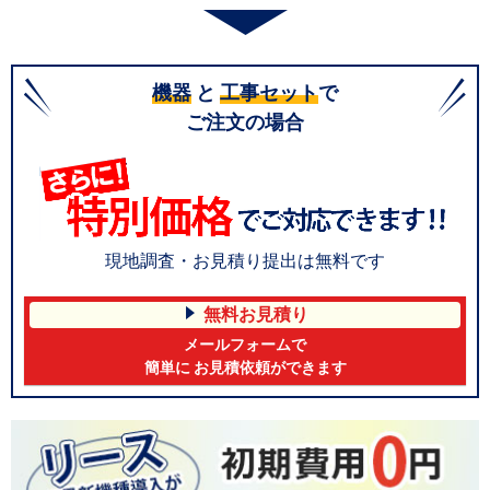
機器
と
工事セット
で
ご注文の場合
現地調査・お見積り提出は無料です
無料お見積り
メールフォームで
簡単に お見積依頼ができます