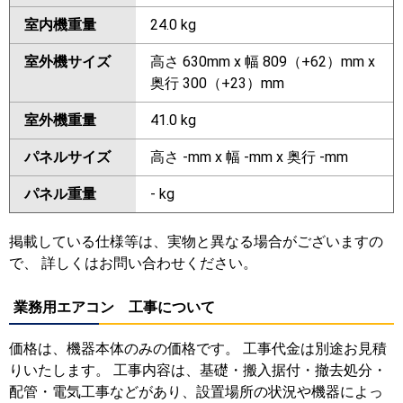
室内機重量
24.0 kg
室外機サイズ
高さ 630mm x 幅 809（+62）mm x
奥行 300（+23）mm
室外機重量
41.0 kg
パネルサイズ
高さ -mm x 幅 -mm x 奥行 -mm
パネル重量
- kg
掲載している仕様等は、実物と異なる場合がございますの
で、 詳しくはお問い合わせください。
業務用エアコン 工事について
価格は、機器本体のみの価格です。 工事代金は別途お見積
りいたします。 工事内容は、基礎・搬入据付・撤去処分・
配管・電気工事などがあり、設置場所の状況や機器によっ