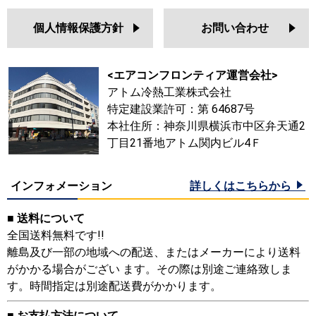
個人情報保護方針
お問い合わせ
<エアコンフロンティア運営会社>
アトム冷熱工業株式会社
特定建設業許可：第 64687号
本社住所：神奈川県横浜市中区弁天通2
丁目21番地アトム関内ビル4Ｆ
インフォメーション
詳しくはこちらから
■ 送料について
全国送料無料です!!
離島及び一部の地域への配送、またはメーカーにより送料
がかかる場合がござい ます。その際は別途ご連絡致しま
す。時間指定は別途配送費がかかります。
■ お支払方法について