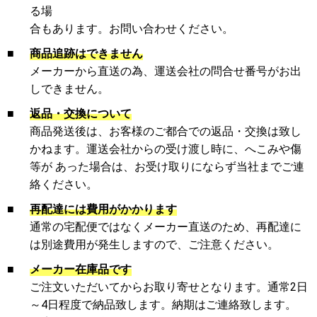
る場
合もあります。お問い合わせください。
■
商品追跡はできません
メーカーから直送の為、運送会社の問合せ番号がお出
しできません。
■
返品・交換について
商品発送後は、お客様のご都合での返品・交換は致し
かねます。運送会社からの受け渡し時に、へこみや傷
等が あった場合は、お受け取りにならず当社までご連
絡ください。
■
再配達には費用がかかります
通常の宅配便ではなくメーカー直送のため、再配達に
は別途費用が発生しますので、ご注意ください。
■
メーカー在庫品です
ご注文いただいてからお取り寄せとなります。通常2日
～4日程度で納品致します。納期はご連絡致します。