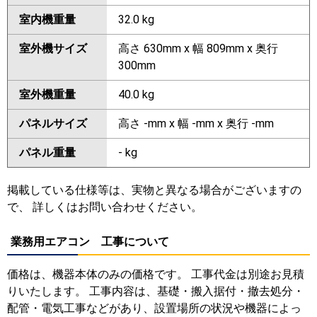
室内機重量
32.0 kg
室外機サイズ
高さ 630mm x 幅 809mm x 奥行
300mm
室外機重量
40.0 kg
パネルサイズ
高さ -mm x 幅 -mm x 奥行 -mm
パネル重量
- kg
掲載している仕様等は、実物と異なる場合がございますの
で、 詳しくはお問い合わせください。
業務用エアコン 工事について
価格は、機器本体のみの価格です。 工事代金は別途お見積
りいたします。 工事内容は、基礎・搬入据付・撤去処分・
配管・電気工事などがあり、設置場所の状況や機器によっ