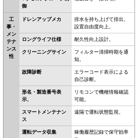
御
工
ドレンアップメカ
排水を持ち上げて排出。
事・
設置自由度向上。
メン
ロングライフ仕様
耐久性向上設計。
テナ
ンス
クリーニングサイン
フィルター清掃時期を通
性
知。
故障診断
エラーコード表示による
自己診断。
形名・製造番号表
リモコンで機種情報確認
示、
可能。
スマートメンテナン
遠隔で運転状態監視。
ス
運転データ収集
稼働履歴記録で保守効率