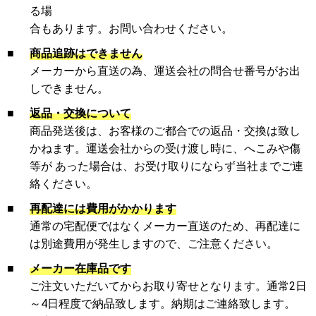
る場
合もあります。お問い合わせください。
■
商品追跡はできません
メーカーから直送の為、運送会社の問合せ番号がお出
しできません。
■
返品・交換について
商品発送後は、お客様のご都合での返品・交換は致し
かねます。運送会社からの受け渡し時に、へこみや傷
等が あった場合は、お受け取りにならず当社までご連
絡ください。
■
再配達には費用がかかります
通常の宅配便ではなくメーカー直送のため、再配達に
は別途費用が発生しますので、ご注意ください。
■
メーカー在庫品です
ご注文いただいてからお取り寄せとなります。通常2日
～4日程度で納品致します。納期はご連絡致します。