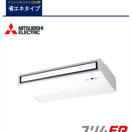
イニシャルコストがお得!
省エネタイプ