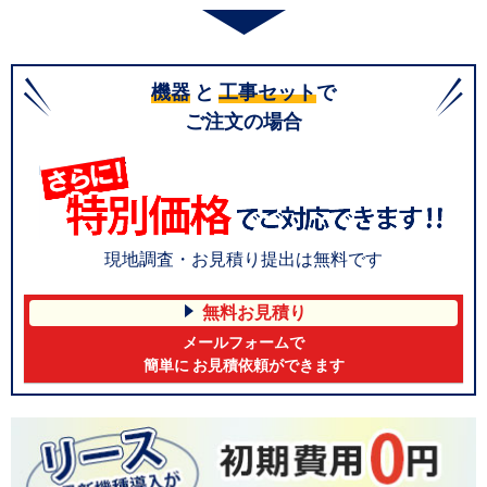
機器
と
工事セット
で
ご注文の場合
現地調査・お見積り提出は無料です
無料お見積り
メールフォームで
簡単に お見積依頼ができます