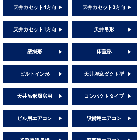
天井カセット4方向
天井カセット2方向
天井カセット1方向
天井吊形
壁掛形
床置形
ビルトイン形
天井埋込ダクト型
天井吊形厨房用
コンパクトタイプ
ビル用エアコン
設備用エアコン