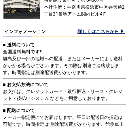
特定建設業許可：第 64687号
本社住所：神奈川県横浜市中区弁天通2
丁目21番地アトム関内ビル4Ｆ
インフォメーション
詳しくはこちらから
■ 送料について
全国送料無料です!!
離島及び一部の地域への配送、またはメーカーにより送料
がかかる場合がござい ます。その際は別途ご連絡致しま
す。時間指定は別途配送費がかかります。
■ お支払方法について
お支払は、クレジットカード・銀行振込・リース・クレジ
ット・後払いシステム などをご用意しております。
■ 配送について
メーカー指定便にてお届けします。平日の配送日の指定は
可能です。時間指定は 別途配送費がかかります。館側車上