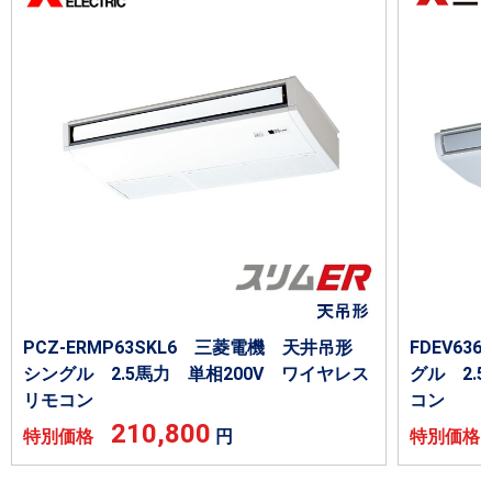
PCZ-ERMP63SKL6 三菱電機 天井吊形
FDEV6
シングル 2.5馬力 単相200V ワイヤレス
グル 2.
リモコン
コン
210,800
特別価格
円
特別価