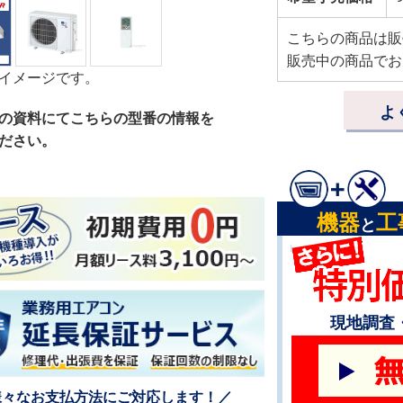
こちらの商品は販
販売中の商品でお
イメージです。
よ
の資料にてこちらの型番の情報を
ださい。
機器
工
と
現地調査
様々なお支払方法にご対応します！／