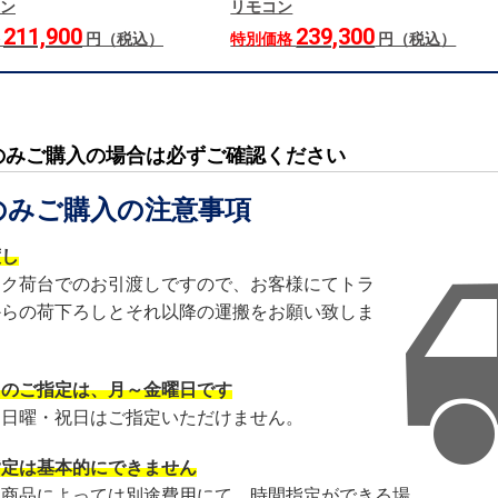
ン
リモコン
211,900
239,300
格
円（税込）
特別価格
円（税込）
のみご購入の場合は必ずご確認ください
のみご購入の注意事項
渡し
ック荷台でのお引渡しですので、お客様にてトラ
からの荷下ろしとそれ以降の運搬をお願い致しま
日のご指定は、月～金曜日です
・日曜・祝日はご指定いただけません。
指定は基本的にできません
・商品によっては別途費用にて、時間指定ができる場