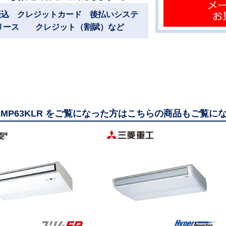
振込 クレジットカード 後払いシステ
リース クレジット（割賦）など
ERMP63KLR をご覧になった方はこちらの商品もご覧に