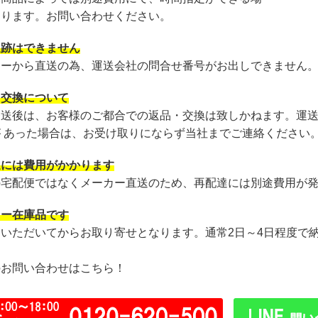
あります。お問い合わせください。
追跡はできません
カーから直送の為、運送会社の問合せ番号がお出しできません
・交換について
発送後は、お客様のご都合での返品・交換は致しかねます。運
が あった場合は、お受け取りにならず当社までご連絡ください
達には費用がかかります
の宅配便ではなくメーカー直送のため、再配達には別途費用が
カー在庫品です
文いただいてからお取り寄せとなります。通常2日～4日程度で
のお問い合わせはこちら！