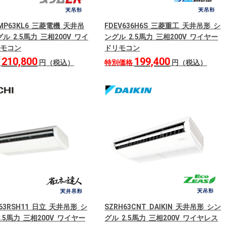
RMP63KL6 三菱電機 天井吊
FDEV636H6S 三菱重工 天井吊形 シ
ル 2.5馬力 三相200V ワイ
ングル 2.5馬力 三相200V ワイヤー
モコン
ドリモコン
210,800
199,400
格
円（税込）
特別価格
円（税込）
P63RSH11 日立 天井吊形 シ
SZRH63CNT DAIKIN 天井吊形 シン
.5馬力 三相200V ワイヤー
グル 2.5馬力 三相200V ワイヤレス