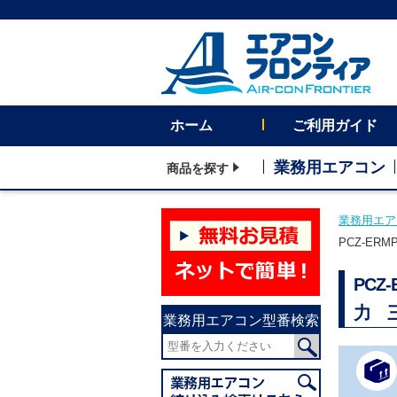
ホーム
ご利用ガイド
業務用エアコン
商品を探す
業務用エア
PCZ-ER
PCZ
力 
業務用エアコン型番検索