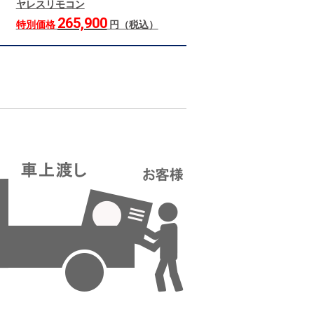
ヤレスリモコン
265,900
特別価格
円（税込）