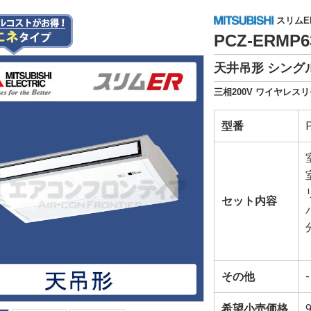
スリムE
PCZ-ERMP
天井吊形 シングル
三相200V ワイヤレスリ
型番
セット内容
その他
-
希望小売価格