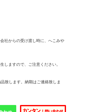
。
送会社からの受け渡し時に、へこみや
。
発生しますので、ご注意ください。
納品致します。納期はご連絡致しま