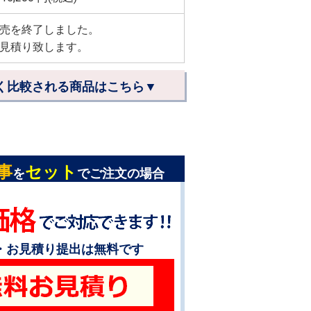
売を終了しました。
見積り致します。
く比較される商品はこちら▼
事
セット
を
でご注文の場合
・お見積り提出は無料です