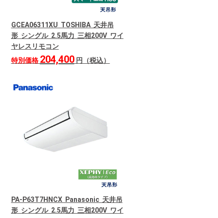
GCEA06311XU TOSHIBA 天井吊
形 シングル 2.5馬力 三相200V ワイ
ヤレスリモコン
204,400
特別価格
円（税込）
PA-P63T7HNCX Panasonic 天井吊
形 シングル 2.5馬力 三相200V ワイ