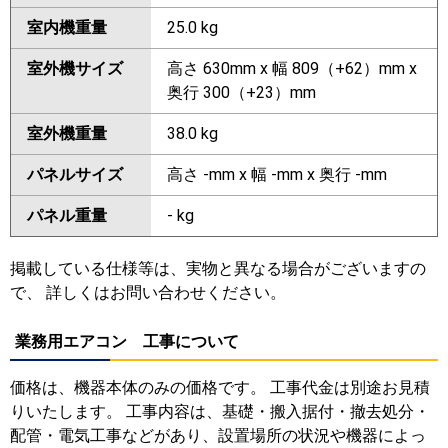
室内機重量
25.0 kg
室外機サイズ
高さ 630mm x 幅 809（+62）mm x
奥行 300（+23）mm
室外機重量
38.0 kg
パネルサイズ
高さ -mm x 幅 -mm x 奥行 -mm
パネル重量
- kg
掲載している仕様等は、実物と異なる場合がございますの
で、 詳しくはお問い合わせください。
業務用エアコン 工事について
価格は、機器本体のみの価格です。 工事代金は別途お見積
りいたします。 工事内容は、基礎・搬入据付・撤去処分・
配管・電気工事などがあり、設置場所の状況や機器によっ