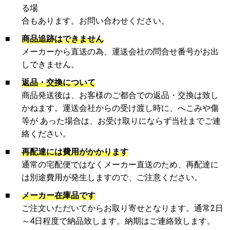
る場
合もあります。お問い合わせください。
■
商品追跡はできません
メーカーから直送の為、運送会社の問合せ番号がお出
しできません。
■
返品・交換について
商品発送後は、お客様のご都合での返品・交換は致し
かねます。運送会社からの受け渡し時に、へこみや傷
等が あった場合は、お受け取りにならず当社までご連
絡ください。
■
再配達には費用がかかります
通常の宅配便ではなくメーカー直送のため、再配達に
は別途費用が発生しますので、ご注意ください。
■
メーカー在庫品です
ご注文いただいてからお取り寄せとなります。通常2日
～4日程度で納品致します。納期はご連絡致します。