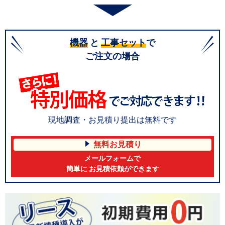
機器
と
工事セット
で
ご注文の場合
現地調査・お見積り提出は無料です
無料お見積り
メールフォームで
簡単に お見積依頼ができます