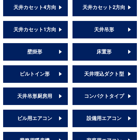
天井カセット4方向
天井カセット2方向
天井カセット1方向
天井吊形
壁掛形
床置形
ビルトイン形
天井埋込ダクト型
天井吊形厨房用
コンパクトタイプ
ビル用エアコン
設備用エアコン