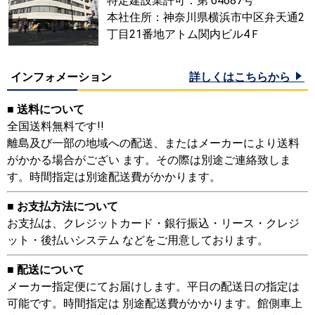
特定建設業許可：第 64687号
本社住所：神奈川県横浜市中区弁天通2
丁目21番地アトム関内ビル4Ｆ
インフォメーション
詳しくはこちらから
■ 送料について
全国送料無料です!!
離島及び一部の地域への配送、またはメーカーにより送料
がかかる場合がござい ます。その際は別途ご連絡致しま
す。時間指定は別途配送費がかかります。
■ お支払方法について
お支払は、クレジットカード・銀行振込・リース・クレジ
ット・後払いシステム などをご用意しております。
■ 配送について
メーカー指定便にてお届けします。平日の配送日の指定は
可能です。時間指定は 別途配送費がかかります。館側車上