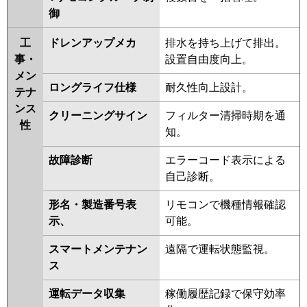
御
工
ドレンアップメカ
排水を持ち上げて排出。
事・
設置自由度向上。
メン
ロングライフ仕様
耐久性向上設計。
テナ
ンス
クリーニングサイン
フィルター清掃時期を通
性
知。
故障診断
エラーコード表示による
自己診断。
形名・製造番号表
リモコンで機種情報確認
示、
可能。
スマートメンテナン
遠隔で運転状態監視。
ス
運転データ収集
稼働履歴記録で保守効率