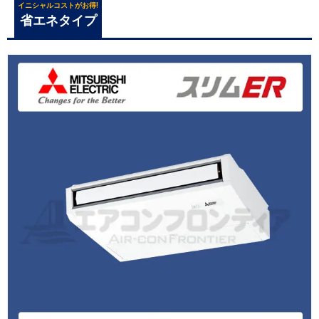
イニシャルコストがお得!
省エネタイプ