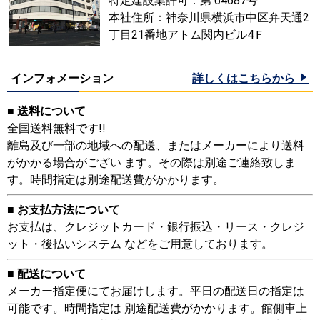
特定建設業許可：第 64687号
本社住所：神奈川県横浜市中区弁天通2
丁目21番地アトム関内ビル4Ｆ
インフォメーション
詳しくはこちらから
■ 送料について
全国送料無料です!!
離島及び一部の地域への配送、またはメーカーにより送料
がかかる場合がござい ます。その際は別途ご連絡致しま
す。時間指定は別途配送費がかかります。
■ お支払方法について
お支払は、クレジットカード・銀行振込・リース・クレジ
ット・後払いシステム などをご用意しております。
■ 配送について
メーカー指定便にてお届けします。平日の配送日の指定は
可能です。時間指定は 別途配送費がかかります。館側車上