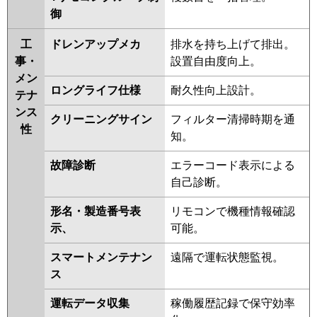
御
工
ドレンアップメカ
排水を持ち上げて排出。
事・
設置自由度向上。
メン
ロングライフ仕様
耐久性向上設計。
テナ
ンス
クリーニングサイン
フィルター清掃時期を通
性
知。
故障診断
エラーコード表示による
自己診断。
形名・製造番号表
リモコンで機種情報確認
示、
可能。
スマートメンテナン
遠隔で運転状態監視。
ス
運転データ収集
稼働履歴記録で保守効率