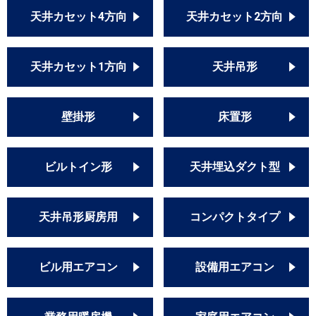
天井カセット4方向
天井カセット2方向
天井カセット1方向
天井吊形
壁掛形
床置形
ビルトイン形
天井埋込ダクト型
天井吊形厨房用
コンパクトタイプ
ビル用エアコン
設備用エアコン