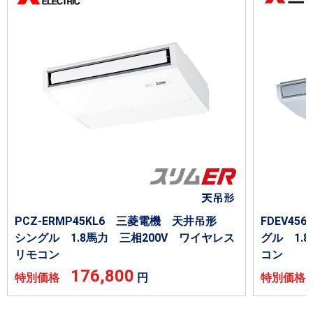
PCZ-ERMP45KL6 三菱電機 天井吊形
FDEV4
シングル 1.8馬力 三相200V ワイヤレス
グル 1.
リモコン
コン
176,800
特別価格
円
特別価