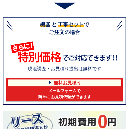
機器
と
工事セット
で
ご注文の場合
現地調査・お見積り提出は無料です
無料お見積り
メールフォームで
簡単に お見積依頼ができます