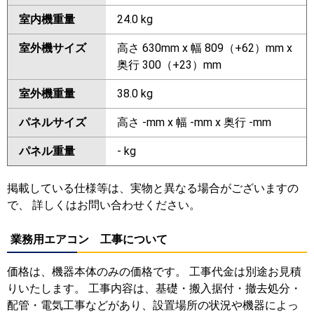
室内機重量
24.0 kg
室外機サイズ
高さ 630mm x 幅 809（+62）mm x
奥行 300（+23）mm
室外機重量
38.0 kg
パネルサイズ
高さ -mm x 幅 -mm x 奥行 -mm
パネル重量
- kg
掲載している仕様等は、実物と異なる場合がございますの
で、 詳しくはお問い合わせください。
業務用エアコン 工事について
価格は、機器本体のみの価格です。 工事代金は別途お見積
りいたします。 工事内容は、基礎・搬入据付・撤去処分・
配管・電気工事などがあり、設置場所の状況や機器によっ