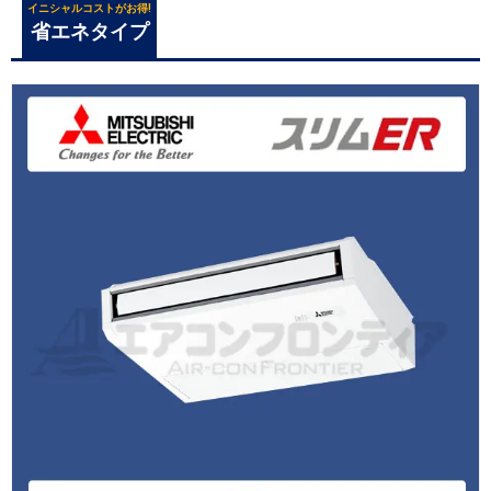
イニシャルコストがお得!
省エネタイプ