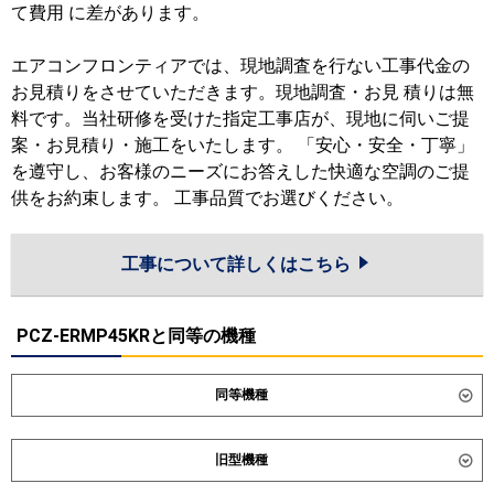
て費用 に差があります。
エアコンフロンティアでは、現地調査を行ない工事代金の
お見積りをさせていただきます。現地調査・お見 積りは無
料です。当社研修を受けた指定工事店が、現地に伺いご提
案・お見積り・施工をいたします。 「安心・安全・丁寧」
を遵守し、お客様のニーズにお答えした快適な空調のご提
供をお約束します。 工事品質でお選びください。
工事について詳しくはこちら
PCZ-ERMP45KRと同等の機種
同等機種
ダイキン
SZRH45CNT
SZRH45CT
旧型機種
東芝
GCSA04513XU
GCSA04513MUB