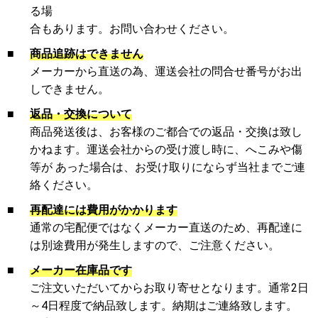
る場
合もあります。お問い合わせください。
■
商品追跡はできません
メーカーから直送の為、運送会社の問合せ番号がお出
しできません。
■
返品・交換について
商品発送後は、お客様のご都合での返品・交換は致し
かねます。運送会社からの受け渡し時に、へこみや傷
等が あった場合は、お受け取りにならず当社までご連
絡ください。
■
再配達には費用がかかります
通常の宅配便ではなくメーカー直送のため、再配達に
は別途費用が発生しますので、ご注意ください。
■
メーカー在庫品です
ご注文いただいてからお取り寄せとなります。通常2日
～4日程度で納品致します。納期はご連絡致します。