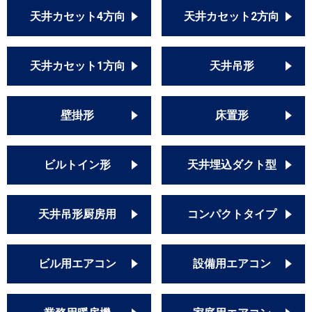
天井カセット4方向
天井カセット2方向
天井カセット1方向
天井吊形
壁掛形
床置形
ビルトイン形
天井埋込ダクト型
天井吊形厨房用
コンパクトタイプ
ビル用エアコン
設備用エアコン