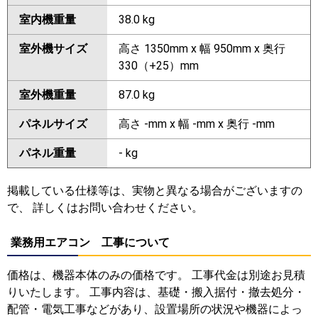
室内機重量
38.0 kg
室外機サイズ
高さ 1350mm x 幅 950mm x 奥行
330（+25）mm
室外機重量
87.0 kg
パネルサイズ
高さ -mm x 幅 -mm x 奥行 -mm
パネル重量
- kg
掲載している仕様等は、実物と異なる場合がございますの
で、 詳しくはお問い合わせください。
業務用エアコン 工事について
価格は、機器本体のみの価格です。 工事代金は別途お見積
りいたします。 工事内容は、基礎・搬入据付・撤去処分・
配管・電気工事などがあり、設置場所の状況や機器によっ