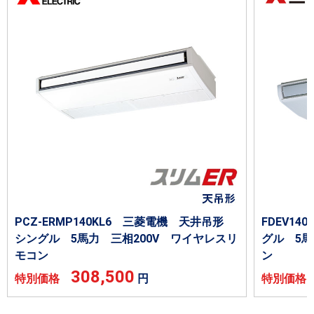
PCZ-ERMP140KL6 三菱電機 天井吊形
FDEV1
シングル 5馬力 三相200V ワイヤレスリ
グル 5馬
モコン
ン
308,500
特別価格
円
特別価