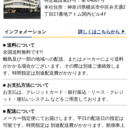
特定建設業許可：第 64687号
本社住所：神奈川県横浜市中区弁天通2
丁目21番地アトム関内ビル4Ｆ
インフォメーション
詳しくはこちらから
■ 送料について
全国送料無料です!!
離島及び一部の地域への配送、またはメーカーにより送料
がかかる場合がござい ます。その際は別途ご連絡致しま
す。時間指定は別途配送費がかかります。
■ お支払方法について
お支払は、クレジットカード・銀行振込・リース・クレジ
ット・後払いシステム などをご用意しております。
■ 配送について
メーカー指定便にてお届けします。平日の配送日の指定は
可能です。時間指定は 別途配送費がかかります。館側車上