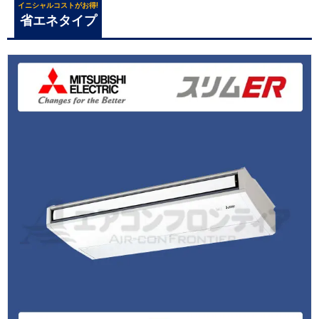
イニシャルコストがお得!
省エネタイプ