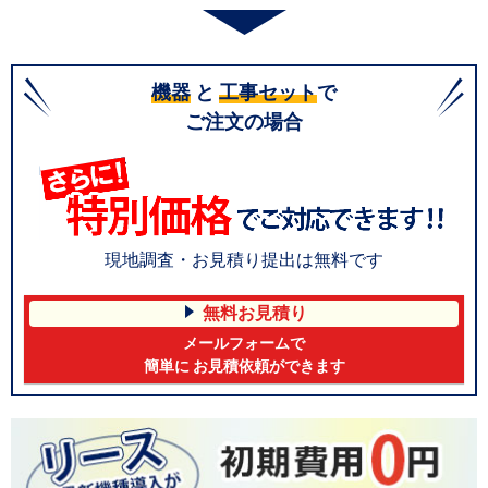
機器
と
工事セット
で
ご注文の場合
現地調査・お見積り提出は無料です
無料お見積り
メールフォームで
簡単に お見積依頼ができます