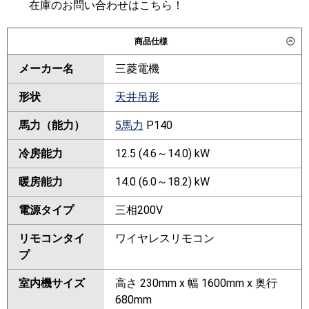
在庫のお問い合わせはこちら！
商品仕様
メーカー名
三菱電機
形状
天井吊形
馬力（能力）
5馬力
P140
冷房能力
12.5 (4.6～14.0) kW
暖房能力
14.0 (6.0～18.2) kW
電源タイプ
三相200V
リモコンタイ
ワイヤレスリモコン
プ
室内機サイズ
高さ 230mm x 幅 1600mm x 奥行
680mm