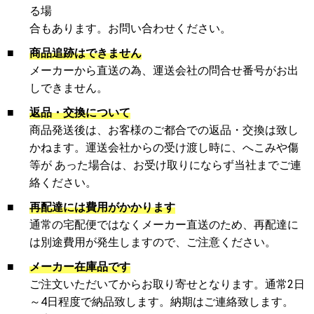
る場
合もあります。お問い合わせください。
■
商品追跡はできません
メーカーから直送の為、運送会社の問合せ番号がお出
しできません。
■
返品・交換について
商品発送後は、お客様のご都合での返品・交換は致し
かねます。運送会社からの受け渡し時に、へこみや傷
等が あった場合は、お受け取りにならず当社までご連
絡ください。
■
再配達には費用がかかります
通常の宅配便ではなくメーカー直送のため、再配達に
は別途費用が発生しますので、ご注意ください。
■
メーカー在庫品です
ご注文いただいてからお取り寄せとなります。通常2日
～4日程度で納品致します。納期はご連絡致します。