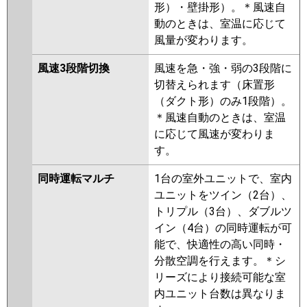
形）・壁掛形）。＊風速自
動のときは、室温に応じて
風量が変わります。
風速3段階切換
風速を急・強・弱の3段階に
切替えられます（床置形
（ダクト形）のみ1段階）。
＊風速自動のときは、室温
に応じて風速が変わりま
す。
同時運転マルチ
1台の室外ユニットで、室内
ユニットをツイン（2台）、
トリプル（3台）、ダブルツ
イン（4台）の同時運転が可
能で、快適性の高い同時・
分散空調を行えます。＊シ
リーズにより接続可能な室
内ユニット台数は異なりま