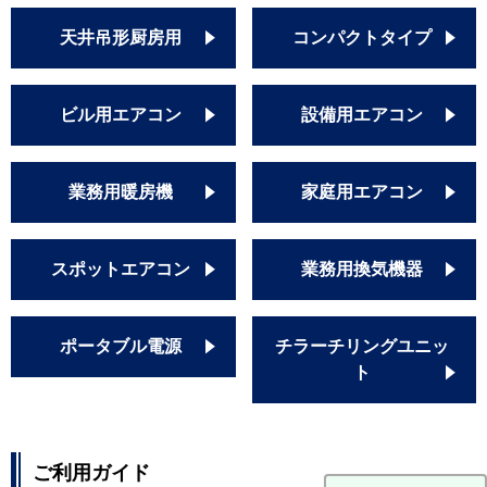
天井吊形厨房用
コンパクトタイプ
ビル用エアコン
設備用エアコン
業務用暖房機
家庭用エアコン
スポットエアコン
業務用換気機器
ポータブル電源
チラーチリングユニッ
ト
ご利用ガイド