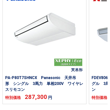
PA-P80T7SHNCX Panasonic 天井吊
FDEV8
形 シングル 3馬力 単相200V ワイヤレ
グル 3馬
スリモコン
ン
287,300
特別価格
円
特別価