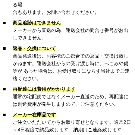
る場
合もあります。お問い合わせください。
■
商品追跡はできません
メーカーから直送の為、運送会社の問合せ番号がお出
しできません。
■
返品・交換について
商品発送後は、お客様のご都合での返品・交換は致し
かねます。運送会社からの受け渡し時に、へこみや傷
等が あった場合は、お受け取りにならず当社までご連
絡ください。
■
再配達には費用がかかります
通常の宅配便ではなくメーカー直送のため、再配達に
は別途費用が発生しますので、ご注意ください。
■
メーカー在庫品です
ご注文いただいてからお取り寄せとなります。通常2日
～4日程度で納品致します。納期はご連絡致します。