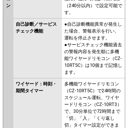
ン
（240分以内）で設定可能で
す。
自己診断／サービス
●自己診断機能異常が発生し
チェック機能
た場合、警報表示を行い、
運転を停止させます。
●サービスチェック機能過去
の警報内容を発生順に多機
能ワイヤードリモコン（CZ-
10RT5C）は10個まで記憶し
ます。
ワイヤード：時刻・
多機能ワイヤードリモコン
期間タイマー
（CZ-10RT5C）で24時間の
スケジュール運転、ワイヤ
ードリモコン（CZ-10RT3）
で、30分単位で72時間まで
「切」「入」「くり返し
切」タイマー設定ができま