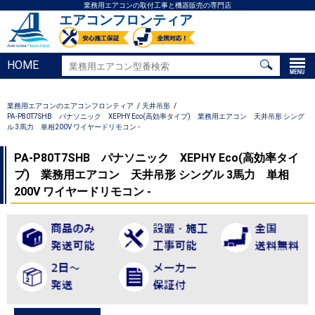
業務用エアコンの取付工事と機器販売の専門店
エアコンフロンティア
HOME
業務用エアコンのエアコンフロンティア
天井吊形
PA-P80T7SHB パナソニック XEPHY Eco(高効率タイプ) 業務用エアコン 天井吊形 シング
ル 3馬力 単相200V ワイヤードリモコン -
PA-P80T7SHB パナソニック XEPHY Eco(高効率タイ
プ) 業務用エアコン 天井吊形 シングル 3馬力 単相
200V ワイヤードリモコン -