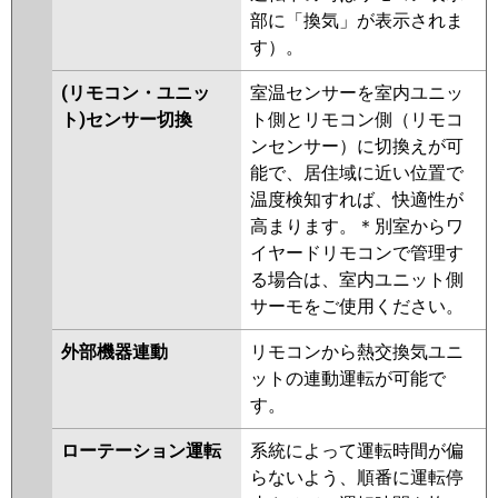
部に「換気」が表示されま
す）。
(リモコン・ユニッ
室温センサーを室内ユニッ
ト)センサー切換
ト側とリモコン側（リモコ
ンセンサー）に切換えが可
能で、居住域に近い位置で
温度検知すれば、快適性が
高まります。＊別室からワ
イヤードリモコンで管理す
る場合は、室内ユニット側
サーモをご使用ください。
外部機器連動
リモコンから熱交換気ユニ
ットの連動運転が可能で
す。
ローテーション運転
系統によって運転時間が偏
らないよう、順番に運転停