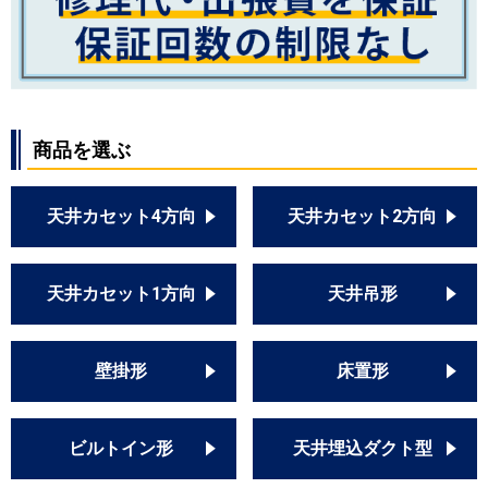
商品を選ぶ
天井カセット4方向
天井カセット2方向
天井カセット1方向
天井吊形
壁掛形
床置形
ビルトイン形
天井埋込ダクト型