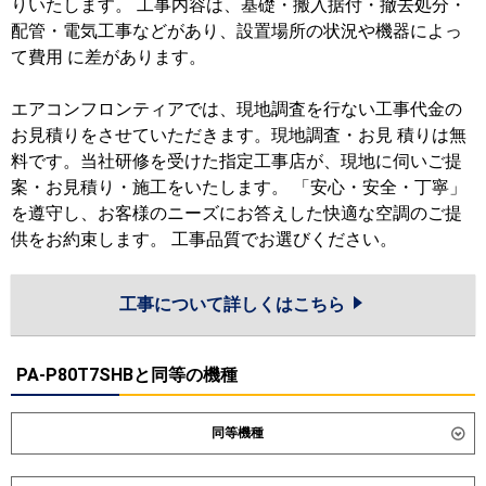
りいたします。 工事内容は、基礎・搬入据付・撤去処分・
配管・電気工事などがあり、設置場所の状況や機器によっ
て費用 に差があります。
エアコンフロンティアでは、現地調査を行ない工事代金の
お見積りをさせていただきます。現地調査・お見 積りは無
料です。当社研修を受けた指定工事店が、現地に伺いご提
案・お見積り・施工をいたします。 「安心・安全・丁寧」
を遵守し、お客様のニーズにお答えした快適な空調のご提
供をお約束します。 工事品質でお選びください。
工事について詳しくはこちら
PA-P80T7SHBと同等の機種
同等機種
ダイキン
SZRH80CNV
SZRH80CV