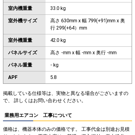
室内機重量
33.0 kg
室外機サイズ
高さ 630mm x 幅 799(+91)mm x 奥
行 299(+64）mm
室外機重量
42.0 kg
パネルサイズ
高さ -mm x 幅 -mm x 奥行 -mm
パネル重量
- kg
APF
5.8
掲載している仕様等は、実物と異なる場合がございますの
で、 詳しくはお問い合わせください。
業務用エアコン 工事について
価格は、機器本体のみの価格です。 工事代金は別途お見積