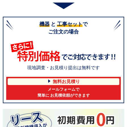
機器
と
工事セット
で
ご注文の場合
現地調査・お見積り提出は無料です
無料お見積り
メールフォームで
簡単に お見積依頼ができます