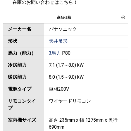
在庫のお問い合わせはこちら！
商品仕様
メーカー名
パナソニック
形状
天井吊形
馬力（能力）
3馬力
P80
冷房能力
7.1 (1.7～8.0) kW
暖房能力
8.0 (1.5～9.0) kW
電源タイプ
単相200V
リモコンタイ
ワイヤードリモコン
プ
室内機サイズ
高さ 235mm x 幅 1275mm x 奥行
690mm