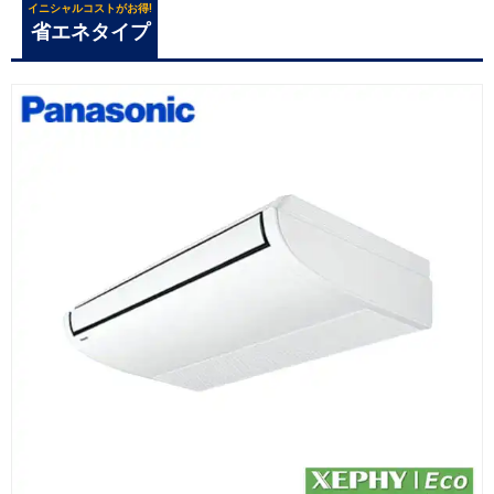
イニシャルコストがお得!
省エネタイプ