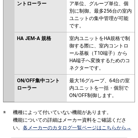
ントローラー
ア単位、グループ単位、個
別に制御。最多256台の室内
ユニットの集中管理が可能
です。
HA JEM-A 規格
室内ユニットをHA規格で制
御する際に、室内コントロ
ール基板（T10端子）から
HA端子へ変換するためのコ
ネクターです。
ON/OFF集中コント
最大16グループ、64台の室
ローラー
内ユニットを一括・個別で
ON/OFF制御します。
※
機種によって付いていない機能があります。
機能についての詳細はメーカー資料をご確認くださ
い。
各メーカーのカタログ一覧ページはこちらから→