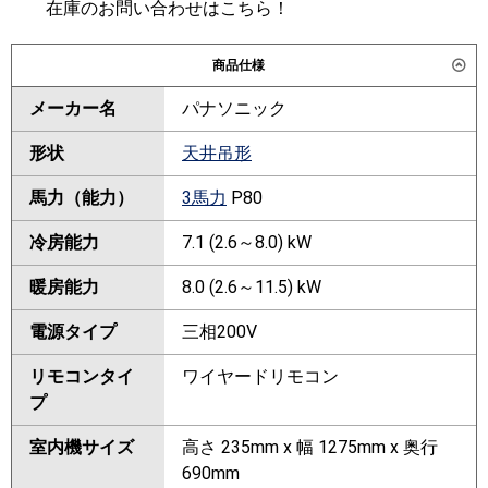
在庫のお問い合わせはこちら！
商品仕様
メーカー名
パナソニック
形状
天井吊形
馬力（能力）
3馬力
P80
冷房能力
7.1 (2.6～8.0) kW
暖房能力
8.0 (2.6～11.5) kW
電源タイプ
三相200V
リモコンタイ
ワイヤードリモコン
プ
室内機サイズ
高さ 235mm x 幅 1275mm x 奥行
690mm