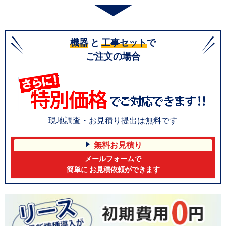
機器
と
工事セット
で
ご注文の場合
現地調査・お見積り提出は無料です
無料お見積り
メールフォームで
簡単に お見積依頼ができます