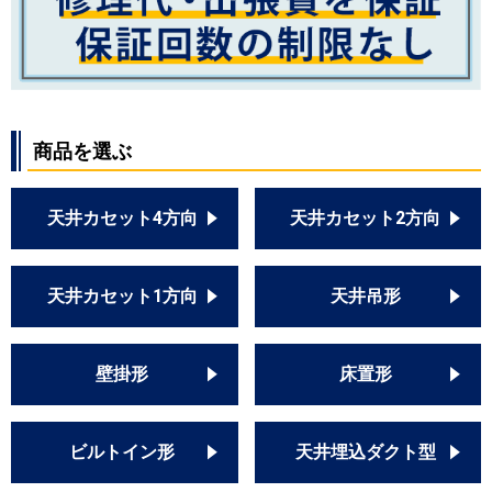
商品を選ぶ
天井カセット4方向
天井カセット2方向
天井カセット1方向
天井吊形
壁掛形
床置形
ビルトイン形
天井埋込ダクト型