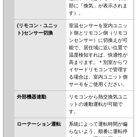
部に「換気」が表示されま
す）。
(リモコン・ユニッ
室温センサーを室内ユニッ
ト)センサー切換
ト側とリモコン側（リモコ
ンセンサー）に切換えが可
能で、居住域に近い位置で
温度検知すれば、快適性が
高まります。＊別室からワ
イヤードリモコンで管理す
る場合は、室内ユニット側
サーモをご使用ください。
外部機器連動
リモコンから熱交換気ユニ
ットの連動運転が可能で
す。
ローテーション運転
系統によって運転時間が偏
らないよう、順番に運転停