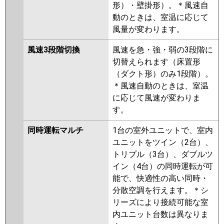
形）・壁掛形）。＊風速自
動のときは、室温に応じて
風量が変わります。
風速3段階切換
風速を急・強・弱の3段階に
切替えられます（床置形
（ダクト形）のみ1段階）。
＊風速自動のときは、室温
に応じて風速が変わりま
す。
同時運転マルチ
1台の室外ユニットで、室内
ユニットをツイン（2台）、
トリプル（3台）、ダブルツ
イン（4台）の同時運転が可
能で、快適性の高い同時・
分散空調を行えます。＊シ
リーズにより接続可能な室
内ユニット台数は異なりま