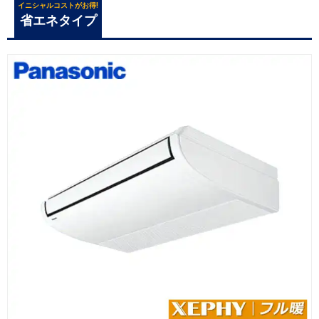
イニシャルコストがお得!
省エネタイプ