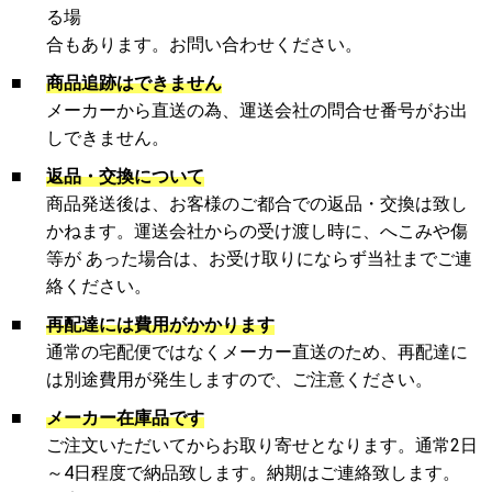
る場
合もあります。お問い合わせください。
■
商品追跡はできません
メーカーから直送の為、運送会社の問合せ番号がお出
しできません。
■
返品・交換について
商品発送後は、お客様のご都合での返品・交換は致し
かねます。運送会社からの受け渡し時に、へこみや傷
等が あった場合は、お受け取りにならず当社までご連
絡ください。
■
再配達には費用がかかります
通常の宅配便ではなくメーカー直送のため、再配達に
は別途費用が発生しますので、ご注意ください。
■
メーカー在庫品です
ご注文いただいてからお取り寄せとなります。通常2日
～4日程度で納品致します。納期はご連絡致します。