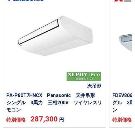
PA-P80T7HNCX Panasonic 天井吊形
FDEV8
シングル 3馬力 三相200V ワイヤレスリ
グル 3馬
モコン
ン
287,300
特別価格
円
特別価