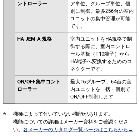
ントローラー
ア単位、グループ単位、個
別に制御。最多256台の室内
ユニットの集中管理が可能
です。
HA JEM-A 規格
室内ユニットをHA規格で制
御する際に、室内コントロ
ール基板（T10端子）から
HA端子へ変換するためのコ
ネクターです。
ON/OFF集中コント
最大16グループ、64台の室
ローラー
内ユニットを一括・個別で
ON/OFF制御します。
※
機種によって付いていない機能があります。
機能についての詳細はメーカー資料をご確認くださ
い。
各メーカーのカタログ一覧ページはこちらから→