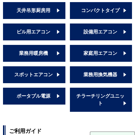
天井吊形厨房用
コンパクトタイプ
ビル用エアコン
設備用エアコン
業務用暖房機
家庭用エアコン
スポットエアコン
業務用換気機器
ポータブル電源
チラーチリングユニッ
ト
ご利用ガイド