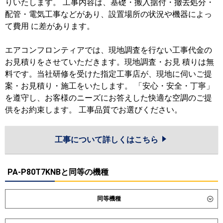
りいたします。 工事内容は、基礎・搬入据付・撤去処分・
配管・電気工事などがあり、設置場所の状況や機器によっ
て費用 に差があります。
エアコンフロンティアでは、現地調査を行ない工事代金の
お見積りをさせていただきます。現地調査・お見 積りは無
料です。当社研修を受けた指定工事店が、現地に伺いご提
案・お見積り・施工をいたします。 「安心・安全・丁寧」
を遵守し、お客様のニーズにお答えした快適な空調のご提
供をお約束します。 工事品質でお選びください。
工事について詳しくはこちら
PA-P80T7KNBと同等の機種
同等機種
ダイキン
SZRH80CT
SZRH80CNT