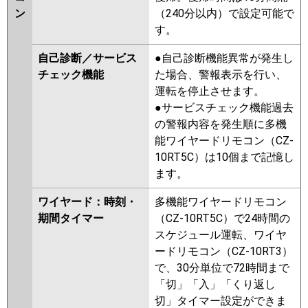
ン
（240分以内）で設定可能で
す。
自己診断／サービス
●自己診断機能異常が発生し
チェック機能
た場合、警報表示を行い、
運転を停止させます。
●サービスチェック機能過去
の警報内容を発生順に多機
能ワイヤードリモコン（CZ-
10RT5C）は10個まで記憶し
ます。
ワイヤード：時刻・
多機能ワイヤードリモコン
期間タイマー
（CZ-10RT5C）で24時間の
スケジュール運転、ワイヤ
ードリモコン（CZ-10RT3）
で、30分単位で72時間まで
「切」「入」「くり返し
切」タイマー設定ができま