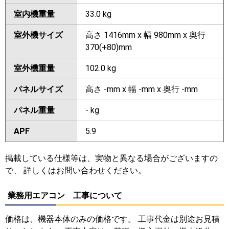
室内機重量
33.0 kg
室外機サイズ
高さ 1416mm x 幅 980mm x 奥行
370(+80)mm
室外機重量
102.0 kg
パネルサイズ
高さ -mm x 幅 -mm x 奥行 -mm
パネル重量
- kg
APF
5.9
掲載している仕様等は、実物と異なる場合がございますの
で、 詳しくはお問い合わせください。
業務用エアコン 工事について
価格は、機器本体のみの価格です。 工事代金は別途お見積