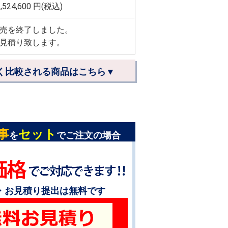
,524,600
円(税込)
売を終了しました。
見積り致します。
く比較される商品はこちら▼
事
セット
を
でご注文の場合
・お見積り提出は無料です