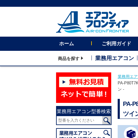
ホーム
ご利用ガイド
業務用エアコン
商品を探す
業務用エア
PA-P8
ン -
PA-
業務用エアコン型番検索
ツイ