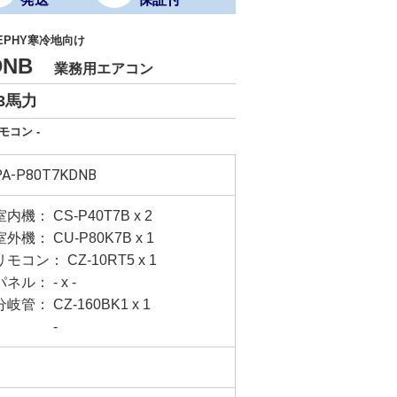
EPHY寒冷地向け
KDNB
業務用エアコン
3馬力
モコン -
PA-P80T7KDNB
室内機： CS-P40T7B x 2
室外機： CU-P80K7B x 1
リモコン： CZ-10RT5 x 1
パネル： - x -
分岐管： CZ-160BK1 x 1
-