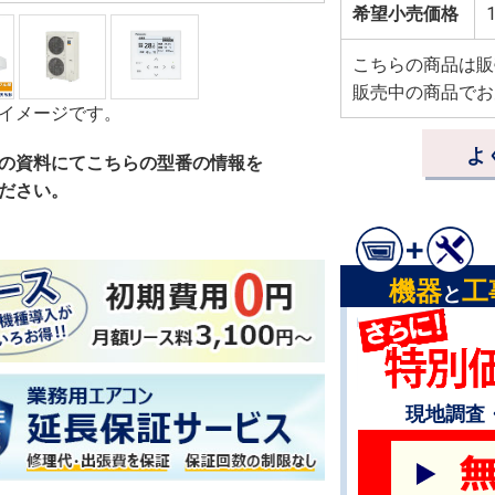
希望小売価格
1
こちらの商品は販
販売中の商品でお
イメージです。
よ
の資料にてこちらの型番の情報を
ださい。
機器
工
と
現地調査