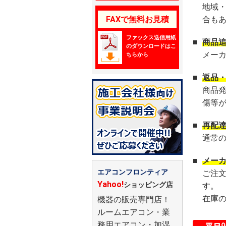
地域
FAXで無料お見積
合も
ファックス送信用紙
■
商品
のダウンロードはこ
メー
ちらから
■
返品
商品
傷等
■
再配
通常
■
メー
エアコンフロンティア
ご注
Yahoo!
ショッピング店
す。
在庫
機器の販売専門店！
ルームエアコン・業
務用エアコン・加湿