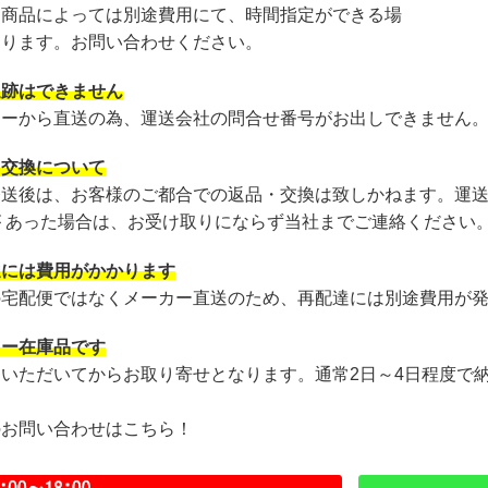
・商品によっては別途費用にて、時間指定ができる場
あります。お問い合わせください。
追跡はできません
カーから直送の為、運送会社の問合せ番号がお出しできません
・交換について
発送後は、お客様のご都合での返品・交換は致しかねます。運
が あった場合は、お受け取りにならず当社までご連絡ください
達には費用がかかります
の宅配便ではなくメーカー直送のため、再配達には別途費用が
カー在庫品です
文いただいてからお取り寄せとなります。通常2日～4日程度で
のお問い合わせはこちら！