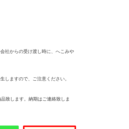
。
送会社からの受け渡し時に、へこみや
。
発生しますので、ご注意ください。
納品致します。納期はご連絡致しま