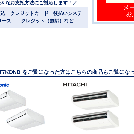
様々なお支払方法にご対応します！／
振込 クレジットカード 後払いシステ
リース クレジット（割賦）など
80T7KDNB をご覧になった方はこちらの商品もご覧にな