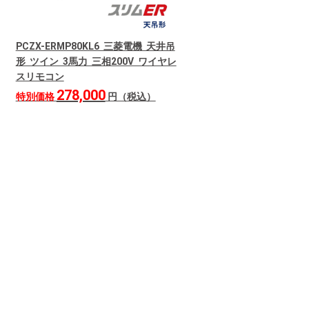
PCZX-ERMP80KL6 三菱電機 天井吊
形 ツイン 3馬力 三相200V ワイヤレ
スリモコン
278,000
特別価格
円（税込）