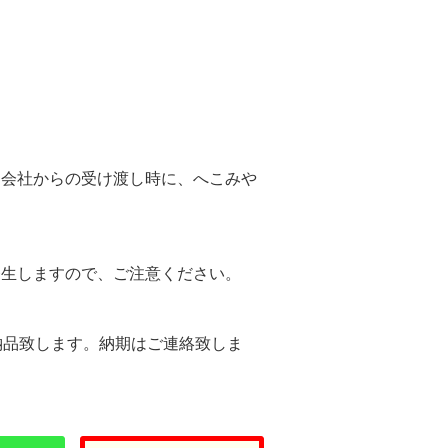
。
送会社からの受け渡し時に、へこみや
。
発生しますので、ご注意ください。
納品致します。納期はご連絡致しま