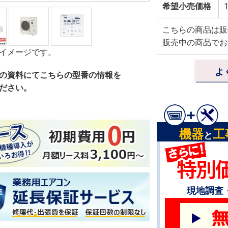
希望小売価格
1
こちらの商品は販
販売中の商品でお
イメージです。
よ
の資料にてこちらの型番の情報を
ださい。
機器
工
と
現地調査