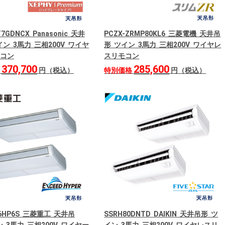
T7GDNCX Panasonic 天井
PCZX-ZRMP80KL6 三菱電機 天井吊
ン 3馬力 三相200V ワイヤ
形 ツイン 3馬力 三相200V ワイヤレ
コン
スリモコン
370,700
285,600
格
円（税込）
特別価格
円（税込）
06HP6S 三菱重工 天井吊
SSRH80DNTD DAIKIN 天井吊形 ツ