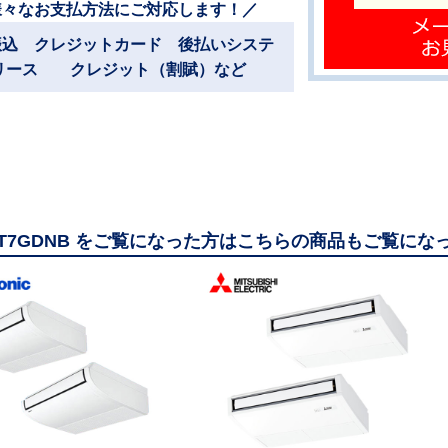
様々なお支払方法にご対応します！／
振込 クレジットカード 後払いシステ
リース クレジット（割賦）など
80T7GDNB をご覧になった方はこちらの商品もご覧にな