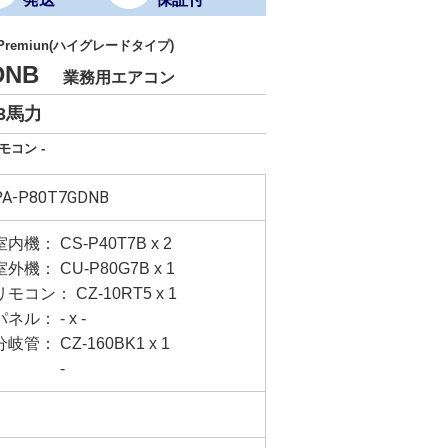
 Premiun(ハイグレードタイプ)
GDNB
業務用エアコン
3馬力
モコン -
PA-P80T7GDNB
室内機： CS-P40T7B x 2
室外機： CU-P80G7B x 1
リモコン： CZ-10RT5 x 1
パネル： - x -
分岐管： CZ-160BK1 x 1
-