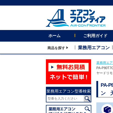
ホーム
ご利用ガイド
業務用エアコン
商品を探す
業務用エア
PA-P80
ヤードリモコ
PA-
業務用エアコン型番検索
ン 