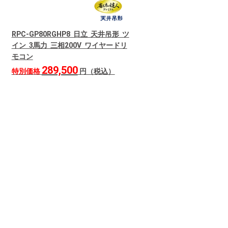
RPC-GP80RGHP8 日立 天井吊形 ツ
イン 3馬力 三相200V ワイヤードリ
モコン
289,500
特別価格
円（税込）