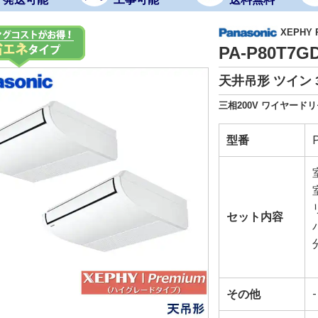
XEPHY
PA-P80T7
天井吊形 ツイン 
三相200V ワイヤードリ
型番
セット内容
その他
-