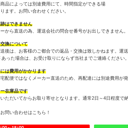
・商品によっては別途費用にて、時間指定ができる場
あります。お問い合わせください。
追跡はできません
カーから直送の為、運送会社の問合せ番号がお出しできません
・交換について
発送後は、お客様のご都合での返品・交換は致しかねます。運
が あった場合は、お受け取りにならず当社までご連絡ください
達には費用がかかります
の宅配便ではなくメーカー直送のため、再配達には別途費用が
カー在庫品です
文いただいてからお取り寄せとなります。通常2日～4日程度で
のお問い合わせはこちら！