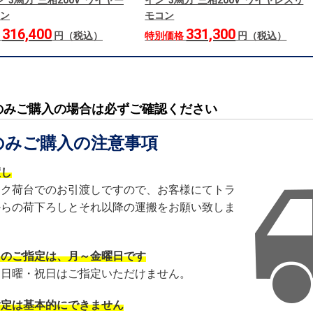
 3馬力 三相200V ワイヤー
イン 3馬力 三相200V ワイヤレスリ
ン
モコン
316,400
331,300
格
円（税込）
特別価格
円（税込）
のみご購入の場合は必ずご確認ください
のみご購入の注意事項
渡し
ック荷台でのお引渡しですので、お客様にてトラ
からの荷下ろしとそれ以降の運搬をお願い致しま
日のご指定は、月～金曜日です
・日曜・祝日はご指定いただけません。
指定は基本的にできません