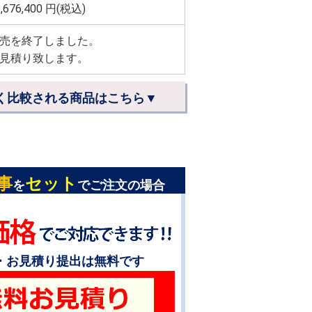
,676,400
円(税込)
売を終了しました。
見積り致します。
く比較される商品はこちら▼
事
セット
を
でご注文の場合
・お見積り提出は無料です