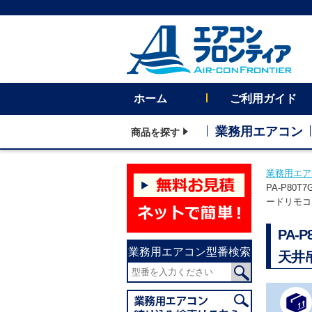
ホーム
ご利用ガイド
業務用エアコン
商品を探す
業務用エア
PA-P80
ードリモコン
PA-
業務用エアコン型番検索
天井