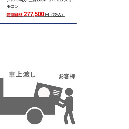
グル 3馬力 三相200V ワイヤレスリ
モコン
277,500
特別価格
円（税込）