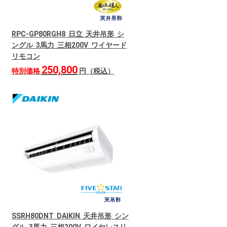
RPC-GP80RGH8 日立 天井吊形 シ
ングル 3馬力 三相200V ワイヤード
リモコン
250,800
特別価格
円（税込）
SSRH80DNT DAIKIN 天井吊形 シン