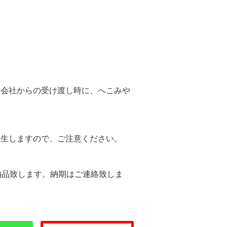
。
送会社からの受け渡し時に、へこみや
。
発生しますので、ご注意ください。
納品致します。納期はご連絡致しま