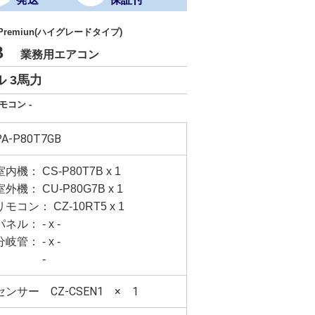
 Premiun(ハイグレードタイプ)
GB
業務用エアコン
 3馬力
モコン -
PA-P80T7GB
室内機： CS-P80T7B x 1
室外機： CU-P80G7B x 1
リモコン： CZ-10RT5 x 1
パネル： - x -
分岐管： - x -
-
センサー CZ-CSEN1 × 1