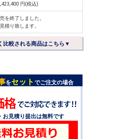
,423,400
円(税込)
売を終了しました。
見積り致します。
く比較される商品はこちら▼
事
セット
を
でご注文の場合
・お見積り提出は無料です