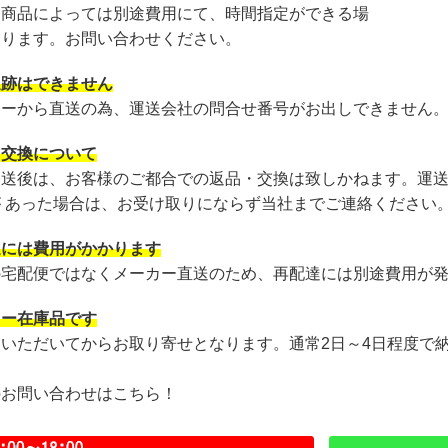
・商品によっては別途費用にて、時間指定ができる場
あります。お問い合わせください。
追跡はできません
カーから直送の為、運送会社の問合せ番号がお出しできません
・交換について
発送後は、お客様のご都合での返品・交換は致しかねます。運
が あった場合は、お受け取りにならず当社までご連絡ください
達には費用がかかります
の宅配便ではなくメーカー直送のため、再配達には別途費用が
カー在庫品です
文いただいてからお取り寄せとなります。通常2日～4日程度で
のお問い合わせはこちら！