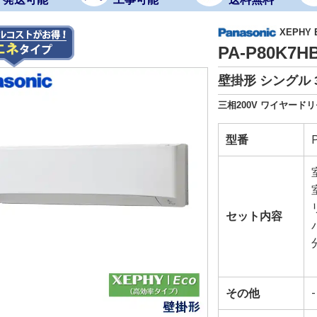
XEPHY
PA-P80K7
壁掛形 シングル 
三相200V ワイヤードリ
型番
セット内容
その他
-