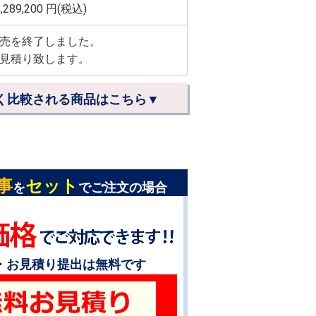
,289,200
円(税込)
売を終了しました。
見積り致します。
く比較される商品はこちら▼
事
セット
を
でご注文の場合
・お見積り提出は無料です