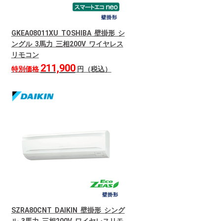
GKEA08011XU TOSHIBA 壁掛形 シ
ングル 3馬力 三相200V ワイヤレス
リモコン
211,900
特別価格
円（税込）
SZRA80CNT DAIKIN 壁掛形 シング