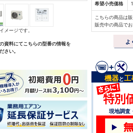
希望小売価格
1
こちらの商品は販
販売中の商品でお
イメージです。
よ
の資料にてこちらの型番の情報を
ださい。
機器
工
と
現地調査