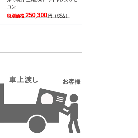
ル 3馬力 三相200V ワイヤレスリモ
コン
250,300
特別価格
円（税込）