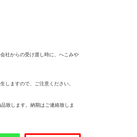
。
送会社からの受け渡し時に、へこみや
。
発生しますので、ご注意ください。
納品致します。納期はご連絡致しま