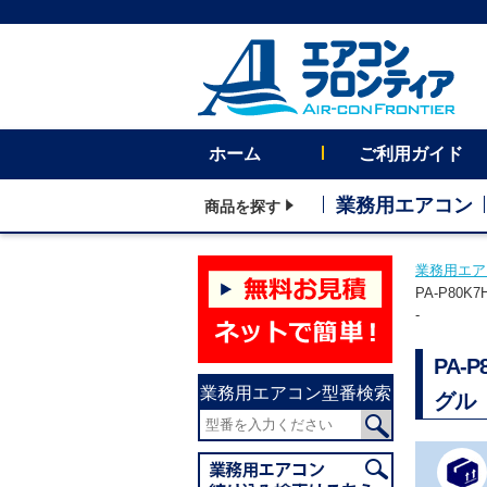
ホーム
ご利用ガイド
業務用エアコン
商品を探す
業務用エア
PA-P80
-
PA-
業務用エアコン型番検索
グル