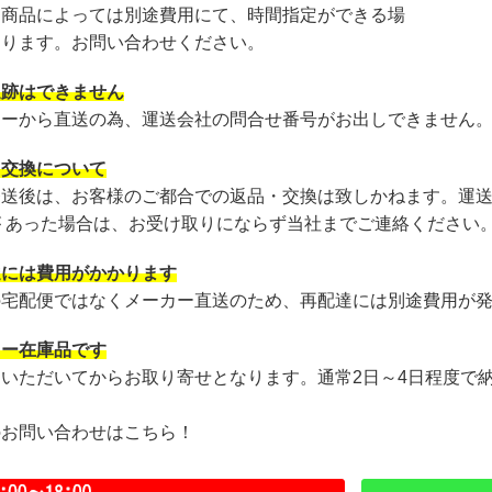
・商品によっては別途費用にて、時間指定ができる場
あります。お問い合わせください。
追跡はできません
カーから直送の為、運送会社の問合せ番号がお出しできません
・交換について
発送後は、お客様のご都合での返品・交換は致しかねます。運
が あった場合は、お受け取りにならず当社までご連絡ください
達には費用がかかります
の宅配便ではなくメーカー直送のため、再配達には別途費用が
カー在庫品です
文いただいてからお取り寄せとなります。通常2日～4日程度で
のお問い合わせはこちら！