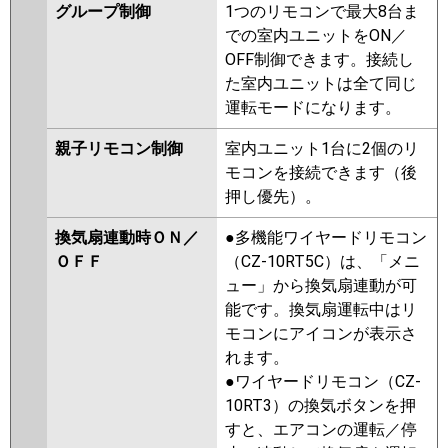
グループ制御
1つのリモコンで最大8台ま
での室内ユニットをON／
OFF制御できます。接続し
た室内ユニットは全て同じ
運転モードになります。
親子リモコン制御
室内ユニット1台に2個のリ
モコンを接続できます（後
押し優先）。
換気扇連動時ＯＮ／
●多機能ワイヤードリモコン
ＯＦＦ
（CZ-10RT5C）は、「メニ
ュー」から換気扇連動が可
能です。換気扇運転中はリ
モコンにアイコンが表示さ
れます。
●ワイヤードリモコン（CZ-
10RT3）の換気ボタンを押
すと、エアコンの運転／停