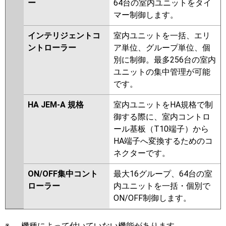
ー
64台の室内ユニットをタイ
マー制御します。
インテリジェントコ
室内ユニットを一括、エリ
ントローラー
ア単位、グループ単位、個
別に制御。最多256台の室内
ユニットの集中管理が可能
です。
HA JEM-A 規格
室内ユニットをHA規格で制
御する際に、室内コントロ
ール基板（T10端子）から
HA端子へ変換するためのコ
ネクターです。
ON/OFF集中コント
最大16グループ、64台の室
ローラー
内ユニットを一括・個別で
ON/OFF制御します。
※
機種によって付いていない機能があります。