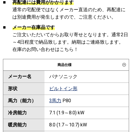
■
再配達には費用がかかります
通常の宅配便ではなくメーカー直送のため、再配達に
は別途費用が発生しますので、ご注意ください。
■
メーカー在庫品です
ご注文いただいてからお取り寄せとなります。通常2日
～4日程度で納品致します。納期はご連絡致します。
在庫のお問い合わせはこちら！
商品仕様
メーカー名
パナソニック
形状
ビルトイン形
馬力（能力）
3馬力
P80
冷房能力
7.1 (1.9～8.0) kW
暖房能力
8.0 (1.7～10.7) kW