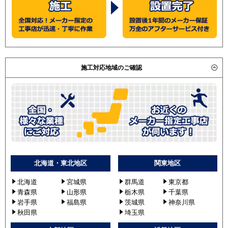
施工対応地域のご確認
北海道・東北地区
関東地区
北海道
宮城県
群馬道
東京都
青森県
山形県
栃木県
千葉県
岩手県
福島県
茨城県
神奈川県
秋田県
埼玉県