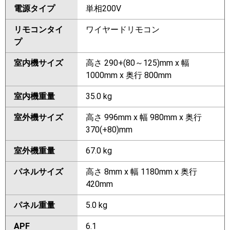
電源タイプ
単相200V
リモコンタイ
ワイヤードリモコン
プ
室内機サイズ
高さ 290+(80～125)mm x 幅
1000mm x 奥行 800mm
室内機重量
35.0 kg
室外機サイズ
高さ 996mm x 幅 980mm x 奥行
370(+80)mm
室外機重量
67.0 kg
パネルサイズ
高さ 8mm x 幅 1180mm x 奥行
420mm
パネル重量
5.0 kg
APF
6.1