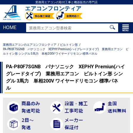
業務用エアコンの取付工事と機器販売の専門店
エアコンフロンティア
HOME
業務用エアコンのエアコンフロンティア
ビルトイン形
PA-P80F7SGNB パナソニック XEPHY Premiun(ハイグレードタイプ) 業務用エアコン ビ
ルトイン形 シングル 3馬力 単相200V ワイヤードリモコン 標準パネル
PA-P80F7SGNB パナソニック XEPHY Premiun(ハイ
グレードタイプ) 業務用エアコン ビルトイン形 シン
グル 3馬力 単相200V ワイヤードリモコン 標準パネ
ル