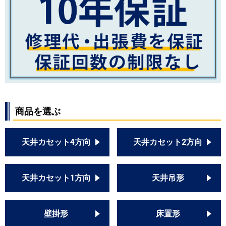
商品を選ぶ
天井カセット4方向
天井カセット2方向
天井カセット1方向
天井吊形
壁掛形
床置形