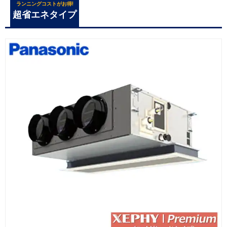
ランニングコストがお得!
超省エネタイプ