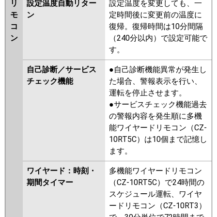
リ
設定温度自動リター
設定温度を変更しても、一
モ
ン
定時間後に変更前の温度に
コ
復帰。復帰時間は10分間隔
ン
（240分以内）で設定可能で
す。
自己診断／サービス
●自己診断機能異常が発生し
チェック機能
た場合、警報表示を行い、
運転を停止させます。
●サービスチェック機能過去
の警報内容を発生順に多機
能ワイヤードリモコン（CZ-
10RT5C）は10個まで記憶し
ます。
ワイヤード：時刻・
多機能ワイヤードリモコン
期間タイマー
（CZ-10RT5C）で24時間の
スケジュール運転、ワイヤ
ードリモコン（CZ-10RT3）