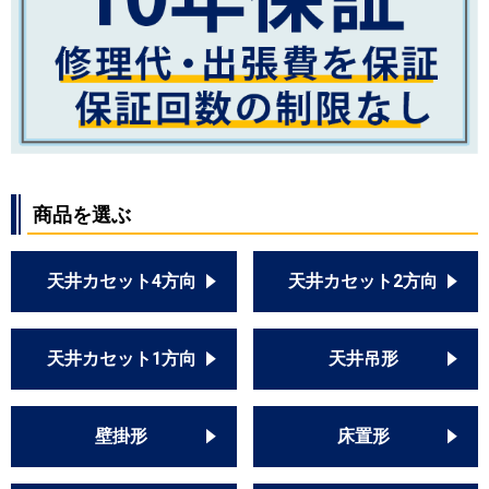
商品を選ぶ
天井カセット4方向
天井カセット2方向
天井カセット1方向
天井吊形
壁掛形
床置形