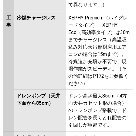
て異なります。）
工
冷媒チャージレス
XEPHY Premium（ハイグレ
事
ードタイプ）・XEPHY
Eco（高効率タイプ）は30m
までチャージレス（高温吸
込み対応天吊形厨房用エア
コンの場合は15mまで）。
冷媒追加充填が不要で、現
場作業がスピーディ。（そ
の他詳細はP172をご参照く
ださい）
ドレンポンプ（天井
ドレン高さ最大85cm（4方
下面から85cm）
向天井カセット形の場合）
のドレンポンプ搭載で、ド
レン配管を長くとれ配管の
引回しが容易です。