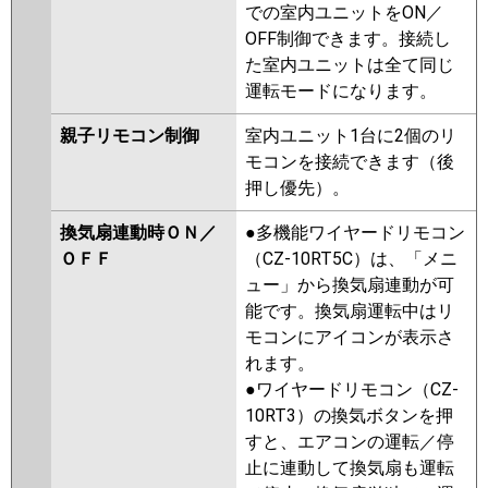
での室内ユニットをON／
OFF制御できます。接続し
た室内ユニットは全て同じ
運転モードになります。
親子リモコン制御
室内ユニット1台に2個のリ
モコンを接続できます（後
押し優先）。
換気扇連動時ＯＮ／
●多機能ワイヤードリモコン
ＯＦＦ
（CZ-10RT5C）は、「メニ
ュー」から換気扇連動が可
能です。換気扇運転中はリ
モコンにアイコンが表示さ
れます。
●ワイヤードリモコン（CZ-
10RT3）の換気ボタンを押
すと、エアコンの運転／停
止に連動して換気扇も運転