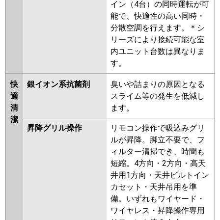
イン（4台）の同時運転が可
能で、快適性の高い同時・
分散空調を行えます。＊シ
リーズにより接続可能な室
内ユニット台数は異なりま
す。
快
銀イオン系抗菌剤
臭いや詰まりの原因となる
適
スライム等の発生を低減し
清
ます。
潔
昇降グリル操作
リモコン操作で吸込みグリ
ルが昇降。脚立不要で、フ
ィルター清掃でき、時間も
短縮。4方向・2方向・高天
井用1方向・天井ビルトイン
カセット・天井吊用を準
備。いずれもワイヤード・
ワイヤレス・昇降操作専用