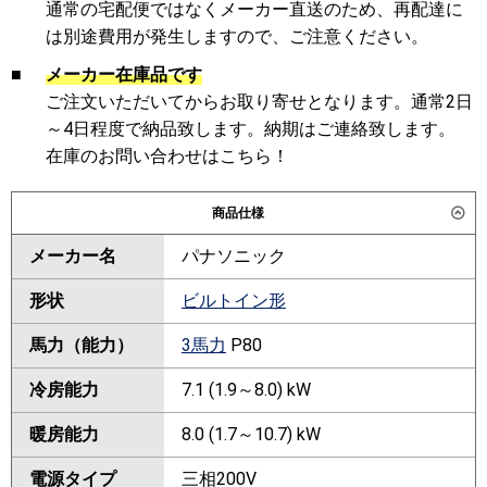
通常の宅配便ではなくメーカー直送のため、再配達に
は別途費用が発生しますので、ご注意ください。
■
メーカー在庫品です
ご注文いただいてからお取り寄せとなります。通常2日
～4日程度で納品致します。納期はご連絡致します。
在庫のお問い合わせはこちら！
商品仕様
メーカー名
パナソニック
形状
ビルトイン形
馬力（能力）
3馬力
P80
冷房能力
7.1 (1.9～8.0) kW
暖房能力
8.0 (1.7～10.7) kW
電源タイプ
三相200V