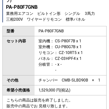
プ)
PA-P80F7GNB
業務用エアコン ビルトイン形 シングル 3馬力
三相200V ワイヤードリモコン 標準パネル
型番
PA-P80F7GNB
セット内容
室内機： CS-P80F7B x 1
室外機： CU-P80G7B x 1
リモコン： CZ-10RT5 x 1
パネル： CZ-03HPF4 x 1
分岐管： - x -
-
その他
チャンバー CMB-SLBD90B × 1
希望小売価格
1,529,000
円(税込)
こちらの商品は販売を終了しました。
販売中の商品でお 見積り致します。