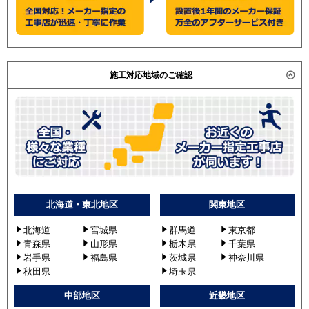
施工対応地域のご確認
北海道・東北地区
関東地区
北海道
宮城県
群馬道
東京都
青森県
山形県
栃木県
千葉県
岩手県
福島県
茨城県
神奈川県
秋田県
埼玉県
中部地区
近畿地区