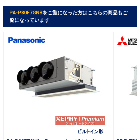
PA-P80F7GNB
をご覧になった方はこちらの商品もご
覧になっています