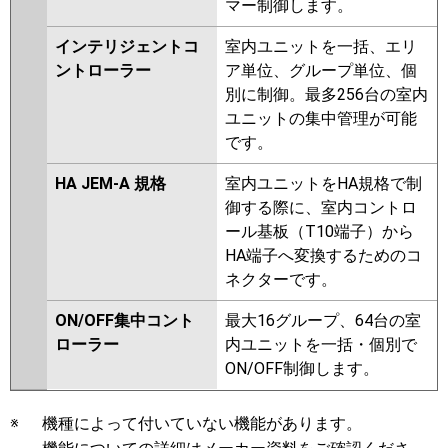
マー制御します。
インテリジェントコ
室内ユニットを一括、エリ
ントローラー
ア単位、グループ単位、個
別に制御。最多256台の室内
ユニットの集中管理が可能
です。
HA JEM-A 規格
室内ユニットをHA規格で制
御する際に、室内コントロ
ール基板（T10端子）から
HA端子へ変換するためのコ
ネクターです。
ON/OFF集中コント
最大16グループ、64台の室
ローラー
内ユニットを一括・個別で
ON/OFF制御します。
※
機種によって付いていない機能があります。