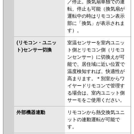
／停止。換気扇単独での運
転、停止も可能（換気扇が
運転中の時はリモコン表示
部に「換気」が表示されま
す）。
(リモコン・ユニッ
室温センサーを室内ユニッ
ト)センサー切換
ト側とリモコン側（リモコ
ンセンサー）に切換えが可
能で、居住域に近い位置で
温度検知すれば、快適性が
高まります。＊別室からワ
イヤードリモコンで管理す
る場合は、室内ユニット側
サーモをご使用ください。
外部機器連動
リモコンから熱交換気ユニ
ットの連動運転が可能で
す。