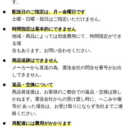
す。
■
配送日のご指定は、月～金曜日です
土曜・日曜・祝日はご指定いただけません。
■
時間指定は基本的にできません
地域・商品によっては別途費用にて、時間指定ができ
る場
合もあります。お問い合わせください。
■
商品追跡はできません
メーカーから直送の為、運送会社の問合せ番号がお出
しできません。
■
返品・交換について
商品発送後は、お客様のご都合での返品・交換は致し
かねます。運送会社からの受け渡し時に、へこみや傷
等が あった場合は、お受け取りにならず当社までご連
絡ください。
■
再配達には費用がかかります