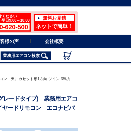
せください
無料お見積
日9:00～18:00
0-620-500
ネットで簡単！
客様の声
会社概要
業務用エアコン検索
用エアコン 天井カセット形1方向 ツイン 3馬力
n(ハイグレードタイプ) 業務用エアコ
ワイヤードリモコン エコナビパ