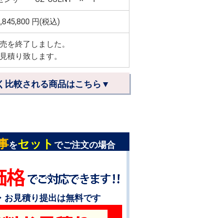
,845,800
円(税込)
売を終了しました。
見積り致します。
く比較される商品はこちら▼
事
セット
を
でご注文の場合
・お見積り提出は無料です