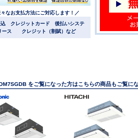
様々なお支払方法にご対応します！／
振込 クレジットカード 後払いシステ
リース クレジット（割賦）など
80DM7SGDB をご覧になった方はこちらの商品もご覧に