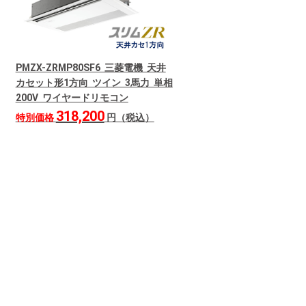
PMZX-ZRMP80SF6 三菱電機 天井
カセット形1方向 ツイン 3馬力 単相
200V ワイヤードリモコン
318,200
特別価格
円（税込）