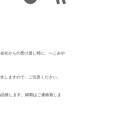
。
送会社からの受け渡し時に、へこみや
。
発生しますので、ご注意ください。
納品致します。納期はご連絡致しま