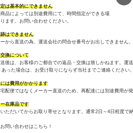
指定は基本的にできません
・商品によっては別途費用にて、時間指定ができる場
あります。お問い合わせください。
追跡はできません
カーから直送の為、運送会社の問合せ番号がお出しできません
・交換について
発送後は、お客様のご都合での返品・交換は致しかねます。運
が あった場合は、お受け取りにならず当社までご連絡ください
達には費用がかかります
の宅配便ではなくメーカー直送のため、再配達には別途費用が
カー在庫品です
文いただいてからお取り寄せとなります。通常2日～4日程度で
のお問い合わせはこちら！