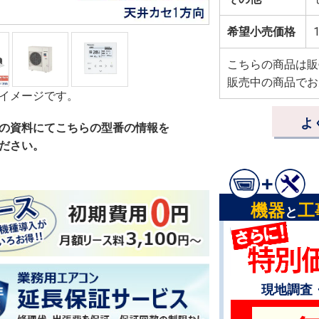
希望小売価格
1
こちらの商品は販
販売中の商品でお
イメージです。
よ
の資料にてこちらの型番の情報を
ださい。
機器
工
と
現地調査