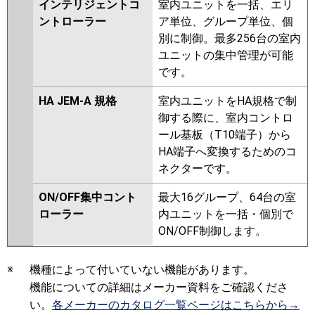
インテリジェントコ
室内ユニットを一括、エリ
ントローラー
ア単位、グループ単位、個
別に制御。最多256台の室内
ユニットの集中管理が可能
です。
HA JEM-A 規格
室内ユニットをHA規格で制
御する際に、室内コントロ
ール基板（T10端子）から
HA端子へ変換するためのコ
ネクターです。
ON/OFF集中コント
最大16グループ、64台の室
ローラー
内ユニットを一括・個別で
ON/OFF制御します。
※
機種によって付いていない機能があります。
機能についての詳細はメーカー資料をご確認くださ
い。
各メーカーのカタログ一覧ページはこちらから→