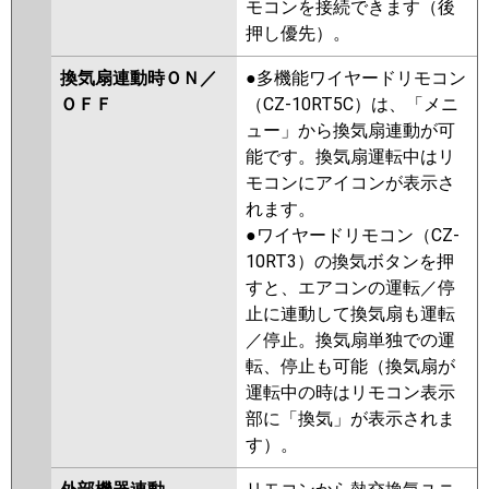
モコンを接続できます（後
押し優先）。
換気扇連動時ＯＮ／
●多機能ワイヤードリモコン
ＯＦＦ
（CZ-10RT5C）は、「メニ
ュー」から換気扇連動が可
能です。換気扇運転中はリ
モコンにアイコンが表示さ
れます。
●ワイヤードリモコン（CZ-
10RT3）の換気ボタンを押
すと、エアコンの運転／停
止に連動して換気扇も運転
／停止。換気扇単独での運
転、停止も可能（換気扇が
運転中の時はリモコン表示
部に「換気」が表示されま
す）。