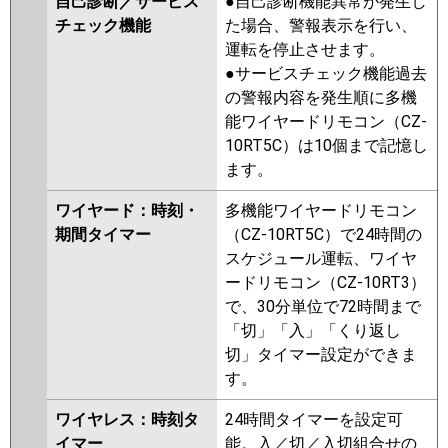
自己診断／サービス
●自己診断機能異常が発生し
チェック機能
た場合、警報表示を行い、
運転を停止させます。
●サービスチェック機能過去
の警報内容を発生順に多機
能ワイヤードリモコン（CZ-
10RT5C）は10個まで記憶し
ます。
ワイヤード：時刻・
多機能ワイヤードリモコン
期間タイマー
（CZ-10RT5C）で24時間の
スケジュール運転、ワイヤ
ードリモコン（CZ-10RT3）
で、30分単位で72時間まで
「切」「入」「くり返し
切」タイマー設定ができま
す。
ワイヤレス：時刻タ
24時間タイマーを設定可
イマー
能。入／切／入切組合せの