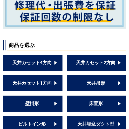
商品を選ぶ
天井カセット4方向
天井カセット2方向
天井カセット1方向
天井吊形
壁掛形
床置形
ビルトイン形
天井埋込ダクト型