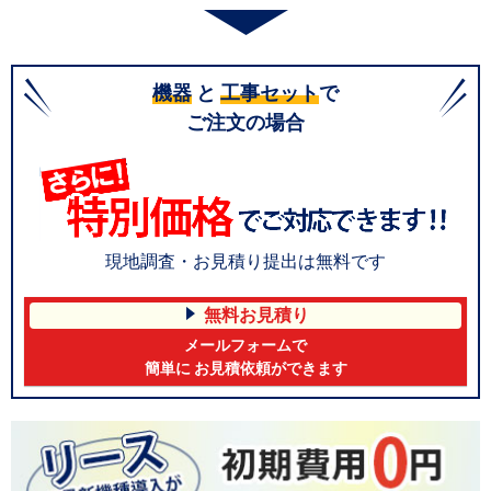
機器
と
工事セット
で
ご注文の場合
現地調査・お見積り提出は無料です
無料お見積り
メールフォームで
簡単に お見積依頼ができます