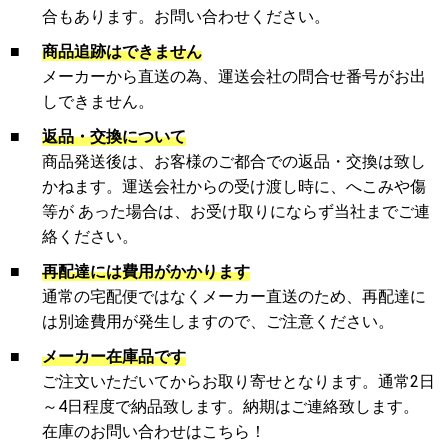
合もあります。お問い合わせください。
■
商品追跡はできません
メーカーから直送の為、運送会社の問合せ番号がお出
しできません。
■
返品・交換について
商品発送後は、お客様のご都合での返品・交換は致し
かねます。運送会社からの受け渡し時に、へこみや傷
等が あった場合は、お受け取りにならず当社までご連
絡ください。
■
再配達には費用がかかります
通常の宅配便ではなくメーカー直送のため、再配達に
は別途費用が発生しますので、ご注意ください。
■
メーカー在庫品です
ご注文いただいてからお取り寄せとなります。通常2日
～4日程度で納品致します。納期はご連絡致します。
在庫のお問い合わせはこちら！