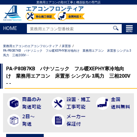
業務用エアコンの取付工事と機器販売の専門店
エアコンフロンティア
HOME
業務用エアコンのエアコンフロンティア
床置形
PA-P80B7KB パナソニック フル暖XEPHY寒冷地向け 業務用エアコン 床置形 シングル 3
馬力 三相200V - -
PA-P80B7KB パナソニック フル暖XEPHY寒冷地向
け 業務用エアコン 床置形 シングル 3馬力 三相200V
- -