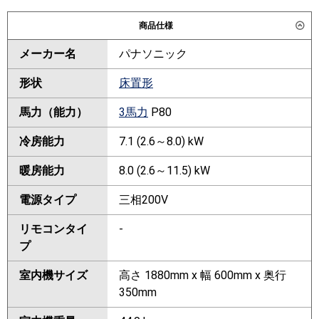
商品仕様
メーカー名
パナソニック
形状
床置形
馬力（能力）
3馬力
P80
冷房能力
7.1 (2.6～8.0) kW
暖房能力
8.0 (2.6～11.5) kW
電源タイプ
三相200V
リモコンタイ
-
プ
室内機サイズ
高さ 1880mm x 幅 600mm x 奥行
350mm