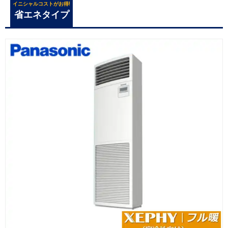
イニシャルコストがお得!
省エネタイプ