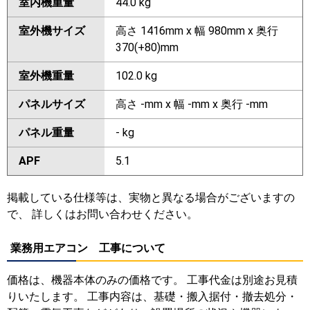
室内機重量
44.0 kg
室外機サイズ
高さ 1416mm x 幅 980mm x 奥行
370(+80)mm
室外機重量
102.0 kg
パネルサイズ
高さ -mm x 幅 -mm x 奥行 -mm
パネル重量
- kg
APF
5.1
掲載している仕様等は、実物と異なる場合がございますの
で、 詳しくはお問い合わせください。
業務用エアコン 工事について
価格は、機器本体のみの価格です。 工事代金は別途お見積
りいたします。 工事内容は、基礎・搬入据付・撤去処分・