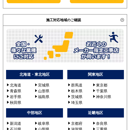
施工対応地域のご確認
北海道・東北地区
関東地区
北海道
宮城県
群馬道
東京都
青森県
山形県
栃木県
千葉県
岩手県
福島県
茨城県
神奈川県
秋田県
埼玉県
中部地区
近畿地区
新潟道
岐阜県
京都府
奈良県
石川県
山梨県
滋賀県
三重県