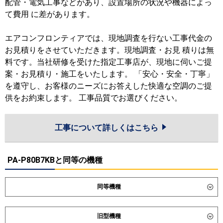
配管・電気工事などがあり、設置場所の状況や機器によっ
て費用 に差があります。
エアコンフロンティアでは、現地調査を行ない工事代金の
お見積りをさせていただきます。現地調査・お見 積りは無
料です。当社研修を受けた指定工事店が、現地に伺いご提
案・お見積り・施工をいたします。 「安心・安全・丁寧」
を遵守し、お客様のニーズにお答えした快適な空調のご提
供をお約束します。 工事品質でお選びください。
工事について詳しくはこちら
PA-P80B7KBと同等の機種
同等機種
ダイキン
SZRV80CT
SDRV80BB
旧型機種