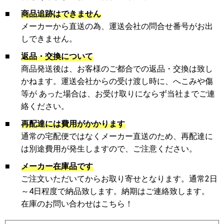
■
商品追跡はできません
メーカーから直送の為、運送会社の問合せ番号がお出
しできません。
■
返品・交換について
商品発送後は、お客様のご都合での返品・交換は致し
かねます。運送会社からの受け渡し時に、へこみや傷
等が あった場合は、お受け取りにならず当社までご連
絡ください。
■
再配達には費用がかかります
通常の宅配便ではなくメーカー直送のため、再配達に
は別途費用が発生しますので、ご注意ください。
■
メーカー在庫品です
ご注文いただいてからお取り寄せとなります。通常2日
～4日程度で納品致します。納期はご連絡致します。
在庫のお問い合わせはこちら！