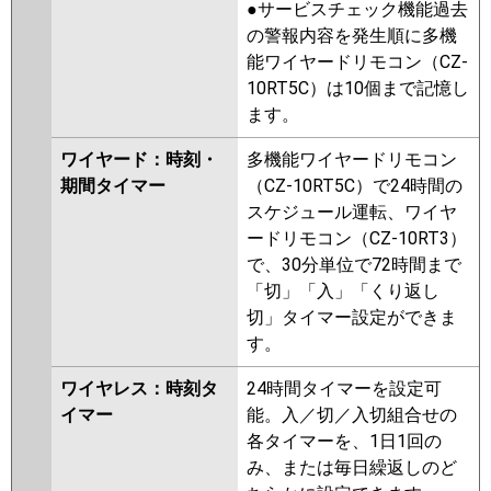
●サービスチェック機能過去
の警報内容を発生順に多機
能ワイヤードリモコン（CZ-
10RT5C）は10個まで記憶し
ます。
ワイヤード：時刻・
多機能ワイヤードリモコン
期間タイマー
（CZ-10RT5C）で24時間の
スケジュール運転、ワイヤ
ードリモコン（CZ-10RT3）
で、30分単位で72時間まで
「切」「入」「くり返し
切」タイマー設定ができま
す。
ワイヤレス：時刻タ
24時間タイマーを設定可
イマー
能。入／切／入切組合せの
各タイマーを、1日1回の
み、または毎日繰返しのど