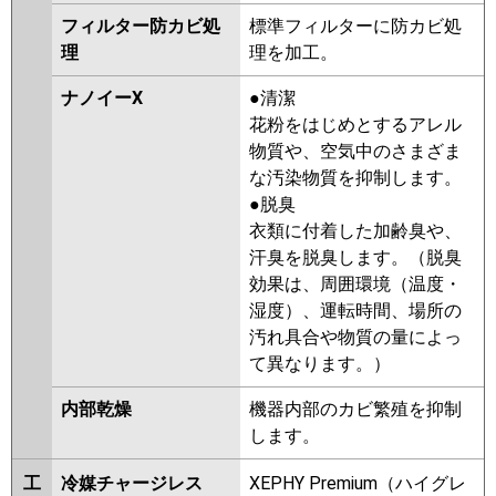
フィルター防カビ処
標準フィルターに防カビ処
理
理を加工。
ナノイーX
●清潔
花粉をはじめとするアレル
物質や、空気中のさまざま
な汚染物質を抑制します。
●脱臭
衣類に付着した加齢臭や、
汗臭を脱臭します。（脱臭
効果は、周囲環境（温度・
湿度）、運転時間、場所の
汚れ具合や物質の量によっ
て異なります。）
内部乾燥
機器内部のカビ繁殖を抑制
します。
工
冷媒チャージレス
XEPHY Premium（ハイグレ