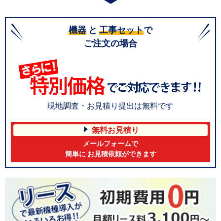
機器
と
工事セット
で
ご注文の場合
現地調査・お見積り提出は無料です
無料お見積り
メールフォームで
簡単に お見積依頼ができます