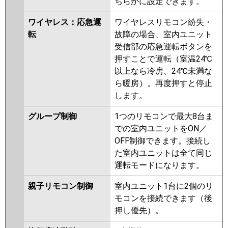
ちらかに設定できます。
ワイヤレス：応急運
ワイヤレスリモコン紛失・
転
故障の場合、室内ユニット
受信部の応急運転ボタンを
押すことで運転（室温24℃
以上なら冷房、24℃未満な
ら暖房）。再度押すと停止
します。
グループ制御
1つのリモコンで最大8台ま
での室内ユニットをON／
OFF制御できます。接続し
た室内ユニットは全て同じ
運転モードになります。
親子リモコン制御
室内ユニット1台に2個のリ
モコンを接続できます（後
押し優先）。