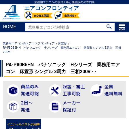
業務用エアコンの取付工事と機器販売の専門店
エアコンフロンティア
HOME
業務用エアコンのエアコンフロンティア
床置形
PA-P80B6HN パナソニック Hシリーズ 業務用エアコン 床置形 シングル 3馬力 三相
200V - -
PA-P80B6HN パナソニック Hシリーズ 業務用エア
コン 床置形 シングル 3馬力 三相200V - -
イニシャルコストがお得!