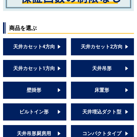
商品を選ぶ
天井カセット4方向
天井カセット2方向
天井カセット1方向
天井吊形
壁掛形
床置形
ビルトイン形
天井埋込ダクト型
天井吊形厨房用
コンパクトタイプ