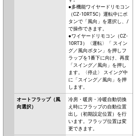
●多機能ワイヤードリモコン
（CZ-10RT5C）運転中にボ
タンで「風向」を選択し、/
で操作できます。
●ワイヤードリモコン（CZ-
10RT3）〈運転〉「 スイン
グ／風向ボタン」を押しフ
ラップを1番下に向け、再度
「スイング／風向」を押し
ます。〈停止〉 スイング中
に「スイング／風向」を押
します。
オートフラップ（風
冷房・暖房・冷暖自動切換
向選択）
え時にフラップの自動位置
出し（初期設定位置）を行
います。フラップ位置は変
更できます。