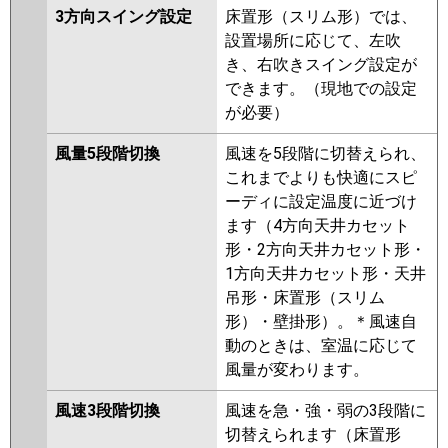
3方向スイング設定
床置形（スリム形）では、
設置場所に応じて、左吹
き、右吹きスイング設定が
できます。（現地での設定
が必要）
風量5段階切換
風速を5段階に切替えられ、
これまでよりも快適にスピ
ーディに設定温度に近づけ
ます（4方向天井カセット
形・2方向天井カセット形・
1方向天井カセット形・天井
吊形・床置形（スリム
形）・壁掛形）。＊風速自
動のときは、室温に応じて
風量が変わります。
風速3段階切換
風速を急・強・弱の3段階に
切替えられます（床置形