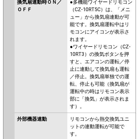
換気扇連動時ＯＮ／
●多機能ワイヤードリモコン
ＯＦＦ
（CZ-10RT5C）は、「メニ
ュー」から換気扇連動が可
能です。換気扇運転中はリ
モコンにアイコンが表示さ
れます。
●ワイヤードリモコン（CZ-
10RT3）の換気ボタンを押
すと、エアコンの運転／停
止に連動して換気扇も運転
／停止。換気扇単独での運
転、停止も可能（換気扇が
運転中の時はリモコン表示
部に「換気」が表示されま
す）。
外部機器連動
リモコンから熱交換気ユニ
ットの連動運転が可能で
す。