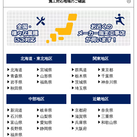
施工対応地域のご確認
北海道・東北地区
関東地区
北海道
宮城県
群馬道
東京都
青森県
山形県
栃木県
千葉県
岩手県
福島県
茨城県
神奈川県
秋田県
埼玉県
中部地区
近畿地区
新潟道
岐阜県
京都府
奈良県
石川県
山梨県
滋賀県
三重県
富山県
愛知県
兵庫県
和歌山県
長野県
静岡県
大阪府
福井県