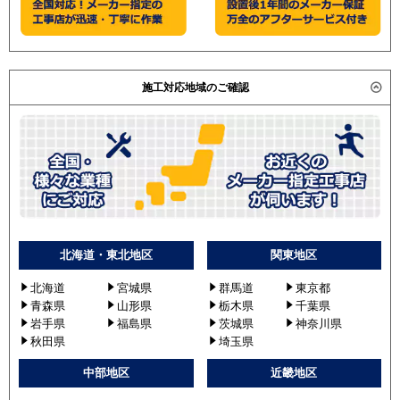
施工対応地域のご確認
北海道・東北地区
関東地区
北海道
宮城県
群馬道
東京都
青森県
山形県
栃木県
千葉県
岩手県
福島県
茨城県
神奈川県
秋田県
埼玉県
中部地区
近畿地区