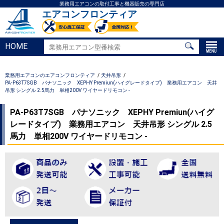
業務用エアコンの取付工事と機器販売の専門店
エアコンフロンティア
HOME
業務用エアコンのエアコンフロンティア
天井吊形
PA-P63T7SGB パナソニック XEPHY Premiun(ハイグレードタイプ) 業務用エアコン 天井
吊形 シングル 2.5馬力 単相200V ワイヤードリモコン -
PA-P63T7SGB パナソニック XEPHY Premiun(ハイグ
レードタイプ) 業務用エアコン 天井吊形 シングル 2.5
馬力 単相200V ワイヤードリモコン -