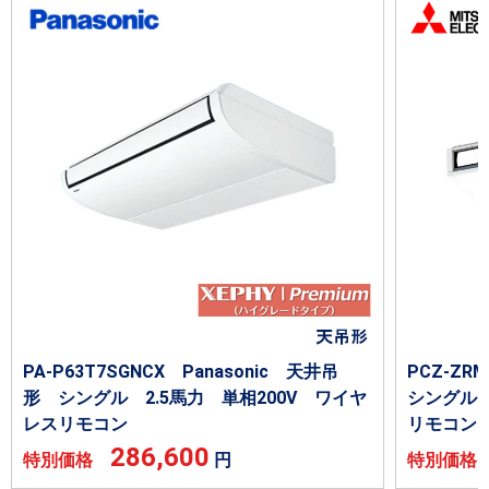
PA-P63T7SGNCX Panasonic 天井吊
PCZ-Z
形 シングル 2.5馬力 単相200V ワイヤ
シングル 
レスリモコン
リモコン
286,600
特別価格
円
特別価