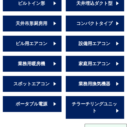
ビルトイン形
天井埋込ダクト型
天井吊形厨房用
コンパクトタイプ
ビル用エアコン
設備用エアコン
業務用暖房機
家庭用エアコン
スポットエアコン
業務用換気機器
ポータブル電源
チラーチリングユニッ
ト