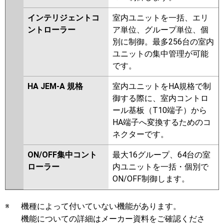
インテリジェントコ
室内ユニットを一括、エリ
ントローラー
ア単位、グループ単位、個
別に制御。最多256台の室内
ユニットの集中管理が可能
です。
HA JEM-A 規格
室内ユニットをHA規格で制
御する際に、室内コントロ
ール基板（T10端子）から
HA端子へ変換するためのコ
ネクターです。
ON/OFF集中コント
最大16グループ、64台の室
ローラー
内ユニットを一括・個別で
ON/OFF制御します。
※
機種によって付いていない機能があります。
機能についての詳細はメーカー資料をご確認くださ