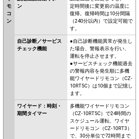
モ
ン
定時間後に変更前の温度に
コ
復帰。復帰時間は10分間隔
ン
（240分以内）で設定可能で
す。
自己診断／サービス
●自己診断機能異常が発生し
チェック機能
た場合、警報表示を行い、
運転を停止させます。
●サービスチェック機能過去
の警報内容を発生順に多機
能ワイヤードリモコン（CZ-
10RT5C）は10個まで記憶し
ます。
ワイヤード：時刻・
多機能ワイヤードリモコン
期間タイマー
（CZ-10RT5C）で24時間の
スケジュール運転、ワイヤ
ードリモコン（CZ-10RT3）
で、30分単位で72時間まで