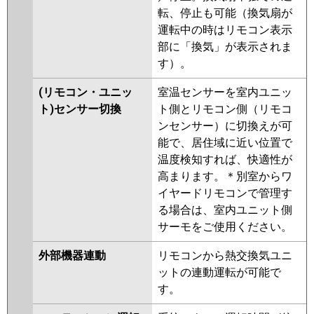
転、停止も可能（換気扇が
運転中の時はリモコン表示
部に「換気」が表示されま
す）。
(リモコン・ユニッ
室温センサーを室内ユニッ
ト)センサー切換
ト側とリモコン側（リモコ
ンセンサー）に切換えが可
能で、居住域に近い位置で
温度検知すれば、快適性が
高まります。＊別室からワ
イヤードリモコンで管理す
る場合は、室内ユニット側
サーモをご使用ください。
外部機器連動
リモコンから熱交換気ユニ
ットの連動運転が可能で
す。