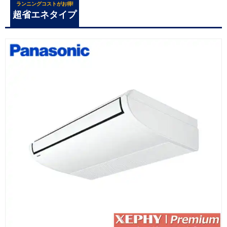
ランニングコストがお得!
超省エネタイプ