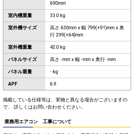
690mm
室内機重量
33.0 kg
室外機サイズ
高さ 630mm x 幅 799(+91)mm x 奥
行 299(+64)mm
室外機重量
42.0 kg
パネルサイズ
高さ -mm x 幅 -mm x 奥行 -mm
パネル重量
- kg
APF
6.9
掲載している仕様等は、実物と異なる場合がございますの
で、 詳しくはお問い合わせください。
業務用エアコン 工事について