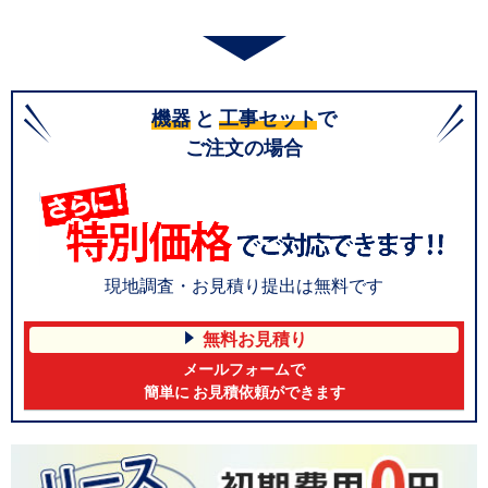
機器
と
工事セット
で
ご注文の場合
現地調査・お見積り提出は無料です
無料お見積り
メールフォームで
簡単に お見積依頼ができます