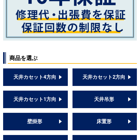
商品を選ぶ
天井カセット4方向
天井カセット2方向
天井カセット1方向
天井吊形
壁掛形
床置形