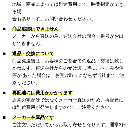
地域・商品によっては別途費用にて、時間指定ができ
る場
合もあります。お問い合わせください。
■
商品追跡はできません
メーカーから直送の為、運送会社の問合せ番号がお出
しできません。
■
返品・交換について
商品発送後は、お客様のご都合での返品・交換は致し
かねます。運送会社からの受け渡し時に、へこみや傷
等が あった場合は、お受け取りにならず当社までご連
絡ください。
■
再配達には費用がかかります
通常の宅配便ではなくメーカー直送のため、再配達に
は別途費用が発生しますので、ご注意ください。
■
メーカー在庫品です
ご注文いただいてからお取り寄せとなります。通常2日