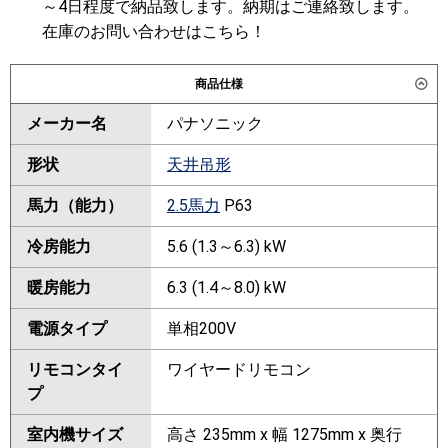
～4日程度で納品致します。納期はご連絡致します。
在庫のお問い合わせはこちら！
商品仕様
メーカー名
パナソニック
形状
天井吊形
馬力（能力）
2.5馬力
P63
冷房能力
5.6 (1.3～6.3) kW
暖房能力
6.3 (1.4～8.0) kW
電源タイプ
単相200V
リモコンタイ
ワイヤードリモコン
プ
室内機サイズ
高さ 235mm x 幅 1275mm x 奥行