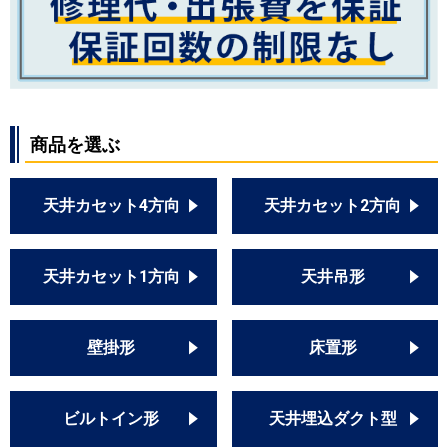
商品を選ぶ
天井カセット4方向
天井カセット2方向
天井カセット1方向
天井吊形
壁掛形
床置形
ビルトイン形
天井埋込ダクト型