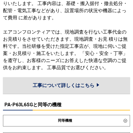
りいたします。 工事内容は、基礎・搬入据付・撤去処分・
配管・電気工事などがあり、設置場所の状況や機器によっ
て費用 に差があります。
エアコンフロンティアでは、現地調査を行ない工事代金の
お見積りをさせていただきます。現地調査・お見 積りは無
料です。当社研修を受けた指定工事店が、現地に伺いご提
案・お見積り・施工をいたします。 「安心・安全・丁寧」
を遵守し、お客様のニーズにお答えした快適な空調のご提
供をお約束します。 工事品質でお選びください。
工事について詳しくはこちら
PA-P63L6SGと同等の機種
同等機種
ダイキン
SSRG63DNV
SSRG63DV