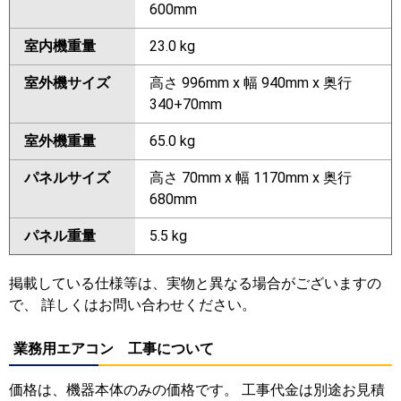
600mm
室内機重量
23.0 kg
室外機サイズ
高さ 996mm x 幅 940mm x 奥行
340+70mm
室外機重量
65.0 kg
パネルサイズ
高さ 70mm x 幅 1170mm x 奥行
680mm
パネル重量
5.5 kg
掲載している仕様等は、実物と異なる場合がございますの
で、 詳しくはお問い合わせください。
業務用エアコン 工事について
価格は、機器本体のみの価格です。 工事代金は別途お見積