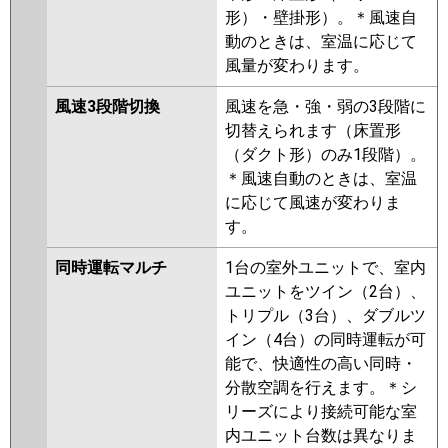
形）・壁掛形）。＊風速自
動のときは、室温に応じて
風量が変わります。
風速3段階切換
風速を急・強・弱の3段階に
切替えられます（床置形
（ダクト形）のみ1段階）。
＊風速自動のときは、室温
に応じて風速が変わりま
す。
同時運転マルチ
1台の室外ユニットで、室内
ユニットをツイン（2台）、
トリプル（3台）、ダブルツ
イン（4台）の同時運転が可
能で、快適性の高い同時・
分散空調を行えます。＊シ
リーズにより接続可能な室
内ユニット台数は異なりま