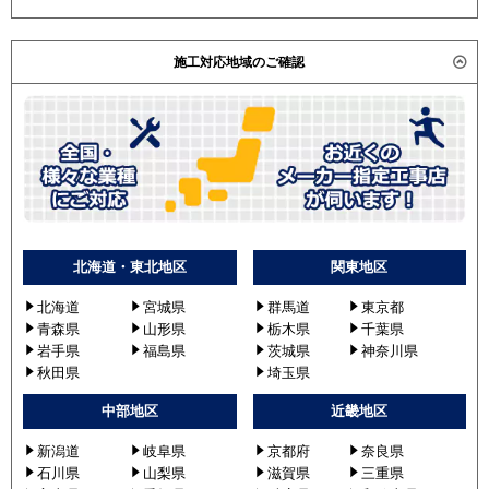
施工対応地域のご確認
北海道・東北地区
関東地区
北海道
宮城県
群馬道
東京都
青森県
山形県
栃木県
千葉県
岩手県
福島県
茨城県
神奈川県
秋田県
埼玉県
中部地区
近畿地区
新潟道
岐阜県
京都府
奈良県
石川県
山梨県
滋賀県
三重県