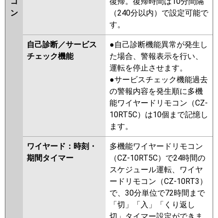
コ
復帰。復帰時間は10分間隔
ン
（240分以内）で設定可能で
す。
自己診断／サービス
●自己診断機能異常が発生し
チェック機能
た場合、警報表示を行い、
運転を停止させます。
●サービスチェック機能過去
の警報内容を発生順に多機
能ワイヤードリモコン（CZ-
10RT5C）は10個まで記憶し
ます。
ワイヤード：時刻・
多機能ワイヤードリモコン
期間タイマー
（CZ-10RT5C）で24時間の
スケジュール運転、ワイヤ
ードリモコン（CZ-10RT3）
で、30分単位で72時間まで
「切」「入」「くり返し
切」タイマー設定ができま