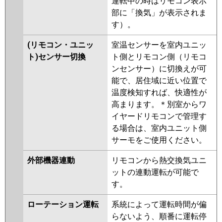
運転中の時はリモコン表示
部に「換気」が表示されま
す）。
(リモコン・ユニッ
室温センサーを室内ユニッ
ト)センサー切換
ト側とリモコン側（リモコ
ンセンサー）に切換えが可
能で、居住域に近い位置で
温度検知すれば、快適性が
高まります。＊別室からワ
イヤードリモコンで管理す
る場合は、室内ユニット側
サーモをご使用ください。
外部機器連動
リモコンから熱交換気ユニ
ットの連動運転が可能で
す。
ローテーション運転
系統によって運転時間が偏
らないよう、順番に運転停