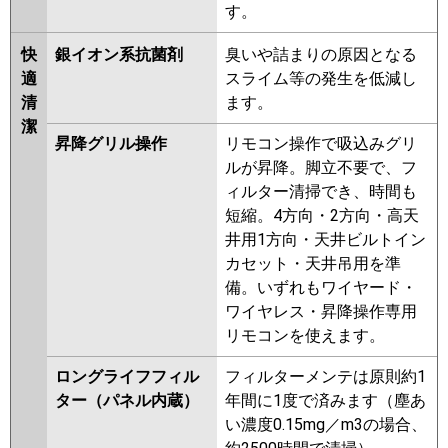
す。
快
銀イオン系抗菌剤
臭いや詰まりの原因となる
適
スライム等の発生を低減し
清
ます。
潔
昇降グリル操作
リモコン操作で吸込みグリ
ルが昇降。脚立不要で、フ
ィルター清掃でき、時間も
短縮。4方向・2方向・高天
井用1方向・天井ビルトイン
カセット・天井吊用を準
備。いずれもワイヤード・
ワイヤレス・昇降操作専用
リモコンを使えます。
ロングライフフィル
フィルターメンテは原則約1
ター（パネル内蔵）
年間に1度で済みます（塵あ
い濃度0.15mg／m3の場合、