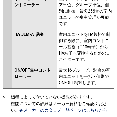
ントローラー
ア単位、グループ単位、個
別に制御。最多256台の室内
ユニットの集中管理が可能
です。
HA JEM-A 規格
室内ユニットをHA規格で制
御する際に、室内コントロ
ール基板（T10端子）から
HA端子へ変換するためのコ
ネクターです。
ON/OFF集中コント
最大16グループ、64台の室
ローラー
内ユニットを一括・個別で
ON/OFF制御します。
※
機種によって付いていない機能があります。
機能についての詳細はメーカー資料をご確認くださ
い。
各メーカーのカタログ一覧ページはこちらから→