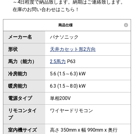
～4日程度で納品致します。納期はご連絡致します。
在庫のお問い合わせはこちら！
商品仕様
メーカー名
パナソニック
形状
天井カセット形2方向
馬力（能力）
2.5馬力
P63
冷房能力
5.6 (1.5～6.3) kW
暖房能力
6.3 (1.5～8.0) kW
電源タイプ
単相200V
リモコンタイ
ワイヤードリモコン
プ
室内機サイズ
高さ 350mm x 幅 990mm x 奥行