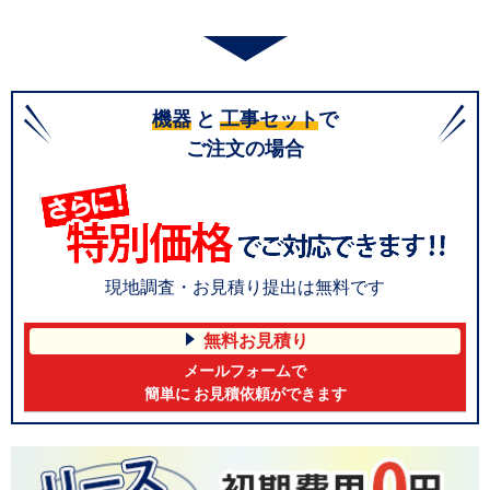
機器
と
工事セット
で
ご注文の場合
現地調査・お見積り提出は無料です
無料お見積り
メールフォームで
簡単に お見積依頼ができます