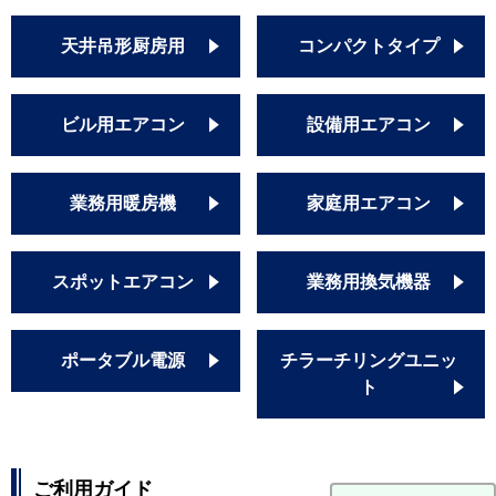
天井吊形厨房用
コンパクトタイプ
ビル用エアコン
設備用エアコン
業務用暖房機
家庭用エアコン
スポットエアコン
業務用換気機器
ポータブル電源
チラーチリングユニッ
ト
ご利用ガイド