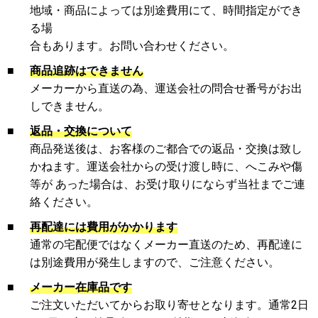
地域・商品によっては別途費用にて、時間指定ができ
る場
合もあります。お問い合わせください。
■
商品追跡はできません
メーカーから直送の為、運送会社の問合せ番号がお出
しできません。
■
返品・交換について
商品発送後は、お客様のご都合での返品・交換は致し
かねます。運送会社からの受け渡し時に、へこみや傷
等が あった場合は、お受け取りにならず当社までご連
絡ください。
■
再配達には費用がかかります
通常の宅配便ではなくメーカー直送のため、再配達に
は別途費用が発生しますので、ご注意ください。
■
メーカー在庫品です
ご注文いただいてからお取り寄せとなります。通常2日