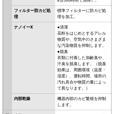
約2500時間で清掃）。
フィルター防カビ処
標準フィルターに防カビ処
理
理を加工。
ナノイーX
●清潔
花粉をはじめとするアレル
物質や、空気中のさまざま
な汚染物質を抑制します。
●脱臭
衣類に付着した加齢臭や、
汗臭を脱臭します。（脱臭
効果は、周囲環境（温度・
湿度）、運転時間、場所の
汚れ具合や物質の量によっ
て異なります。）
内部乾燥
機器内部のカビ繁殖を抑制
します。