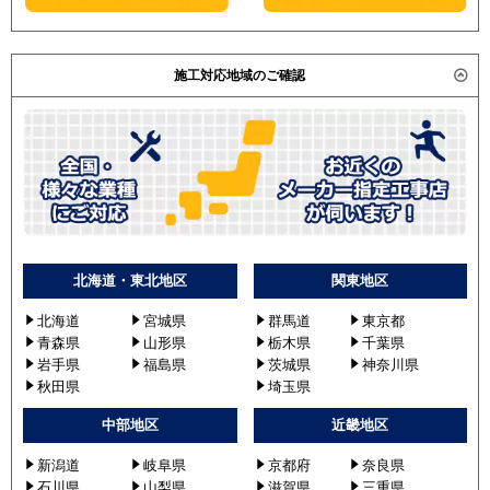
施工対応地域のご確認
北海道・東北地区
関東地区
北海道
宮城県
群馬道
東京都
青森県
山形県
栃木県
千葉県
岩手県
福島県
茨城県
神奈川県
秋田県
埼玉県
中部地区
近畿地区
新潟道
岐阜県
京都府
奈良県
石川県
山梨県
滋賀県
三重県