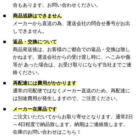
合もあります。お問い合わせください。
■
商品追跡はできません
メーカーから直送の為、運送会社の問合せ番号がお出
しできません。
■
返品・交換について
商品発送後は、お客様のご都合での返品・交換は致し
かねます。運送会社からの受け渡し時に、へこみや傷
等が あった場合は、お受け取りにならず当社までご連
絡ください。
■
再配達には費用がかかります
通常の宅配便ではなくメーカー直送のため、再配達に
は別途費用が発生しますので、ご注意ください。
■
メーカー在庫品です
ご注文いただいてからお取り寄せとなります。通常2日
～4日程度で納品致します。納期はご連絡致します。
在庫のお問い合わせはこちら！