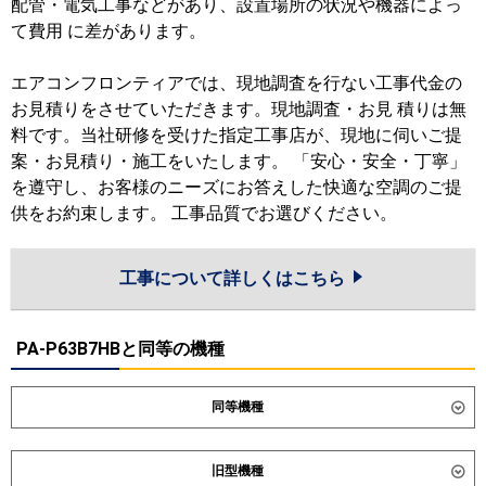
配管・電気工事などがあり、設置場所の状況や機器によっ
て費用 に差があります。
エアコンフロンティアでは、現地調査を行ない工事代金の
お見積りをさせていただきます。現地調査・お見 積りは無
料です。当社研修を受けた指定工事店が、現地に伺いご提
案・お見積り・施工をいたします。 「安心・安全・丁寧」
を遵守し、お客様のニーズにお答えした快適な空調のご提
供をお約束します。 工事品質でお選びください。
工事について詳しくはこちら
PA-P63B7HBと同等の機種
同等機種
ダイキン
SZRV63CT
旧型機種