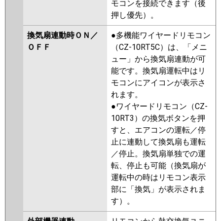
モコンを接続できます（後
押し優先）。
換気扇連動時ＯＮ／
●多機能ワイヤードリモコン
ＯＦＦ
（CZ-10RT5C）は、「メニ
ュー」から換気扇連動が可
能です。換気扇運転中はリ
モコンにアイコンが表示さ
れます。
●ワイヤードリモコン（CZ-
10RT3）の換気ボタンを押
すと、エアコンの運転／停
止に連動して換気扇も運転
／停止。換気扇単独での運
転、停止も可能（換気扇が
運転中の時はリモコン表示
部に「換気」が表示されま
す）。