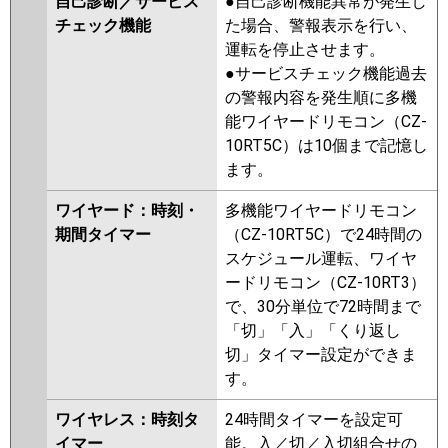
自己診断／サービス
●自己診断機能異常が発生し
チェック機能
た場合、警報表示を行い、
運転を停止させます。
●サービスチェック機能過去
の警報内容を発生順に多機
能ワイヤードリモコン（CZ-
10RT5C）は10個まで記憶し
ます。
ワイヤード：時刻・
多機能ワイヤードリモコン
期間タイマー
（CZ-10RT5C）で24時間の
スケジュール運転、ワイヤ
ードリモコン（CZ-10RT3）
で、30分単位で72時間まで
「切」「入」「くり返し
切」タイマー設定ができま
す。
ワイヤレス：時刻タ
24時間タイマーを設定可
イマー
能。入／切／入切組合せの