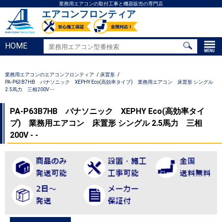
業務用エアコンの取付工事と機器販売の専門店
エアコンフロンティア
HOME
業務用エアコンのエアコンフロンティア
床置形
PA-P63B7HB パナソニック XEPHY Eco(高効率タイプ) 業務用エアコン 床置形 シングル
2.5馬力 三相200V - -
PA-P63B7HB パナソニック XEPHY Eco(高効率タイ
プ) 業務用エアコン 床置形 シングル 2.5馬力 三相
200V - -