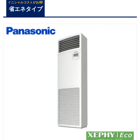
イニシャルコストがお得!
省エネタイプ