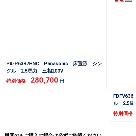
PA-P63B7HNC Panasonic 床置形 シン
グル 2.5馬力 三相200V -
280,700
特別価格
円
FDFV6
ル 2.5馬
特別価
機器のみご購入の場合は必ずご確認ください