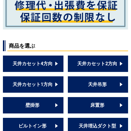
商品を選ぶ
天井カセット4方向
天井カセット2方向
天井カセット1方向
天井吊形
壁掛形
床置形
ビルトイン形
天井埋込ダクト型