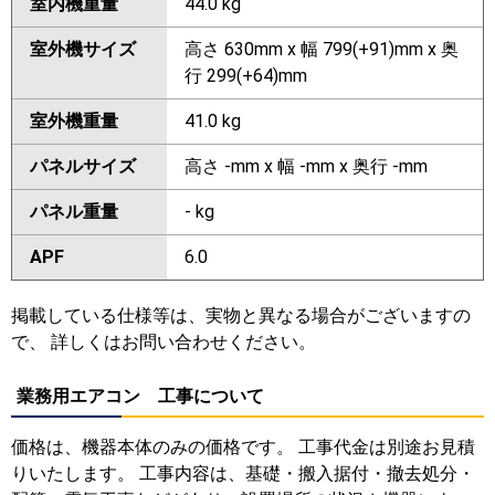
室内機重量
44.0 kg
室外機サイズ
高さ 630mm x 幅 799(+91)mm x 奥
行 299(+64)mm
室外機重量
41.0 kg
パネルサイズ
高さ -mm x 幅 -mm x 奥行 -mm
パネル重量
- kg
APF
6.0
掲載している仕様等は、実物と異なる場合がございますの
で、 詳しくはお問い合わせください。
業務用エアコン 工事について
価格は、機器本体のみの価格です。 工事代金は別途お見積
りいたします。 工事内容は、基礎・搬入据付・撤去処分・