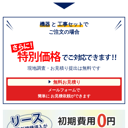
機器
と
工事セット
で
ご注文の場合
現地調査・お見積り提出は無料です
無料お見積り
メールフォームで
簡単に お見積依頼ができます