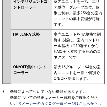
インテリジェントコ
室内ユニットを一括、エリ
ントローラー
ア単位、グループ単位、個
別に制御。最多256台の室内
ユニットの集中管理が可能
です。
HA JEM-A 規格
室内ユニットをHA規格で制
御する際に、室内コントロ
ール基板（T10端子）から
HA端子へ変換するためのコ
ネクターです。
ON/OFF集中コント
最大16グループ、64台の室
ローラー
内ユニットを一括・個別で
ON/OFF制御します。
※
機種によって付いていない機能があります。
機能についての詳細はメーカー資料をご確認くださ
い。
各メーカーのカタログ一覧ページはこちらから→