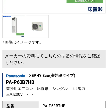
※画像はイメージです。
メーカーの資料にてこちらの型番の情報をご確認
ください。
XEPHY Eco(高効率タイプ)
PA-P63B7HB
業務用エアコン 床置形 シングル 2.5馬力
三相200V - -
型番
PA-P63B7HB