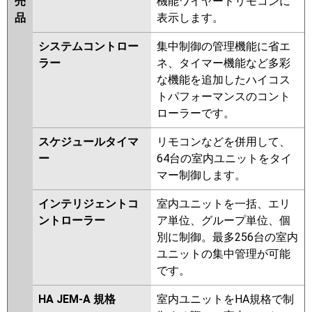
売
機能ワイヤードリモコンに
品
表示します。
システムコントロー
集中制御の管理機能に省エ
ラー
ネ、タイマー機能など多彩
な機能を追加したハイコス
トパフォーマンスのコント
ローラーです。
スケジュールタイマ
リモコンなどを併用して、
ー
64台の室内ユニットをタイ
マー制御します。
インテリジェントコ
室内ユニットを一括、エリ
ントローラー
ア単位、グループ単位、個
別に制御。最多256台の室内
ユニットの集中管理が可能
です。
HA JEM-A 規格
室内ユニットをHA規格で制