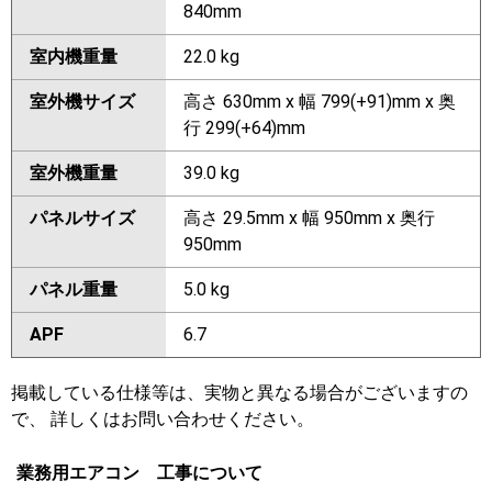
840mm
室内機重量
22.0 kg
室外機サイズ
高さ 630mm x 幅 799(+91)mm x 奥
行 299(+64)mm
室外機重量
39.0 kg
パネルサイズ
高さ 29.5mm x 幅 950mm x 奥行
950mm
パネル重量
5.0 kg
APF
6.7
掲載している仕様等は、実物と異なる場合がございますの
で、 詳しくはお問い合わせください。
業務用エアコン 工事について