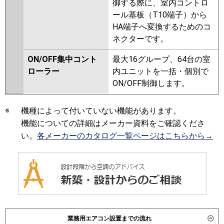
御する際に、室内コントロ
ール基板（T10端子）から
HA端子へ変換するためのコ
ネクターです。
ON/OFF集中コント
最大16グループ、64台の室
ローラー
内ユニットを一括・個別で
ON/OFF制御します。
※
機種によって付いていない機能があります。
機能についての詳細はメーカー資料をご確認くださ
い。
各メーカーのカタログ一覧ページはこちらから→
業務用エアコン設置までの流れ