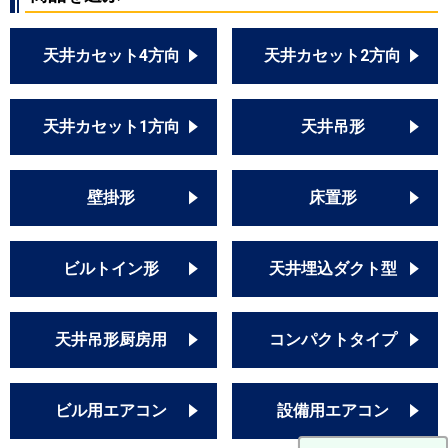
天井カセット4方向
天井カセット2方向
天井カセット1方向
天井吊形
壁掛形
床置形
ビルトイン形
天井埋込ダクト型
天井吊形厨房用
コンパクトタイプ
ビル用エアコン
設備用エアコン