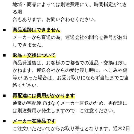
地域・商品によっては別途費用にて、時間指定ができ
る場
合もあります。お問い合わせください。
■
商品追跡はできません
メーカーから直送の為、運送会社の問合せ番号がお出
しできません。
■
返品・交換について
商品発送後は、お客様のご都合での返品・交換は致し
かねます。運送会社からの受け渡し時に、へこみや傷
等が あった場合は、お受け取りにならず当社までご連
絡ください。
■
再配達には費用がかかります
通常の宅配便ではなくメーカー直送のため、再配達に
は別途費用が発生しますので、ご注意ください。
■
メーカー在庫品です
ご注文いただいてからお取り寄せとなります。通常2日