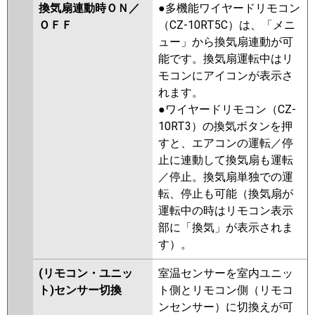
換気扇連動時ＯＮ／
●多機能ワイヤードリモコン
ＯＦＦ
（CZ-10RT5C）は、「メニ
ュー」から換気扇連動が可
能です。換気扇運転中はリ
モコンにアイコンが表示さ
れます。
●ワイヤードリモコン（CZ-
10RT3）の換気ボタンを押
すと、エアコンの運転／停
止に連動して換気扇も運転
／停止。換気扇単独での運
転、停止も可能（換気扇が
運転中の時はリモコン表示
部に「換気」が表示されま
す）。
(リモコン・ユニッ
室温センサーを室内ユニッ
ト)センサー切換
ト側とリモコン側（リモコ
ンセンサー）に切換えが可