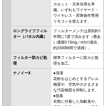
カセット・天井吊用を準
備。いずれもワイヤード・
ワイヤレス・昇降操作専用
リモコンを使えます。
ロングライフフィル
フィルターメンテは原則約1
ター（パネル内蔵）
年間に1度で済みます（塵あ
い濃度0.15mg／m3の場合、
約2500時間で清掃）。
フィルター防カビ処
標準フィルターに防カビ処
理
理を加工。
ナノイーX
●清潔
花粉をはじめとするアレル
物質や、空気中のさまざま
な汚染物質を抑制します。
●脱臭
衣類に付着した加齢臭や、