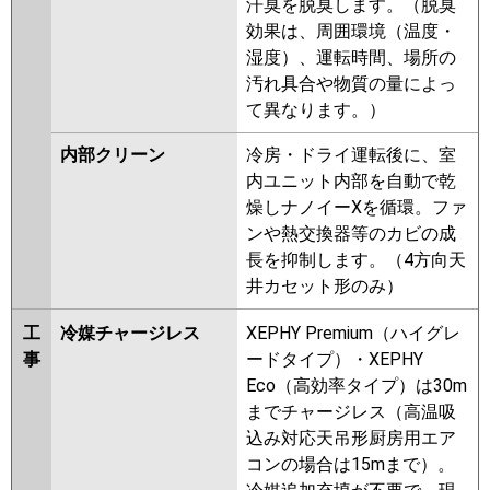
汗臭を脱臭します。（脱臭
効果は、周囲環境（温度・
湿度）、運転時間、場所の
汚れ具合や物質の量によっ
て異なります。）
内部クリーン
冷房・ドライ運転後に、室
内ユニット内部を自動で乾
燥しナノイーXを循環。ファ
ンや熱交換器等のカビの成
長を抑制します。（4方向天
井カセット形のみ）
工
冷媒チャージレス
XEPHY Premium（ハイグレ
事
ードタイプ）・XEPHY
Eco（高効率タイプ）は30m
までチャージレス（高温吸
込み対応天吊形厨房用エア
コンの場合は15mまで）。