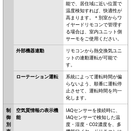
能で、居住域に近い位置で
温度検知すれば、快適性が
高まります。＊別室からワ
イヤードリモコンで管理す
る場合は、室内ユニット側
サーモをご使用ください。
外部機器連動
リモコンから熱交換気ユニ
ットの連動運転が可能で
す。
ローテーション運転
系統によって運転時間が偏
らないよう、順番に運転停
止させて、運転時間を均一
化します。
制
空気質情報の表示機
IAQセンサーを接続時に、
御
能
IAQセンサーで検知した温
別
度・湿度・CO2濃度を、多