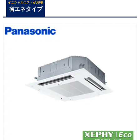
イニシャルコストがお得!
省エネタイプ