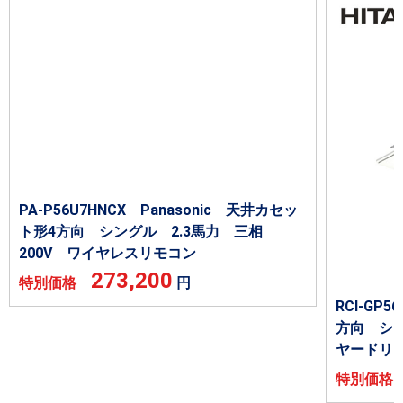
PA-P56U7HNCX Panasonic 天井カセッ
ト形4方向 シングル 2.3馬力 三相
200V ワイヤレスリモコン
273,200
特別価格
円
RCI-GP
方向 シン
ヤードリ
特別価