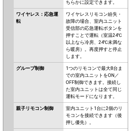
ちらかに設定できます。
ワイヤレス：応急運
ワイヤレスリモコン紛失・
転
故障の場合、室内ユニット
受信部の応急運転ボタンを
押すことで運転（室温24℃
以上なら冷房、24℃未満な
ら暖房）。再度押すと停止
します。
グループ制御
1つのリモコンで最大8台ま
での室内ユニットをON／
OFF制御できます。接続し
た室内ユニットは全て同じ
運転モードになります。
親子リモコン制御
室内ユニット1台に2個のリ
モコンを接続できます（後
押し優先）。