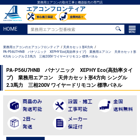
業務用エアコンの取付工事と機器販売の専門店
エアコンフロンティア
HOME
業務用エアコンのエアコンフロンティア
天井カセット形4方向
PA-P56U7HNB パナソニック XEPHY Eco(高効率タイプ) 業務用エアコン 天井カセット形
4方向 シングル 2.3馬力 三相200V ワイヤードリモコン 標準パネル
PA-P56U7HNB パナソニック XEPHY Eco(高効率タイ
プ) 業務用エアコン 天井カセット形4方向 シングル
2.3馬力 三相200V ワイヤードリモコン 標準パネル