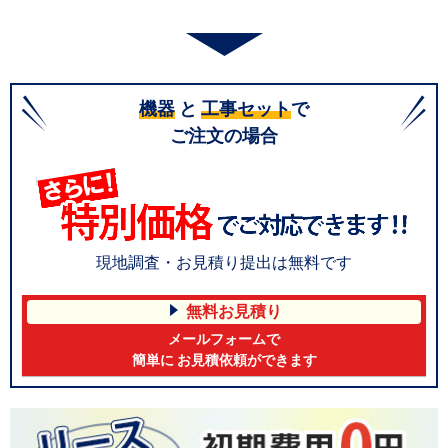
機器
と
工事セット
で
ご注文の場合
現地調査・お見積り提出は無料です
無料お見積り
メールフォームで
簡単に お見積依頼ができます