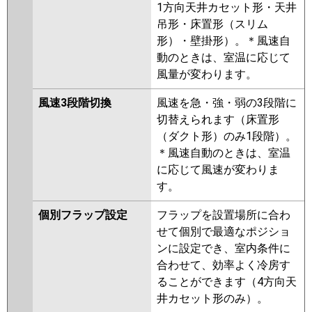
1方向天井カセット形・天井
吊形・床置形（スリム
形）・壁掛形）。＊風速自
動のときは、室温に応じて
風量が変わります。
風速3段階切換
風速を急・強・弱の3段階に
切替えられます（床置形
（ダクト形）のみ1段階）。
＊風速自動のときは、室温
に応じて風速が変わりま
す。
個別フラップ設定
フラップを設置場所に合わ
せて個別で最適なポジショ
ンに設定でき、室内条件に
合わせて、効率よく冷房す
ることができます（4方向天
井カセット形のみ）。