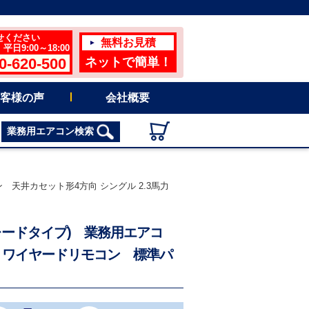
せください
無料お見積
日9:00～18:00
0-620-500
ネットで簡単！
客様の声
会社概要
業務用エアコン検索
アコン 天井カセット形4方向 シングル 2.3馬力
ハイグレードタイプ) 業務用エアコ
V ワイヤードリモコン 標準パ