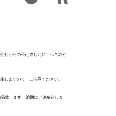
。
送会社からの受け渡し時に、へこみや
。
発生しますので、ご注意ください。
納品致します。納期はご連絡致しま