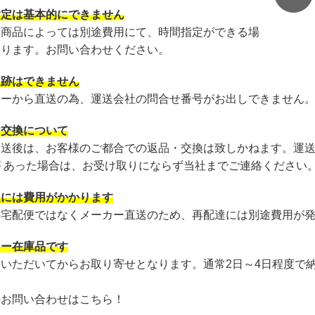
指定は基本的にできません
・商品によっては別途費用にて、時間指定ができる場
あります。お問い合わせください。
追跡はできません
カーから直送の為、運送会社の問合せ番号がお出しできません
・交換について
発送後は、お客様のご都合での返品・交換は致しかねます。運
が あった場合は、お受け取りにならず当社までご連絡ください
達には費用がかかります
の宅配便ではなくメーカー直送のため、再配達には別途費用が
カー在庫品です
文いただいてからお取り寄せとなります。通常2日～4日程度で
のお問い合わせはこちら！