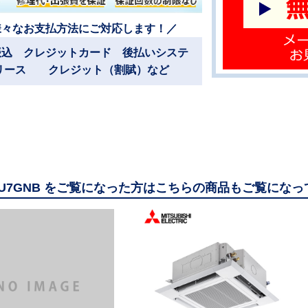
様々なお支払方法にご対応します！／
振込 クレジットカード 後払いシステ
リース クレジット（割賦）など
56U7GNB をご覧になった方はこちらの商品もご覧にな