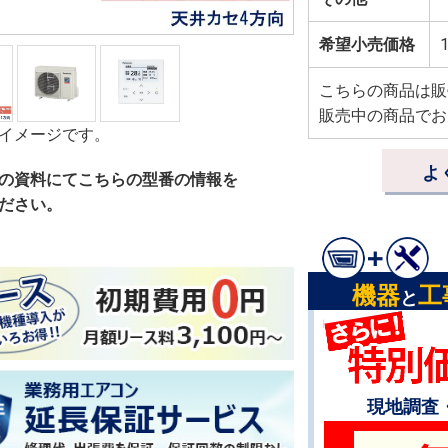
希望小売価格
1
こちらの商品は販
販売中の商品でお
イメージです。
よ
の資料にてこちらの型番の情報を
ださい。
機器
工
と
現地調査