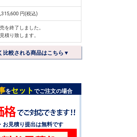
,315,600
円(税込)
売を終了しました。
見積り致します。
く比較される商品はこちら▼
事
セット
を
でご注文の場合
・お見積り提出は無料です