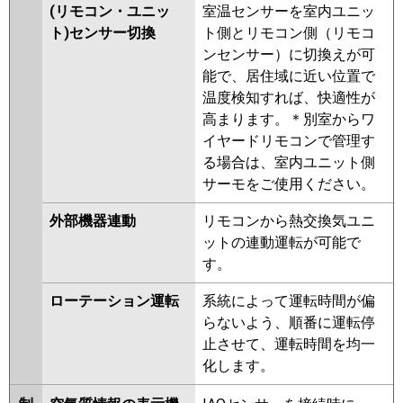
(リモコン・ユニッ
室温センサーを室内ユニッ
ト)センサー切換
ト側とリモコン側（リモコ
ンセンサー）に切換えが可
能で、居住域に近い位置で
温度検知すれば、快適性が
高まります。＊別室からワ
イヤードリモコンで管理す
る場合は、室内ユニット側
サーモをご使用ください。
外部機器連動
リモコンから熱交換気ユニ
ットの連動運転が可能で
す。
ローテーション運転
系統によって運転時間が偏
らないよう、順番に運転停
止させて、運転時間を均一
化します。