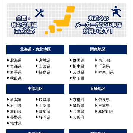
北海道・東北地区
関東地区
北海道
宮城県
群馬道
東京都
青森県
山形県
栃木県
千葉県
岩手県
福島県
茨城県
神奈川県
秋田県
埼玉県
中部地区
近畿地区
新潟道
岐阜県
京都府
奈良県
石川県
山梨県
滋賀県
三重県
富山県
愛知県
兵庫県
和歌山県
長野県
静岡県
大阪府
福井県