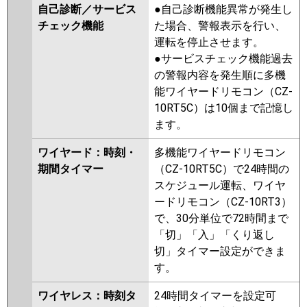
自己診断／サービス
●自己診断機能異常が発生し
チェック機能
た場合、警報表示を行い、
運転を停止させます。
●サービスチェック機能過去
の警報内容を発生順に多機
能ワイヤードリモコン（CZ-
10RT5C）は10個まで記憶し
ます。
ワイヤード：時刻・
多機能ワイヤードリモコン
期間タイマー
（CZ-10RT5C）で24時間の
スケジュール運転、ワイヤ
ードリモコン（CZ-10RT3）
で、30分単位で72時間まで
「切」「入」「くり返し
切」タイマー設定ができま
す。
ワイヤレス：時刻タ
24時間タイマーを設定可