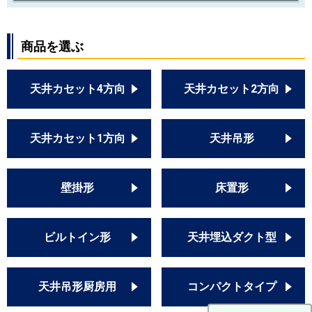
商品を選ぶ
天井カセット4方向
天井カセット2方向
天井カセット1方向
天井吊形
壁掛形
床置形
ビルトイン形
天井埋込ダクト型
天井吊形厨房用
コンパクトタイプ