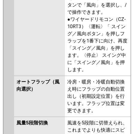
タンで「風向」を選択し、/
で操作できます。
●ワイヤードリモコン（CZ-
10RT3）〈運転〉「 スイン
グ／風向ボタン」を押しフ
ラップを1番下に向け、再度
「スイング／風向」を押し
ます。〈停止〉 スイング中
に「スイング／風向」を押
します。
オートフラップ（風
冷房・暖房・冷暖自動切換
向選択）
え時にフラップの自動位置
出し（初期設定位置）を行
います。フラップ位置は変
更できます。
風量5段階切換
風速を5段階に切替えられ、
これまでよりも快適にスピ