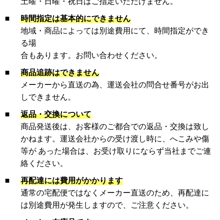
土曜・日曜・祝日はご指定いただけません。
■
時間指定は基本的にできません
地域・商品によっては別途費用にて、時間指定ができ
る場
合もあります。お問い合わせください。
■
商品追跡はできません
メーカーから直送の為、運送会社の問合せ番号がお出
しできません。
■
返品・交換について
商品発送後は、お客様のご都合での返品・交換は致し
かねます。運送会社からの受け渡し時に、へこみや傷
等が あった場合は、お受け取りにならず当社までご連
絡ください。
■
再配達には費用がかかります
通常の宅配便ではなくメーカー直送のため、再配達に
は別途費用が発生しますので、ご注意ください。