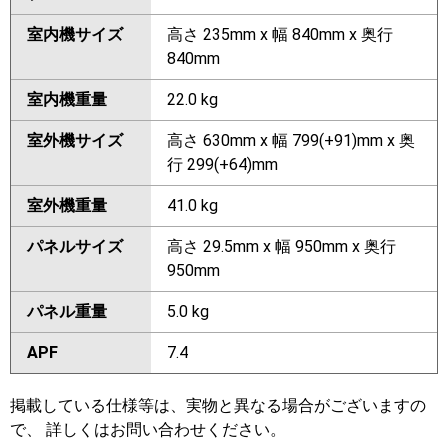
室内機サイズ
高さ 235mm x 幅 840mm x 奥行
840mm
室内機重量
22.0 kg
室外機サイズ
高さ 630mm x 幅 799(+91)mm x 奥
行 299(+64)mm
室外機重量
41.0 kg
パネルサイズ
高さ 29.5mm x 幅 950mm x 奥行
950mm
パネル重量
5.0 kg
APF
7.4
掲載している仕様等は、実物と異なる場合がございますの
で、 詳しくはお問い合わせください。