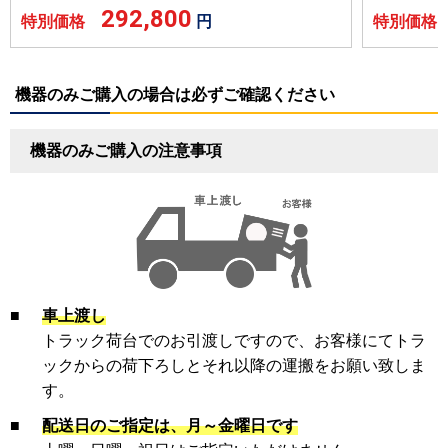
292,800
特別価格
円
特別価
機器のみご購入の場合は必ずご確認ください
機器のみご購入の注意事項
■
車上渡し
トラック荷台でのお引渡しですので、お客様にてトラ
ックからの荷下ろしとそれ以降の運搬をお願い致しま
す。
■
配送日のご指定は、月～金曜日です