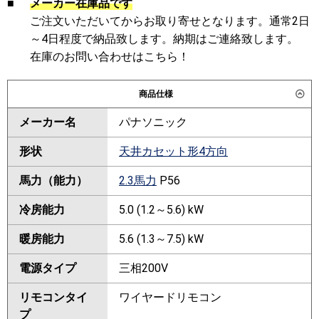
■
メーカー在庫品です
ご注文いただいてからお取り寄せとなります。通常2日
～4日程度で納品致します。納期はご連絡致します。
在庫のお問い合わせはこちら！
商品仕様
メーカー名
パナソニック
形状
天井カセット形4方向
馬力（能力）
2.3馬力
P56
冷房能力
5.0 (1.2～5.6) kW
暖房能力
5.6 (1.3～7.5) kW
電源タイプ
三相200V
リモコンタイ
ワイヤードリモコン
プ