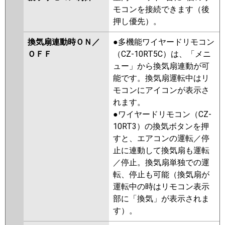
モコンを接続できます（後
押し優先）。
換気扇連動時ＯＮ／
●多機能ワイヤードリモコン
ＯＦＦ
（CZ-10RT5C）は、「メニ
ュー」から換気扇連動が可
能です。換気扇運転中はリ
モコンにアイコンが表示さ
れます。
●ワイヤードリモコン（CZ-
10RT3）の換気ボタンを押
すと、エアコンの運転／停
止に連動して換気扇も運転
／停止。換気扇単独での運
転、停止も可能（換気扇が
運転中の時はリモコン表示
部に「換気」が表示されま
す）。