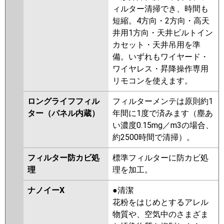
ィルター清掃でき、時間も
短縮。4方向・2方向・高天
井用1方向・天井ビルトイン
カセット・天井吊用を準
備。いずれもワイヤード・
ワイヤレス・昇降操作専用
リモコンを使えます。
ロングライフフィル
フィルターメンテは原則約1
ター（パネル内蔵）
年間に1度で済みます（塵あ
い濃度0.15mg／m3の場合、
約2500時間で清掃）。
フィルター防カビ処
標準フィルターに防カビ処
理
理を加工。
ナノイーX
●清潔
花粉をはじめとするアレル
物質や、空気中のさまざま