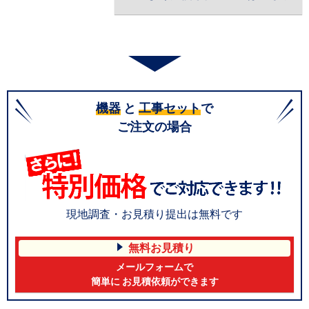
機器
と
工事セット
で
ご注文の場合
現地調査・お見積り提出は無料です
無料お見積り
メールフォームで
簡単に お見積依頼ができます