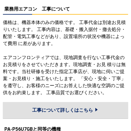
業務用エアコン 工事について
価格は、機器本体のみの価格です。 工事代金は別途お見積
りいたします。 工事内容は、基礎・搬入据付・撤去処分・
配管・電気工事などがあり、設置場所の状況や機器によっ
て費用 に差があります。
エアコンフロンティアでは、現地調査を行ない工事代金の
お見積りをさせていただきます。現地調査・お見 積りは無
料です。当社研修を受けた指定工事店が、現地に伺いご提
案・お見積り・施工をいたします。 「安心・安全・丁寧」
を遵守し、お客様のニーズにお答えした快適な空調のご提
供をお約束します。 工事品質でお選びください。
工事について詳しくはこちら
PA-P56U7GBと同等の機種