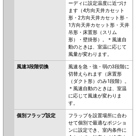
ーディに設定温度に近づけ
ます（4方向天井カセット
形・2方向天井カセット形・
1方向天井カセット形・天井
吊形・床置形（スリム
形）・壁掛形）。＊風速自
動のときは、室温に応じて
風量が変わります。
風速3段階切換
風速を急・強・弱の3段階に
切替えられます（床置形
（ダクト形）のみ1段階）。
＊風速自動のときは、室温
に応じて風速が変わりま
す。
個別フラップ設定
フラップを設置場所に合わ
せて個別で最適なポジショ
ンに設定でき、室内条件に