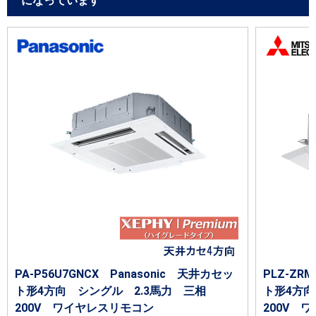
になっています
PA-P56U7GNCX Panasonic 天井カセッ
PLZ-Z
ト形4方向 シングル 2.3馬力 三相
ト形4方向
200V ワイヤレスリモコン
200V 