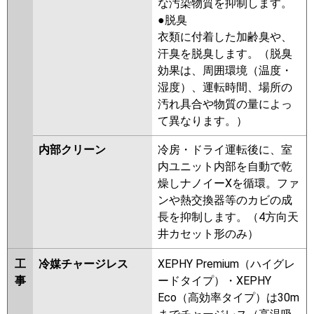
な汚染物質を抑制します。
●脱臭
衣類に付着した加齢臭や、
汗臭を脱臭します。（脱臭
効果は、周囲環境（温度・
湿度）、運転時間、場所の
汚れ具合や物質の量によっ
て異なります。）
内部クリーン
冷房・ドライ運転後に、室
内ユニット内部を自動で乾
燥しナノイーXを循環。ファ
ンや熱交換器等のカビの成
長を抑制します。（4方向天
井カセット形のみ）
工
冷媒チャージレス
XEPHY Premium（ハイグレ
事
ードタイプ）・XEPHY
Eco（高効率タイプ）は30m