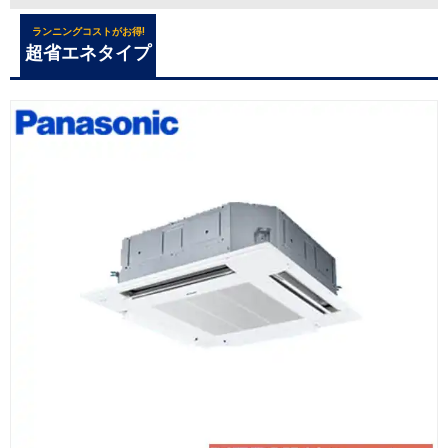
ランニングコストがお得!
超省エネタイプ