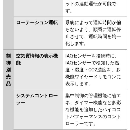
ットの連動運転が可能で
す。
ローテーション運転
系統によって運転時間が偏
らないよう、順番に運転停
止させて、運転時間を均一
化します。
制
空気質情報の表示機
IAQセンサーを接続時に、
御
能
IAQセンサーで検知した温
別
度・湿度・CO2濃度を、多
売
機能ワイヤードリモコンに
品
表示します。
システムコントロー
集中制御の管理機能に省エ
ラー
ネ、タイマー機能など多彩
な機能を追加したハイコス
トパフォーマンスのコント
ローラーです。