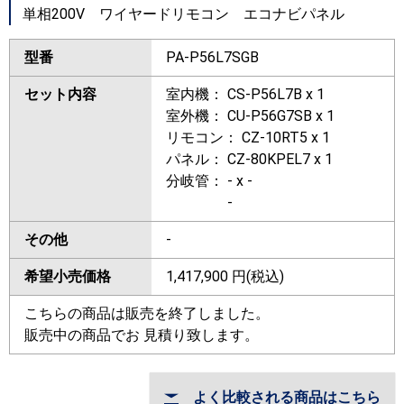
単相200V ワイヤードリモコン エコナビパネル
型番
PA-P56L7SGB
セット内容
室内機： CS-P56L7B x 1
室外機： CU-P56G7SB x 1
リモコン： CZ-10RT5 x 1
パネル： CZ-80KPEL7 x 1
分岐管： - x -
-
その他
-
希望小売価格
1,417,900
円(税込)
こちらの商品は販売を終了しました。
販売中の商品でお 見積り致します。
よく比較される商品はこちら