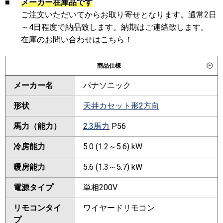
■
メーカー在庫品です
ご注文いただいてからお取り寄せとなります。通常2日
～4日程度で納品致します。納期はご連絡致します。
在庫のお問い合わせはこちら！
商品仕様
メーカー名
パナソニック
形状
天井カセット形2方向
馬力（能力）
2.3馬力
P56
冷房能力
5.0 (1.2～5.6) kW
暖房能力
5.6 (1.3～5.7) kW
電源タイプ
単相200V
リモコンタイ
ワイヤードリモコン
プ