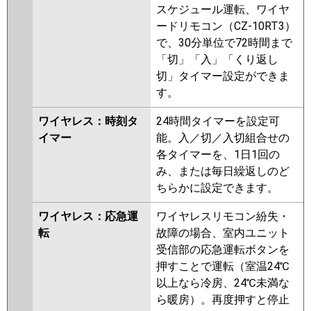
スケジュール運転、ワイヤ
ードリモコン（CZ-10RT3）
で、30分単位で72時間まで
「切」「入」「くり返し
切」タイマー設定ができま
す。
ワイヤレス：時刻タ
24時間タイマーを設定可
イマー
能。入／切／入切組合せの
各タイマーを、1日1回の
み、または毎日繰返しのど
ちらかに設定できます。
ワイヤレス：応急運
ワイヤレスリモコン紛失・
転
故障の場合、室内ユニット
受信部の応急運転ボタンを
押すことで運転（室温24℃
以上なら冷房、24℃未満な
ら暖房）。再度押すと停止