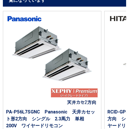
覧になっています
PA-P56L7SGNC Panasonic 天井カセッ
RCID-G
ト形2方向 シングル 2.3馬力 単相
方向 シン
200V ワイヤードリモコン
ヤードリ