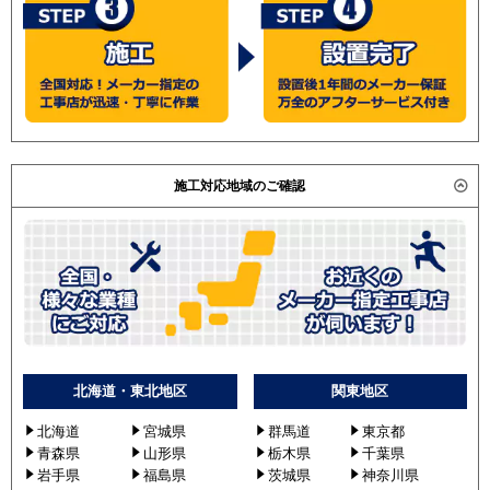
施工対応地域のご確認
北海道・東北地区
関東地区
北海道
宮城県
群馬道
東京都
青森県
山形県
栃木県
千葉県
岩手県
福島県
茨城県
神奈川県