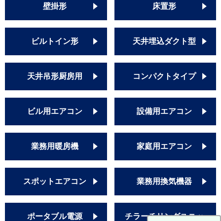
壁掛形
床置形
ビルトイン形
天井埋込ダクト型
天井吊形厨房用
コンパクトタイプ
ビル用エアコン
設備用エアコン
業務用暖房機
家庭用エアコン
スポットエアコン
業務用換気機器
ポータブル電源
チラーチリングユニッ