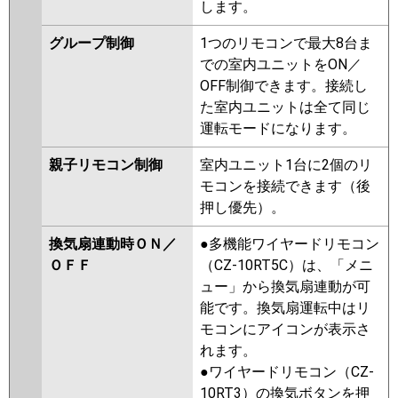
します。
グループ制御
1つのリモコンで最大8台ま
での室内ユニットをON／
OFF制御できます。接続し
た室内ユニットは全て同じ
運転モードになります。
親子リモコン制御
室内ユニット1台に2個のリ
モコンを接続できます（後
押し優先）。
換気扇連動時ＯＮ／
●多機能ワイヤードリモコン
ＯＦＦ
（CZ-10RT5C）は、「メニ
ュー」から換気扇連動が可
能です。換気扇運転中はリ
モコンにアイコンが表示さ
れます。
●ワイヤードリモコン（CZ-
10RT3）の換気ボタンを押