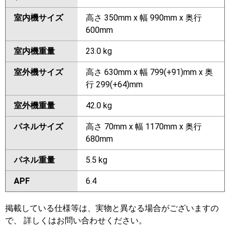
室内機サイズ
高さ 350mm x 幅 990mm x 奥行
600mm
室内機重量
23.0 kg
室外機サイズ
高さ 630mm x 幅 799(+91)mm x 奥
行 299(+64)mm
室外機重量
42.0 kg
パネルサイズ
高さ 70mm x 幅 1170mm x 奥行
680mm
パネル重量
5.5 kg
APF
6.4
掲載している仕様等は、実物と異なる場合がございますの
で、 詳しくはお問い合わせください。