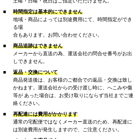
土曜・日曜・祝日はご指定いただけません。
■
時間指定は基本的にできません
地域・商品によっては別途費用にて、時間指定ができ
る場
合もあります。お問い合わせください。
■
商品追跡はできません
メーカーから直送の為、運送会社の問合せ番号がお出
しできません。
■
返品・交換について
商品発送後は、お客様のご都合での返品・交換は致し
かねます。運送会社からの受け渡し時に、へこみや傷
等が あった場合は、お受け取りにならず当社までご連
絡ください。
■
再配達には費用がかかります
通常の宅配便ではなくメーカー直送のため、再配達に
は別途費用が発生しますので、ご注意ください。