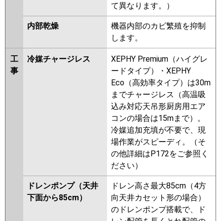
て異なります。）
内部乾燥
機器内部のカビ繁殖を抑制
します。
工
冷媒チャージレス
XEPHY Premium（ハイグレ
事
ードタイプ）・XEPHY
Eco（高効率タイプ）は30m
までチャージレス（高温吸
込み対応天吊形厨房用エア
コンの場合は15mまで）。
冷媒追加充填が不要で、現
場作業がスピーディ。（そ
の他詳細はP172をご参照く
ださい）
ドレンポンプ（天井
ドレン高さ最大85cm（4方
下面から85cm）
向天井カセット形の場合）
のドレンポンプ搭載で、ド