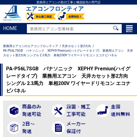
業務用エアコンの取付工事と機器販売の専門店
エアコンフロンティア
HOME
業務用エアコンのエアコンフロンティア
天井カセット形2方向
PA-P56L7SGB パナソニック XEPHY Premiun(ハイグレードタイプ) 業務用エアコン 天井
カセット形2方向 シングル 2.3馬力 単相200V ワイヤードリモコン エコナビパネル
PA-P56L7SGB パナソニック XEPHY Premiun(ハイグ
レードタイプ) 業務用エアコン 天井カセット形2方向
シングル 2.3馬力 単相200V ワイヤードリモコン エコナ
ビパネル