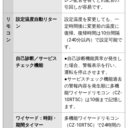
レン配管を長くとれ配管の
引回しが容易です。
リ
設定温度自動リター
設定温度を変更しても、一
モ
ン
定時間後に変更前の温度に
コ
復帰。復帰時間は10分間隔
ン
（240分以内）で設定可能で
す。
自己診断／サービス
●自己診断機能異常が発生し
チェック機能
た場合、警報表示を行い、
運転を停止させます。
●サービスチェック機能過去
の警報内容を発生順に多機
能ワイヤードリモコン（CZ-
10RT5C）は10個まで記憶し
ます。
ワイヤード：時刻・
多機能ワイヤードリモコン
期間タイマー
（CZ-10RT5C）で24時間の