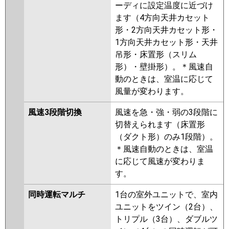
ーディに設定温度に近づけ
ます（4方向天井カセット
形・2方向天井カセット形・
1方向天井カセット形・天井
吊形・床置形（スリム
形）・壁掛形）。＊風速自
動のときは、室温に応じて
風量が変わります。
風速3段階切換
風速を急・強・弱の3段階に
切替えられます（床置形
（ダクト形）のみ1段階）。
＊風速自動のときは、室温
に応じて風速が変わりま
す。
同時運転マルチ
1台の室外ユニットで、室内
ユニットをツイン（2台）、
トリプル（3台）、ダブルツ