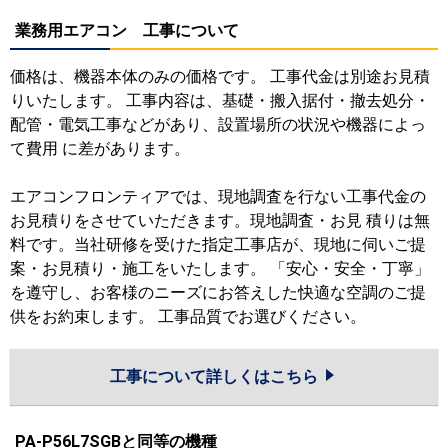
業務用エアコン 工事について
価格は、機器本体のみの価格です。 工事代金は別途お見積
りいたします。 工事内容は、基礎・搬入据付・撤去処分・
配管・電気工事などがあり、設置場所の状況や機器によっ
て費用 に差があります。
エアコンフロンティアでは、現地調査を行ない工事代金の
お見積りをさせていただきます。現地調査・お見 積りは無
料です。当社研修を受けた指定工事店が、現地に伺いご提
案・お見積り・施工をいたします。 「安心・安全・丁寧」
を遵守し、お客様のニーズにお答えした快適な空調のご提
供をお約束します。 工事品質でお選びください。
工事について詳しくはこちら
PA-P56L7SGBと同等の機種