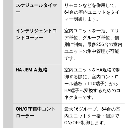
スケジュールタイマ
リモコンなどを併用して、
ー
64台の室内ユニットをタイ
マー制御します。
インテリジェントコ
室内ユニットを一括、エリ
ントローラー
ア単位、グループ単位、個
別に制御。最多256台の室内
ユニットの集中管理が可能
です。
HA JEM-A 規格
室内ユニットをHA規格で制
御する際に、室内コントロ
ール基板（T10端子）から
HA端子へ変換するためのコ
ネクターです。
ON/OFF集中コント
最大16グループ、64台の室
ローラー
内ユニットを一括・個別で
ON/OFF制御します。