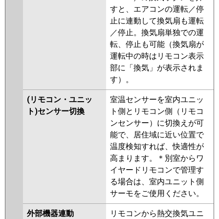
すと、エアコンの運転／停
止に連動して換気扇も運転
／停止。換気扇単独での運
転、停止も可能（換気扇が
運転中の時はリモコン表示
部に「換気」が表示されま
す）。
(リモコン・ユニッ
室温センサーを室内ユニッ
ト)センサー切換
ト側とリモコン側（リモコ
ンセンサー）に切換えが可
能で、居住域に近い位置で
温度検知すれば、快適性が
高まります。＊別室からワ
イヤードリモコンで管理す
る場合は、室内ユニット側
サーモをご使用ください。
外部機器連動
リモコンから熱交換気ユニ