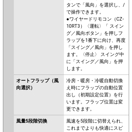
タンで「風向」を選択し、/
で操作できます。
●ワイヤードリモコン（CZ-
10RT3）〈運転〉「 スイン
グ／風向ボタン」を押しフ
ラップを1番下に向け、再度
「スイング／風向」を押し
ます。〈停止〉 スイング中
に「スイング／風向」を押
します。
オートフラップ（風
冷房・暖房・冷暖自動切換
向選択）
え時にフラップの自動位置
出し（初期設定位置）を行
います。フラップ位置は変
更できます。
風量5段階切換
風速を5段階に切替えられ、
これまでよりも快適にスピ