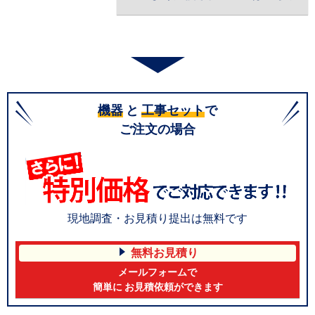
機器
と
工事セット
で
ご注文の場合
現地調査・お見積り提出は無料です
無料お見積り
メールフォームで
簡単に お見積依頼ができます