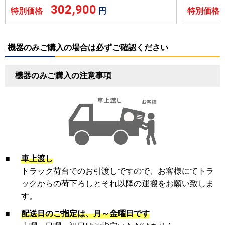
302,900
特別価格
円
特別価
機器のみご購入の場合は必ずご確認ください
機器のみご購入の注意事項
■
車上渡し
トラック荷台でのお引渡しですので、お客様にてトラ
ックからの荷下ろしとそれ以降の運搬をお願い致しま
す。
■
配送日のご指定は、月～金曜日です