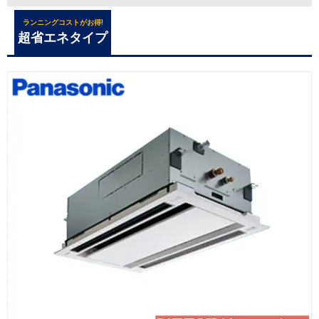
ランニングコストがお得!
超省エネタイプ