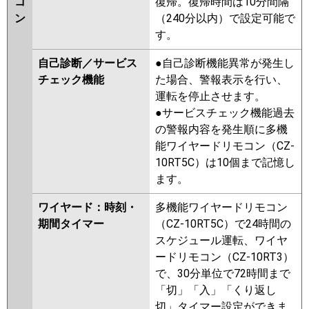
コ
復帰。復帰時間は10分間隔
ン
（240分以内）で設定可能で
す。
自己診断／サービス
●自己診断機能異常が発生し
チェック機能
た場合、警報表示を行い、
運転を停止させます。
●サービスチェック機能過去
の警報内容を発生順に多機
能ワイヤードリモコン（CZ-
10RT5C）は10個まで記憶し
ます。
ワイヤード：時刻・
多機能ワイヤードリモコン
期間タイマー
（CZ-10RT5C）で24時間の
スケジュール運転、ワイヤ
ードリモコン（CZ-10RT3）
で、30分単位で72時間まで
「切」「入」「くり返し
切」タイマー設定ができま