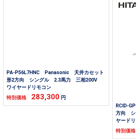
PA-P56L7HNC Panasonic 天井カセット
形2方向 シングル 2.3馬力 三相200V
ワイヤードリモコン
283,300
特別価格
円
RCID-G
方向 シン
ヤードリ
特別価