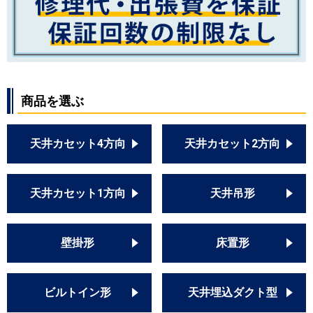
商品を選ぶ
天井カセット4方向
天井カセット2方向
天井カセット1方向
天井吊形
壁掛形
床置形
ビルトイン形
天井埋込ダクト型