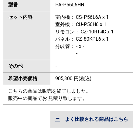
型番
PA-P56L6HN
セット内容
室内機： CS-P56L6A x 1
室外機： CU-P56H6 x 1
リモコン： CZ-10RT4C x 1
パネル： CZ-80KPL6 x 1
分岐管： - x -
-
その他
-
希望小売価格
905,300
円(税込)
こちらの商品は販売を終了しました。
販売中の商品でお 見積り致します。
よく比較される商品はこちら