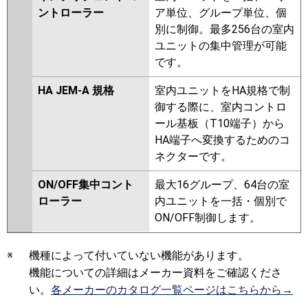
ントローラー
ア単位、グループ単位、個
別に制御。最多256台の室内
ユニットの集中管理が可能
です。
HA JEM-A 規格
室内ユニットをHA規格で制
御する際に、室内コントロ
ール基板（T10端子）から
HA端子へ変換するためのコ
ネクターです。
ON/OFF集中コント
最大16グループ、64台の室
ローラー
内ユニットを一括・個別で
ON/OFF制御します。
※
機種によって付いていない機能があります。
機能についての詳細はメーカー資料をご確認くださ
い。
各メーカーのカタログ一覧ページはこちらから→