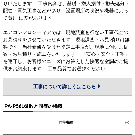
りいたします。 工事内容は、基礎・搬入据付・撤去処分・
配管・電気工事などがあり、設置場所の状況や機器によっ
て費用 に差があります。
エアコンフロンティアでは、現地調査を行ない工事代金の
お見積りをさせていただきます。現地調査・お見 積りは無
料です。当社研修を受けた指定工事店が、現地に伺いご提
案・お見積り・施工をいたします。 「安心・安全・丁寧」
を遵守し、お客様のニーズにお答えした快適な空調のご提
供をお約束します。 工事品質でお選びください。
工事について詳しくはこちら
PA-P56L6HNと同等の機種
同等機種
ダイキン
SZRG56CT
SZRG56CNT