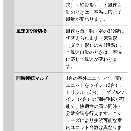
形）・壁掛形）。＊風速自
動のときは、室温に応じて
風量が変わります。
風速3段階切換
風速を急・強・弱の3段階に
切替えられます（床置形
（ダクト形）のみ1段階）。
＊風速自動のときは、室温
に応じて風速が変わりま
す。
同時運転マルチ
1台の室外ユニットで、室内
ユニットをツイン（2台）、
トリプル（3台）、ダブルツ
イン（4台）の同時運転が可
能で、快適性の高い同時・
分散空調を行えます。＊シ
リーズにより接続可能な室
内ユニット台数は異なりま