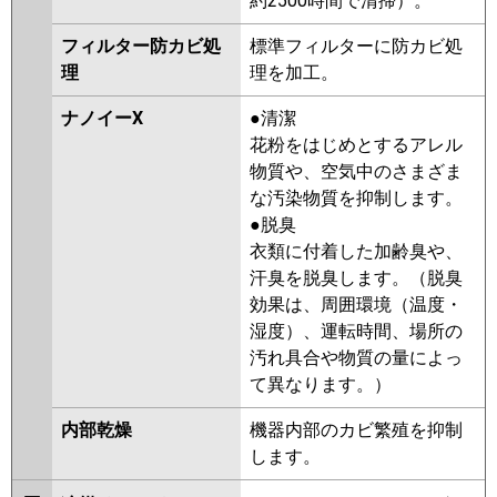
約2500時間で清掃）。
フィルター防カビ処
標準フィルターに防カビ処
理
理を加工。
ナノイーX
●清潔
花粉をはじめとするアレル
物質や、空気中のさまざま
な汚染物質を抑制します。
●脱臭
衣類に付着した加齢臭や、
汗臭を脱臭します。（脱臭
効果は、周囲環境（温度・
湿度）、運転時間、場所の
汚れ具合や物質の量によっ
て異なります。）
内部乾燥
機器内部のカビ繁殖を抑制
します。