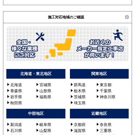
施工対応地域のご確認
北海道・東北地区
関東地区
北海道
宮城県
群馬道
東京都
青森県
山形県
栃木県
千葉県
岩手県
福島県
茨城県
神奈川県
秋田県
埼玉県
中部地区
近畿地区
新潟道
岐阜県
京都府
奈良県
石川県
山梨県
滋賀県
三重県