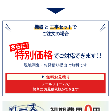
機器
と
工事セット
で
ご注文の場合
現地調査・お見積り提出は無料です
無料お見積り
メールフォームで
簡単に お見積依頼ができます