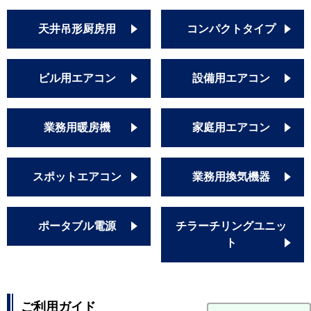
天井吊形厨房用
コンパクトタイプ
ビル用エアコン
設備用エアコン
業務用暖房機
家庭用エアコン
スポットエアコン
業務用換気機器
ポータブル電源
チラーチリングユニッ
ト
ご利用ガイド