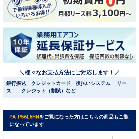
＼様々なお支払方法にご対応します！／
銀行振込 クレジットカード 後払いシステム リー
ス クレジット（割賦）など
PA-P56L6HN
をご覧になった方はこちらの商品もご覧
になっています