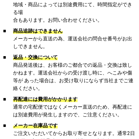
地域・商品によっては別途費用にて、時間指定ができ
る場
合もあります。お問い合わせください。
■
商品追跡はできません
メーカーから直送の為、運送会社の問合せ番号がお出
しできません。
■
返品・交換について
商品発送後は、お客様のご都合での返品・交換は致し
かねます。運送会社からの受け渡し時に、へこみや傷
等が あった場合は、お受け取りにならず当社までご連
絡ください。
■
再配達には費用がかかります
通常の宅配便ではなくメーカー直送のため、再配達に
は別途費用が発生しますので、ご注意ください。
■
メーカー在庫品です
ご注文いただいてからお取り寄せとなります。通常2日