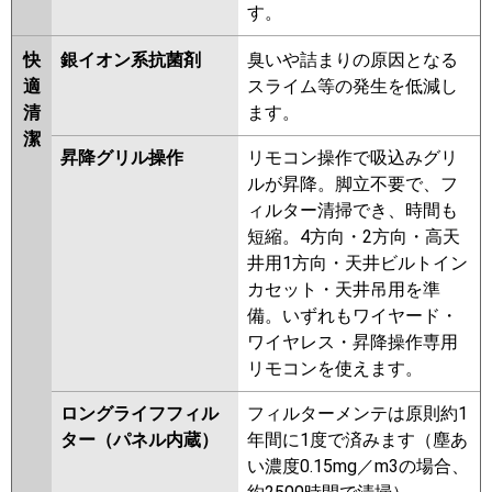
す。
快
銀イオン系抗菌剤
臭いや詰まりの原因となる
適
スライム等の発生を低減し
清
ます。
潔
昇降グリル操作
リモコン操作で吸込みグリ
ルが昇降。脚立不要で、フ
ィルター清掃でき、時間も
短縮。4方向・2方向・高天
井用1方向・天井ビルトイン
カセット・天井吊用を準
備。いずれもワイヤード・
ワイヤレス・昇降操作専用
リモコンを使えます。
ロングライフフィル
フィルターメンテは原則約1
ター（パネル内蔵）
年間に1度で済みます（塵あ
い濃度0.15mg／m3の場合、