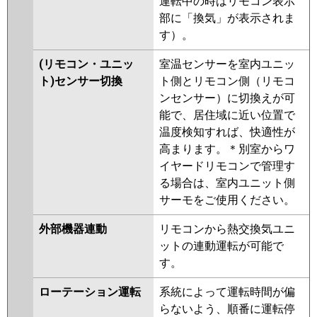
運転中の時はリモコン表示
部に「換気」が表示されま
す）。
(リモコン・ユニッ
室温センサーを室内ユニッ
ト)センサー切換
ト側とリモコン側（リモコ
ンセンサー）に切換えが可
能で、居住域に近い位置で
温度検知すれば、快適性が
高まります。＊別室からワ
イヤードリモコンで管理す
る場合は、室内ユニット側
サーモをご使用ください。
外部機器連動
リモコンから熱交換気ユニ
ットの連動運転が可能で
す。
ローテーション運転
系統によって運転時間が偏
らないよう、順番に運転停