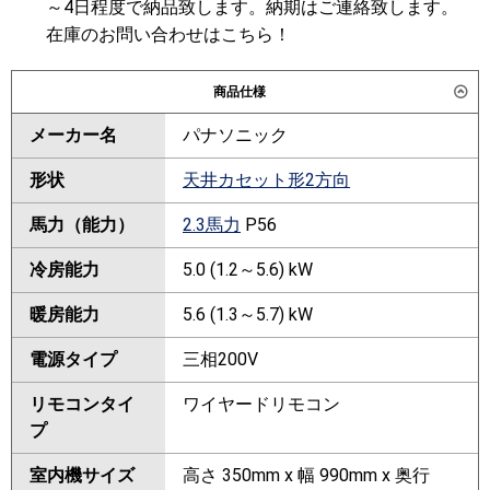
～4日程度で納品致します。納期はご連絡致します。
在庫のお問い合わせはこちら！
商品仕様
メーカー名
パナソニック
形状
天井カセット形2方向
馬力（能力）
2.3馬力
P56
冷房能力
5.0 (1.2～5.6) kW
暖房能力
5.6 (1.3～5.7) kW
電源タイプ
三相200V
リモコンタイ
ワイヤードリモコン
プ
室内機サイズ
高さ 350mm x 幅 990mm x 奥行