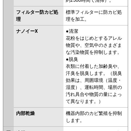
約2500時間で清掃）。
フィルター防カビ処
標準フィルターに防カビ処
理
理を加工。
ナノイーX
●清潔
花粉をはじめとするアレル
物質や、空気中のさまざま
な汚染物質を抑制します。
●脱臭
衣類に付着した加齢臭や、
汗臭を脱臭します。（脱臭
効果は、周囲環境（温度・
湿度）、運転時間、場所の
汚れ具合や物質の量によっ
て異なります。）
内部乾燥
機器内部のカビ繁殖を抑制
します。