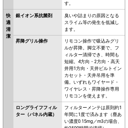
す。
快
銀イオン系抗菌剤
臭いや詰まりの原因となる
適
スライム等の発生を低減し
清
ます。
潔
昇降グリル操作
リモコン操作で吸込みグリ
ルが昇降。脚立不要で、フ
ィルター清掃でき、時間も
短縮。4方向・2方向・高天
井用1方向・天井ビルトイン
カセット・天井吊用を準
備。いずれもワイヤード・
ワイヤレス・昇降操作専用
リモコンを使えます。
ロングライフフィル
フィルターメンテは原則約1
ター（パネル内蔵）
年間に1度で済みます（塵あ
い濃度0.15mg／m3の場合、