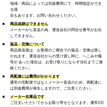
地域・商品によっては別途費用にて、時間指定ができ
る場
合もあります。お問い合わせください。
■
商品追跡はできません
メーカーから直送の為、運送会社の問合せ番号がお出
しできません。
■
返品・交換について
商品発送後は、お客様のご都合での返品・交換は致し
かねます。運送会社からの受け渡し時に、へこみや傷
等が あった場合は、お受け取りにならず当社までご連
絡ください。
■
再配達には費用がかかります
通常の宅配便ではなくメーカー直送のため、再配達に
は別途費用が発生しますので、ご注意ください。
■
メーカー在庫品です
ご注文いただいてからお取り寄せとなります。通常2日