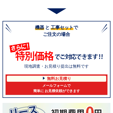
機器
と
工事セット
で
ご注文の場合
現地調査・お見積り提出は無料です
無料お見積り
メールフォームで
簡単に お見積依頼ができます