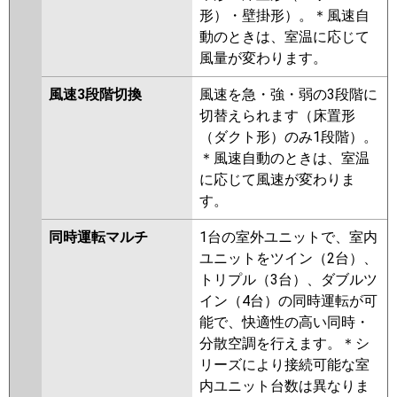
形）・壁掛形）。＊風速自
動のときは、室温に応じて
風量が変わります。
風速3段階切換
風速を急・強・弱の3段階に
切替えられます（床置形
（ダクト形）のみ1段階）。
＊風速自動のときは、室温
に応じて風速が変わりま
す。
同時運転マルチ
1台の室外ユニットで、室内
ユニットをツイン（2台）、
トリプル（3台）、ダブルツ
イン（4台）の同時運転が可
能で、快適性の高い同時・
分散空調を行えます。＊シ
リーズにより接続可能な室
内ユニット台数は異なりま