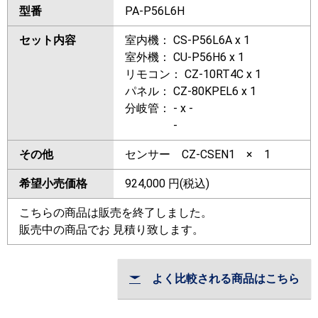
型番
PA-P56L6H
セット内容
室内機： CS-P56L6A x 1
室外機： CU-P56H6 x 1
リモコン： CZ-10RT4C x 1
パネル： CZ-80KPEL6 x 1
分岐管： - x -
-
その他
センサー CZ-CSEN1 × 1
希望小売価格
924,000
円(税込)
こちらの商品は販売を終了しました。
販売中の商品でお 見積り致します。
よく比較される商品はこちら