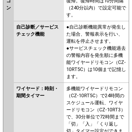
コ
復帰。復帰時間は10分間隔
ン
（240分以内）で設定可能で
す。
自己診断／サービス
●自己診断機能異常が発生し
チェック機能
た場合、警報表示を行い、
運転を停止させます。
●サービスチェック機能過去
の警報内容を発生順に多機
能ワイヤードリモコン（CZ-
10RT5C）は10個まで記憶し
ます。
ワイヤード：時刻・
多機能ワイヤードリモコン
期間タイマー
（CZ-10RT5C）で24時間の
スケジュール運転、ワイヤ
ードリモコン（CZ-10RT3）
で、30分単位で72時間まで
「切」「入」「くり返し
切」タイマー設定ができま