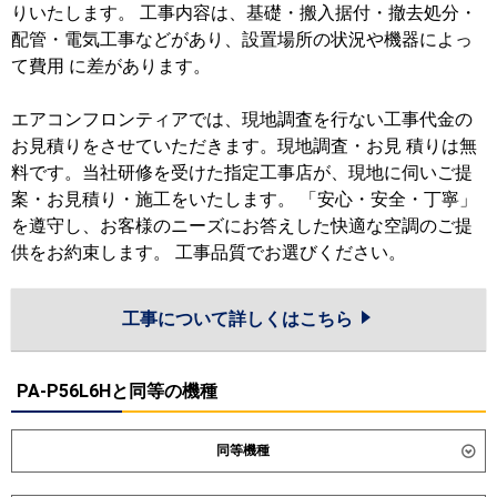
りいたします。 工事内容は、基礎・搬入据付・撤去処分・
配管・電気工事などがあり、設置場所の状況や機器によっ
て費用 に差があります。
エアコンフロンティアでは、現地調査を行ない工事代金の
お見積りをさせていただきます。現地調査・お見 積りは無
料です。当社研修を受けた指定工事店が、現地に伺いご提
案・お見積り・施工をいたします。 「安心・安全・丁寧」
を遵守し、お客様のニーズにお答えした快適な空調のご提
供をお約束します。 工事品質でお選びください。
工事について詳しくはこちら
PA-P56L6Hと同等の機種
同等機種
ダイキン
SZRG56CT
SZRG56CNT