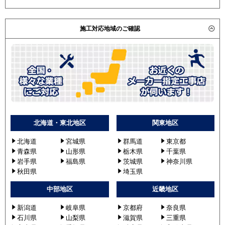
施工対応地域のご確認
北海道・東北地区
関東地区
北海道
宮城県
群馬道
東京都
青森県
山形県
栃木県
千葉県
岩手県
福島県
茨城県
神奈川県
秋田県
埼玉県
中部地区
近畿地区
新潟道
岐阜県
京都府
奈良県
石川県
山梨県
滋賀県
三重県