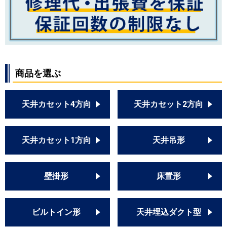
商品を選ぶ
天井カセット4方向
天井カセット2方向
天井カセット1方向
天井吊形
壁掛形
床置形
ビルトイン形
天井埋込ダクト型