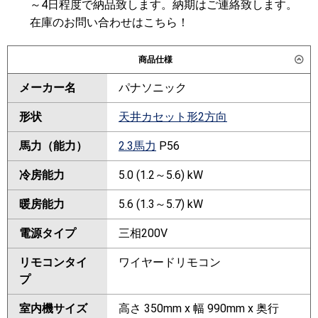
～4日程度で納品致します。納期はご連絡致します。
在庫のお問い合わせはこちら！
商品仕様
メーカー名
パナソニック
形状
天井カセット形2方向
馬力（能力）
2.3馬力
P56
冷房能力
5.0 (1.2～5.6) kW
暖房能力
5.6 (1.3～5.7) kW
電源タイプ
三相200V
リモコンタイ
ワイヤードリモコン
プ
室内機サイズ
高さ 350mm x 幅 990mm x 奥行