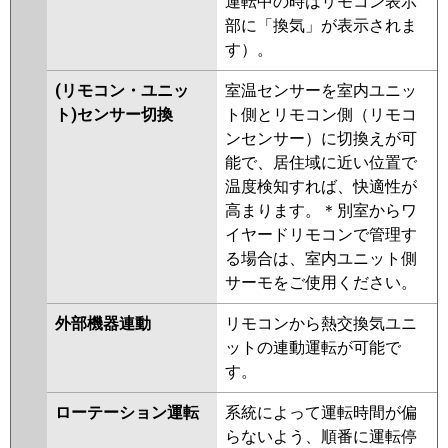
運転中の時はリモコン表示
部に「換気」が表示されま
す）。
(リモコン・ユニッ
室温センサーを室内ユニッ
ト)センサー切換
ト側とリモコン側（リモコ
ンセンサー）に切換えが可
能で、居住域に近い位置で
温度検知すれば、快適性が
高まります。＊別室からワ
イヤードリモコンで管理す
る場合は、室内ユニット側
サーモをご使用ください。
外部機器連動
リモコンから熱交換気ユニ
ットの連動運転が可能で
す。
ローテーション運転
系統によって運転時間が偏
らないよう、順番に運転停