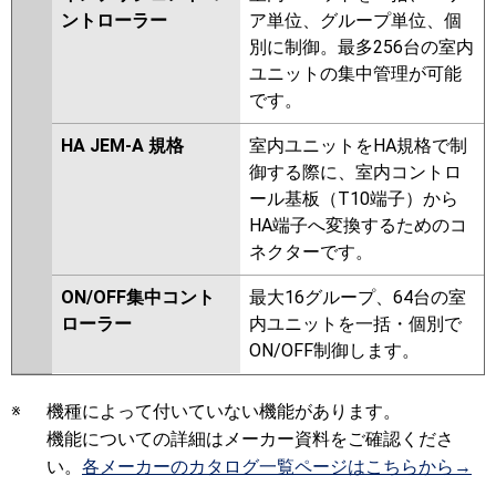
ントローラー
ア単位、グループ単位、個
別に制御。最多256台の室内
ユニットの集中管理が可能
です。
HA JEM-A 規格
室内ユニットをHA規格で制
御する際に、室内コントロ
ール基板（T10端子）から
HA端子へ変換するためのコ
ネクターです。
ON/OFF集中コント
最大16グループ、64台の室
ローラー
内ユニットを一括・個別で
ON/OFF制御します。
※
機種によって付いていない機能があります。
機能についての詳細はメーカー資料をご確認くださ
い。
各メーカーのカタログ一覧ページはこちらから→