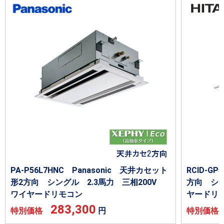
PA-P56L7HNC Panasonic 天井カセット
RCID-G
形2方向 シングル 2.3馬力 三相200V
方向 シン
ワイヤードリモコン
ヤードリ
283,300
特別価格
円
特別価