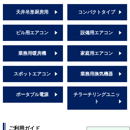
天井吊形厨房用
コンパクトタイプ
ビル用エアコン
設備用エアコン
業務用暖房機
家庭用エアコン
スポットエアコン
業務用換気機器
ポータブル電源
チラーチリングユニッ
ト
ご利用ガイド