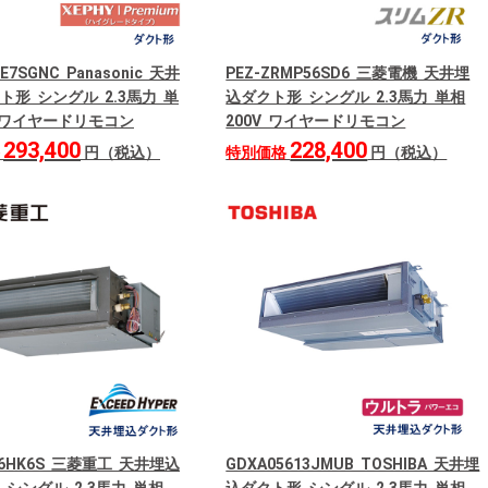
FE7SGNC Panasonic 天井
PEZ-ZRMP56SD6 三菱電機 天井埋
ト形 シングル 2.3馬力 単
込ダクト形 シングル 2.3馬力 単相
V ワイヤードリモコン
200V ワイヤードリモコン
293,400
228,400
格
円（税込）
特別価格
円（税込）
66HK6S 三菱重工 天井埋込
GDXA05613JMUB TOSHIBA 天井埋