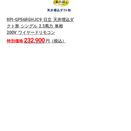
RPI-GP56RGHJC9 日立 天井埋込ダ
クト形 シングル 2.3馬力 単相
200V ワイヤードリモコン
232,900
特別価格
円（税込）