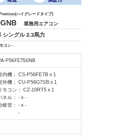
 Premiun(ハイグレードタイプ)
7SGNB
業務用エアコン
シングル 2.3馬力
モコン -
PA-P56FE7SGNB
室内機： CS-P56FE7B x 1
室外機： CU-P56G7SB x 1
リモコン： CZ-10RT5 x 1
パネル： - x -
分岐管： - x -
-