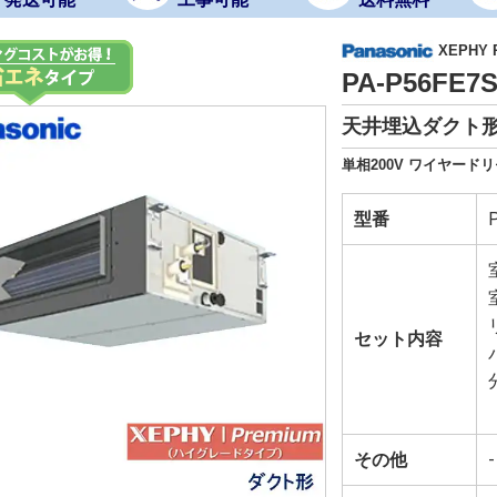
XEPHY
PA-P56FE
天井埋込ダクト形 
単相200V ワイヤードリ
型番
セット内容
その他
-