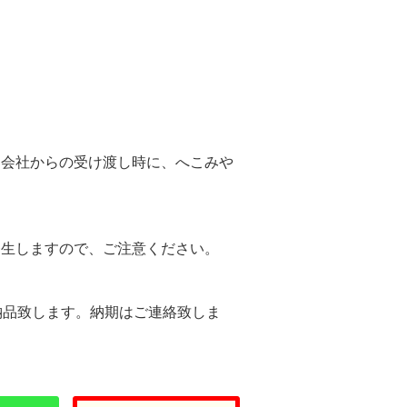
。
送会社からの受け渡し時に、へこみや
。
発生しますので、ご注意ください。
納品致します。納期はご連絡致しま