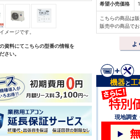
希望小売価格
1
こちらの商品は販
販売中の商品でお
イメージです。
よ
の資料にてこちらの型番の情報を
ださい。
機器
工
と
現地調査