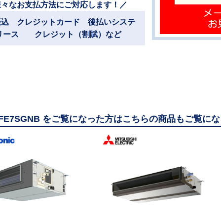
様々なお支払方法にご対応します！／
振込 クレジットカード 後払いシステ
リース クレジット（割賦）など
56FE7SGNB をご覧になった方はこちらの商品もご覧に