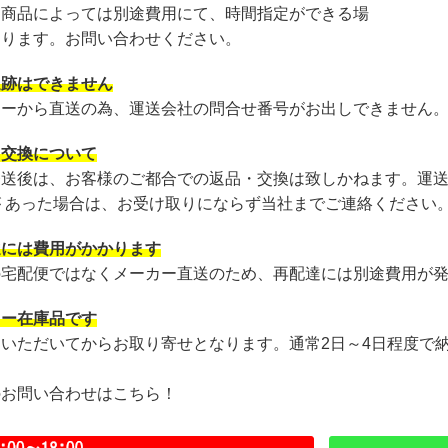
・商品によっては別途費用にて、時間指定ができる場
あります。お問い合わせください。
追跡はできません
カーから直送の為、運送会社の問合せ番号がお出しできません
・交換について
発送後は、お客様のご都合での返品・交換は致しかねます。運
が あった場合は、お受け取りにならず当社までご連絡ください
達には費用がかかります
の宅配便ではなくメーカー直送のため、再配達には別途費用が
カー在庫品です
文いただいてからお取り寄せとなります。通常2日～4日程度で
のお問い合わせはこちら！