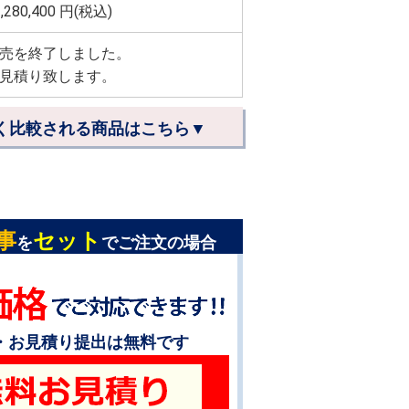
,280,400
円(税込)
売を終了しました。
見積り致します。
く比較される商品はこちら▼
事
セット
を
でご注文の場合
・お見積り提出は無料です