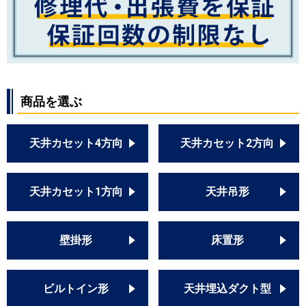
商品を選ぶ
天井カセット4方向
天井カセット2方向
天井カセット1方向
天井吊形
壁掛形
床置形
ビルトイン形
天井埋込ダクト型