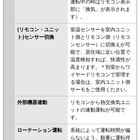
運転中の時はリモコン表示
部に「換気」が表示されま
す）。
(リモコン・ユニッ
室温センサーを室内ユニッ
ト)センサー切換
ト側とリモコン側（リモコ
ンセンサー）に切換えが可
能で、居住域に近い位置で
温度検知すれば、快適性が
高まります。＊別室からワ
イヤードリモコンで管理す
る場合は、室内ユニット側
サーモをご使用ください。
外部機器連動
リモコンから熱交換気ユニ
ットの連動運転が可能で
す。
ローテーション運転
系統によって運転時間が偏
らないよう、順番に運転停