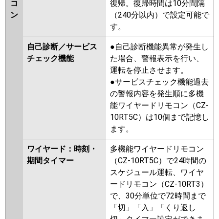
コ
復帰。復帰時間は10分間隔
ン
（240分以内）で設定可能で
す。
自己診断／サービス
●自己診断機能異常が発生し
チェック機能
た場合、警報表示を行い、
運転を停止させます。
●サービスチェック機能過去
の警報内容を発生順に多機
能ワイヤードリモコン（CZ-
10RT5C）は10個まで記憶し
ます。
ワイヤード：時刻・
多機能ワイヤードリモコン
期間タイマー
（CZ-10RT5C）で24時間の
スケジュール運転、ワイヤ
ードリモコン（CZ-10RT3）
で、30分単位で72時間まで
「切」「入」「くり返し