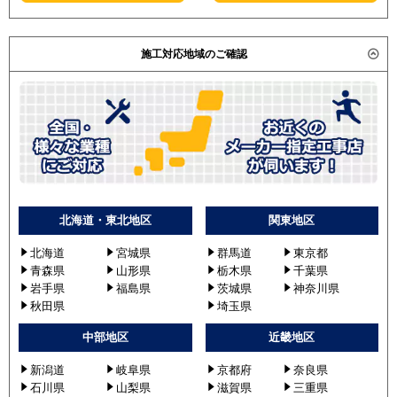
施工対応地域のご確認
北海道・東北地区
関東地区
北海道
宮城県
群馬道
東京都
青森県
山形県
栃木県
千葉県
岩手県
福島県
茨城県
神奈川県
秋田県
埼玉県
中部地区
近畿地区
新潟道
岐阜県
京都府
奈良県
石川県
山梨県
滋賀県
三重県