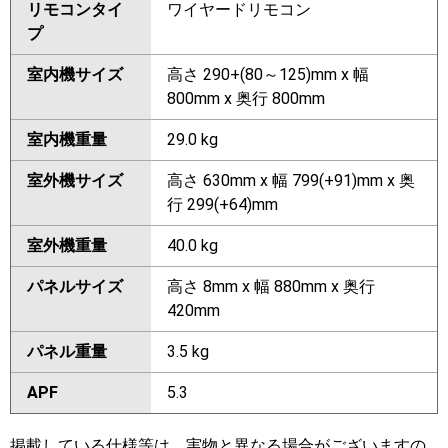
リモコンタイ
ワイヤードリモコン
プ
室内機サイズ
高さ 290+(80～125)mm x 幅
800mm x 奥行 800mm
室内機重量
29.0 kg
室外機サイズ
高さ 630mm x 幅 799(+91)mm x 奥
行 299(+64)mm
室外機重量
40.0 kg
パネルサイズ
高さ 8mm x 幅 880mm x 奥行
420mm
パネル重量
3.5 kg
APF
5.3
掲載している仕様等は、実物と異なる場合がございますの