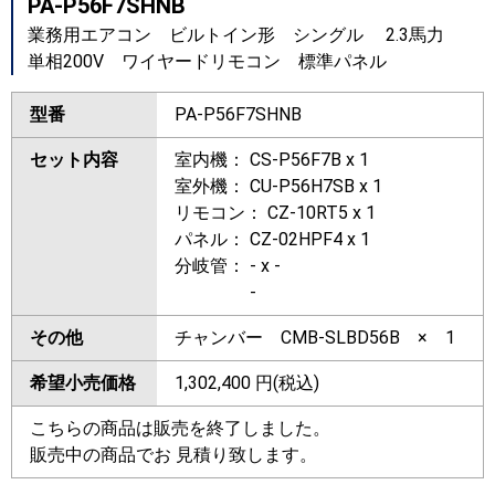
PA-P56F7SHNB
業務用エアコン ビルトイン形 シングル 2.3馬力
単相200V ワイヤードリモコン 標準パネル
型番
PA-P56F7SHNB
セット内容
室内機： CS-P56F7B x 1
室外機： CU-P56H7SB x 1
リモコン： CZ-10RT5 x 1
パネル： CZ-02HPF4 x 1
分岐管： - x -
-
その他
チャンバー CMB-SLBD56B × 1
希望小売価格
1,302,400
円(税込)
こちらの商品は販売を終了しました。
販売中の商品でお 見積り致します。