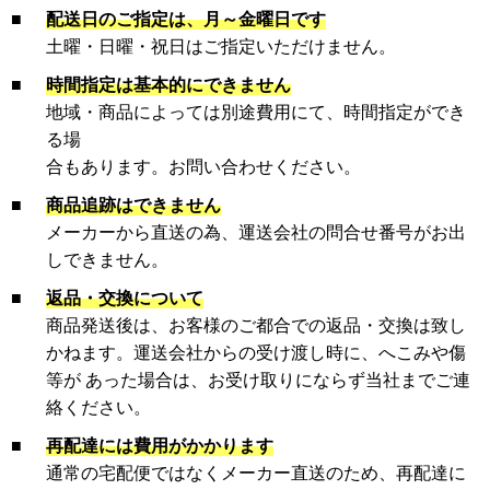
■
配送日のご指定は、月～金曜日です
土曜・日曜・祝日はご指定いただけません。
■
時間指定は基本的にできません
地域・商品によっては別途費用にて、時間指定ができ
る場
合もあります。お問い合わせください。
■
商品追跡はできません
メーカーから直送の為、運送会社の問合せ番号がお出
しできません。
■
返品・交換について
商品発送後は、お客様のご都合での返品・交換は致し
かねます。運送会社からの受け渡し時に、へこみや傷
等が あった場合は、お受け取りにならず当社までご連
絡ください。
■
再配達には費用がかかります
通常の宅配便ではなくメーカー直送のため、再配達に