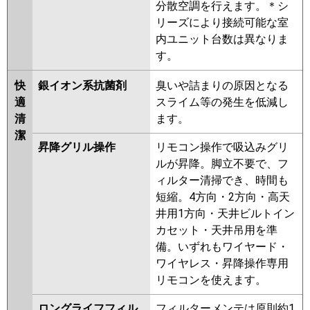
分散空調を行えます。＊シ
リーズにより接続可能な室
内ユニット台数は異なりま
す。
快
銀イオン系抗菌剤
臭いや詰まりの原因となる
適
スライム等の発生を低減し
清
ます。
潔
昇降グリル操作
リモコン操作で吸込みグリ
ルが昇降。脚立不要で、フ
ィルター清掃でき、時間も
短縮。4方向・2方向・高天
井用1方向・天井ビルトイン
カセット・天井吊用を準
備。いずれもワイヤード・
ワイヤレス・昇降操作専用
リモコンを使えます。
ロングライフフィル
フィルターメンテは原則約1