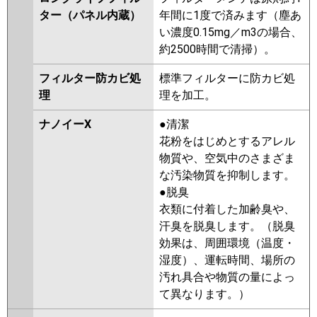
ター（パネル内蔵）
年間に1度で済みます（塵あ
い濃度0.15mg／m3の場合、
約2500時間で清掃）。
フィルター防カビ処
標準フィルターに防カビ処
理
理を加工。
ナノイーX
●清潔
花粉をはじめとするアレル
物質や、空気中のさまざま
な汚染物質を抑制します。
●脱臭
衣類に付着した加齢臭や、
汗臭を脱臭します。（脱臭
効果は、周囲環境（温度・
湿度）、運転時間、場所の
汚れ具合や物質の量によっ
て異なります。）