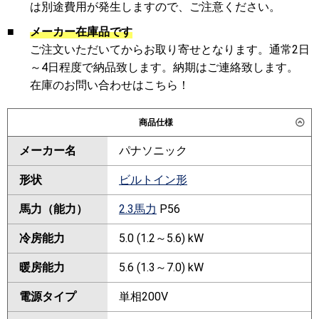
は別途費用が発生しますので、ご注意ください。
■
メーカー在庫品です
ご注文いただいてからお取り寄せとなります。通常2日
～4日程度で納品致します。納期はご連絡致します。
在庫のお問い合わせはこちら！
商品仕様
メーカー名
パナソニック
形状
ビルトイン形
馬力（能力）
2.3馬力
P56
冷房能力
5.0 (1.2～5.6) kW
暖房能力
5.6 (1.3～7.0) kW
電源タイプ
単相200V