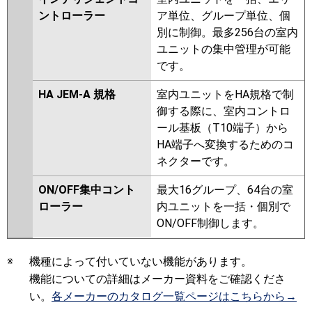
ントローラー
ア単位、グループ単位、個
別に制御。最多256台の室内
ユニットの集中管理が可能
です。
HA JEM-A 規格
室内ユニットをHA規格で制
御する際に、室内コントロ
ール基板（T10端子）から
HA端子へ変換するためのコ
ネクターです。
ON/OFF集中コント
最大16グループ、64台の室
ローラー
内ユニットを一括・個別で
ON/OFF制御します。
※
機種によって付いていない機能があります。
機能についての詳細はメーカー資料をご確認くださ
い。
各メーカーのカタログ一覧ページはこちらから→