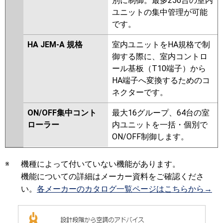
別に制御。最多256台の室内
ユニットの集中管理が可能
です。
HA JEM-A 規格
室内ユニットをHA規格で制
御する際に、室内コントロ
ール基板（T10端子）から
HA端子へ変換するためのコ
ネクターです。
ON/OFF集中コント
最大16グループ、64台の室
ローラー
内ユニットを一括・個別で
ON/OFF制御します。
※
機種によって付いていない機能があります。
機能についての詳細はメーカー資料をご確認くださ
い。
各メーカーのカタログ一覧ページはこちらから→