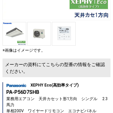
※画像はイメージです。
メーカーの資料にてこちらの型番の情報をご確認
ください。
XEPHY Eco(高効率タイプ)
PA-P56D7SHB
業務用エアコン 天井カセット形1方向 シングル 2.3
馬力
単相200V ワイヤードリモコン エコナビパネル