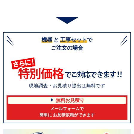
機器
と
工事セット
で
ご注文の場合
現地調査・お見積り提出は無料です
無料お見積り
メールフォームで
簡単に お見積依頼ができます