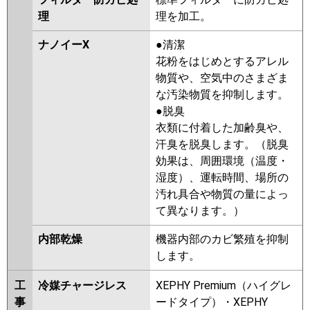
理
理を加工。
ナノイーX
●清潔
花粉をはじめとするアレル
物質や、空気中のさまざま
な汚染物質を抑制します。
●脱臭
衣類に付着した加齢臭や、
汗臭を脱臭します。（脱臭
効果は、周囲環境（温度・
湿度）、運転時間、場所の
汚れ具合や物質の量によっ
て異なります。）
内部乾燥
機器内部のカビ繁殖を抑制
します。
工
冷媒チャージレス
XEPHY Premium（ハイグレ
事
ードタイプ）・XEPHY