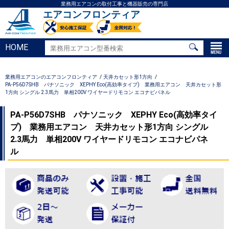
業務用エアコンの取付工事と機器販売の専門店
エアコンフロンティア
HOME
業務用エアコンのエアコンフロンティア
天井カセット形1方向
PA-P56D7SHB パナソニック XEPHY Eco(高効率タイプ) 業務用エアコン 天井カセット形
1方向 シングル 2.3馬力 単相200V ワイヤードリモコン エコナビパネル
PA-P56D7SHB パナソニック XEPHY Eco(高効率タイ
プ) 業務用エアコン 天井カセット形1方向 シングル
2.3馬力 単相200V ワイヤードリモコン エコナビパネ
ル