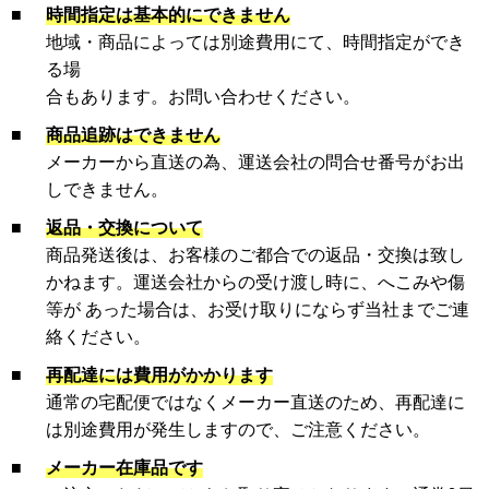
■
時間指定は基本的にできません
地域・商品によっては別途費用にて、時間指定ができ
る場
合もあります。お問い合わせください。
■
商品追跡はできません
メーカーから直送の為、運送会社の問合せ番号がお出
しできません。
■
返品・交換について
商品発送後は、お客様のご都合での返品・交換は致し
かねます。運送会社からの受け渡し時に、へこみや傷
等が あった場合は、お受け取りにならず当社までご連
絡ください。
■
再配達には費用がかかります
通常の宅配便ではなくメーカー直送のため、再配達に
は別途費用が発生しますので、ご注意ください。
■
メーカー在庫品です