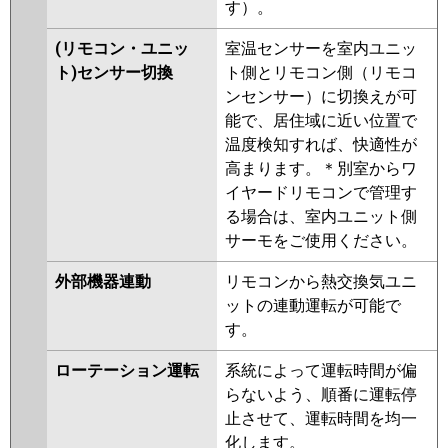
す）。
(リモコン・ユニッ
室温センサーを室内ユニッ
ト)センサー切換
ト側とリモコン側（リモコ
ンセンサー）に切換えが可
能で、居住域に近い位置で
温度検知すれば、快適性が
高まります。＊別室からワ
イヤードリモコンで管理す
る場合は、室内ユニット側
サーモをご使用ください。
外部機器連動
リモコンから熱交換気ユニ
ットの連動運転が可能で
す。
ローテーション運転
系統によって運転時間が偏
らないよう、順番に運転停
止させて、運転時間を均一
化します。