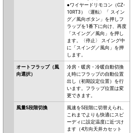
●ワイヤードリモコン（CZ-
10RT3）〈運転〉「 スイン
グ／風向ボタン」を押しフ
ラップを1番下に向け、再度
「スイング／風向」を押し
ます。〈停止〉 スイング中
に「スイング／風向」を押
します。
オートフラップ（風
冷房・暖房・冷暖自動切換
向選択）
え時にフラップの自動位置
出し（初期設定位置）を行
います。フラップ位置は変
更できます。
風量5段階切換
風速を5段階に切替えられ、
これまでよりも快適にスピ
ーディに設定温度に近づけ
ます（4方向天井カセット