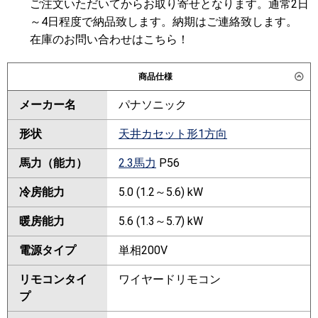
ご注文いただいてからお取り寄せとなります。通常2日
～4日程度で納品致します。納期はご連絡致します。
在庫のお問い合わせはこちら！
商品仕様
メーカー名
パナソニック
形状
天井カセット形1方向
馬力（能力）
2.3馬力
P56
冷房能力
5.0 (1.2～5.6) kW
暖房能力
5.6 (1.3～5.7) kW
電源タイプ
単相200V
リモコンタイ
ワイヤードリモコン
プ