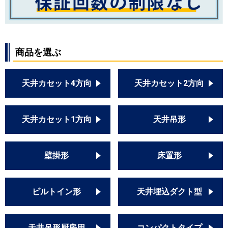
商品を選ぶ
天井カセット4方向
天井カセット2方向
天井カセット1方向
天井吊形
壁掛形
床置形
ビルトイン形
天井埋込ダクト型
天井吊形厨房用
コンパクトタイプ