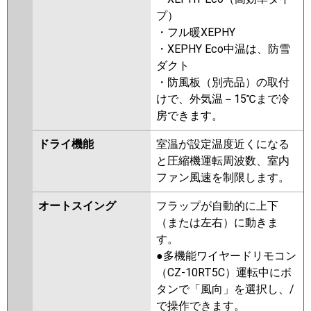
プ）
・フル暖XEPHY
・XEPHY Eco中温は、防雪
ダクト
・防風板（別売品）の取付
けで、外気温－15℃まで冷
房できます。
ドライ機能
室温が設定温度近くになる
と圧縮機運転周波数、室内
ファン風速を制限します。
オートスイング
フラップが自動的に上下
（または左右）に動きま
す。
●多機能ワイヤードリモコン
（CZ-10RT5C）運転中にボ
タンで「風向」を選択し、/
で操作できます。