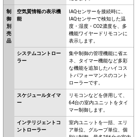
制
空気質情報の表示機
IAQセンサーを接続時に、
御
能
IAQセンサーで検知した温
別
度・湿度・CO2濃度を、多
売
機能ワイヤードリモコンに
品
表示します。
システムコントロー
集中制御の管理機能に省エ
ラー
ネ、タイマー機能など多彩
な機能を追加したハイコス
トパフォーマンスのコント
ローラーです。
スケジュールタイマ
リモコンなどを併用して、
ー
64台の室内ユニットをタイ
マー制御します。
インテリジェントコ
室内ユニットを一括、エリ
ントローラー
ア単位、グループ単位、個