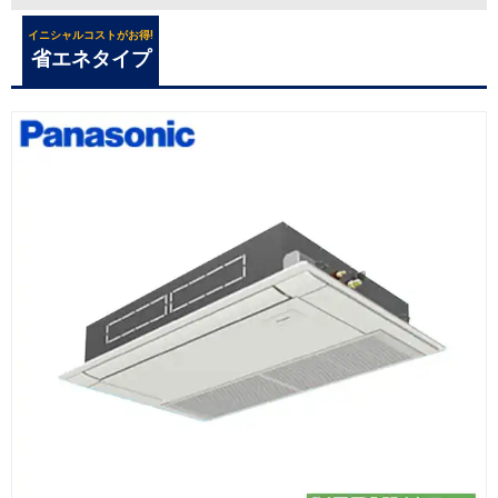
イニシャルコストがお得!
省エネタイプ