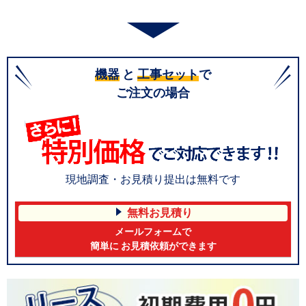
機器
と
工事セット
で
ご注文の場合
現地調査・お見積り提出は無料です
無料お見積り
メールフォームで
簡単に お見積依頼ができます