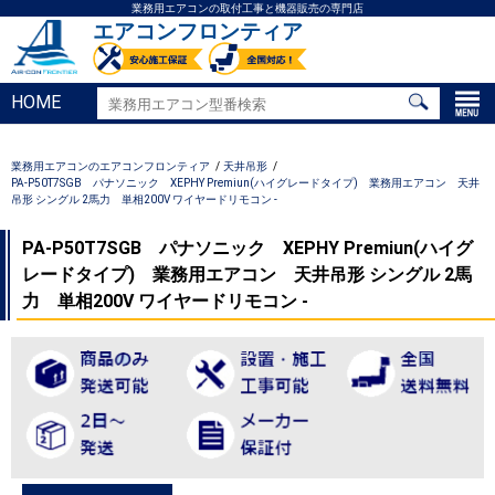
業務用エアコンの取付工事と機器販売の専門店
エアコンフロンティア
HOME
業務用エアコンのエアコンフロンティア
天井吊形
PA-P50T7SGB パナソニック XEPHY Premiun(ハイグレードタイプ) 業務用エアコン 天井
吊形 シングル 2馬力 単相200V ワイヤードリモコン -
PA-P50T7SGB パナソニック XEPHY Premiun(ハイグ
レードタイプ) 業務用エアコン 天井吊形 シングル 2馬
力 単相200V ワイヤードリモコン -