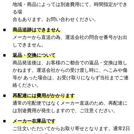
地域・商品によっては別途費用にて、時間指定ができ
る場
合もあります。お問い合わせください。
■
商品追跡はできません
メーカーから直送の為、運送会社の問合せ番号がお出
しできません。
■
返品・交換について
商品発送後は、お客様のご都合での返品・交換は致し
かねます。運送会社からの受け渡し時に、へこみや傷
等が あった場合は、お受け取りにならず当社までご連
絡ください。
■
再配達には費用がかかります
通常の宅配便ではなくメーカー直送のため、再配達に
は別途費用が発生しますので、ご注意ください。
■
メーカー在庫品です
ご注文いただいてからお取り寄せとなります。通常2日