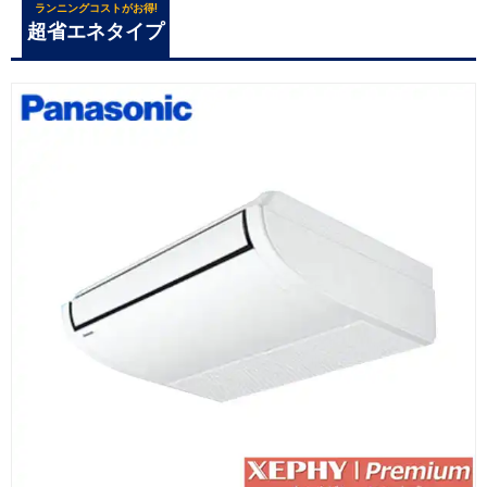
ランニングコストがお得!
超省エネタイプ