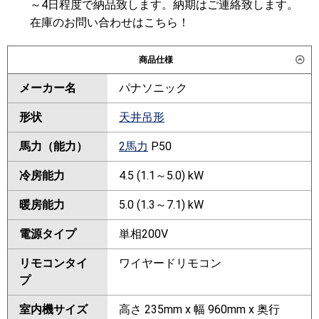
～4日程度で納品致します。納期はご連絡致します。
在庫のお問い合わせはこちら！
商品仕様
メーカー名
パナソニック
形状
天井吊形
馬力（能力）
2馬力
P50
冷房能力
4.5 (1.1～5.0) kW
暖房能力
5.0 (1.3～7.1) kW
電源タイプ
単相200V
リモコンタイ
ワイヤードリモコン
プ
室内機サイズ
高さ 235mm x 幅 960mm x 奥行