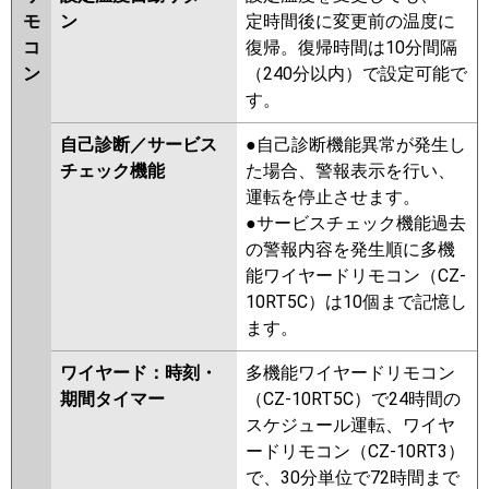
モ
ン
定時間後に変更前の温度に
コ
復帰。復帰時間は10分間隔
ン
（240分以内）で設定可能で
す。
自己診断／サービス
●自己診断機能異常が発生し
チェック機能
た場合、警報表示を行い、
運転を停止させます。
●サービスチェック機能過去
の警報内容を発生順に多機
能ワイヤードリモコン（CZ-
10RT5C）は10個まで記憶し
ます。
ワイヤード：時刻・
多機能ワイヤードリモコン
期間タイマー
（CZ-10RT5C）で24時間の
スケジュール運転、ワイヤ
ードリモコン（CZ-10RT3）
で、30分単位で72時間まで