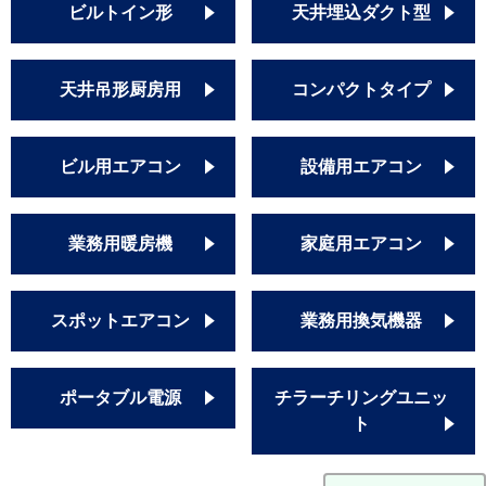
ビルトイン形
天井埋込ダクト型
天井吊形厨房用
コンパクトタイプ
ビル用エアコン
設備用エアコン
業務用暖房機
家庭用エアコン
スポットエアコン
業務用換気機器
ポータブル電源
チラーチリングユニッ
ト