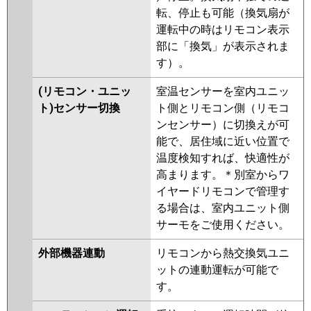
転、停止も可能（換気扇が
運転中の時はリモコン表示
部に「換気」が表示されま
す）。
(リモコン・ユニッ
室温センサーを室内ユニッ
ト)センサー切換
ト側とリモコン側（リモコ
ンセンサー）に切換えが可
能で、居住域に近い位置で
温度検知すれば、快適性が
高まります。＊別室からワ
イヤードリモコンで管理す
る場合は、室内ユニット側
サーモをご使用ください。
外部機器連動
リモコンから熱交換気ユニ
ットの連動運転が可能で
す。