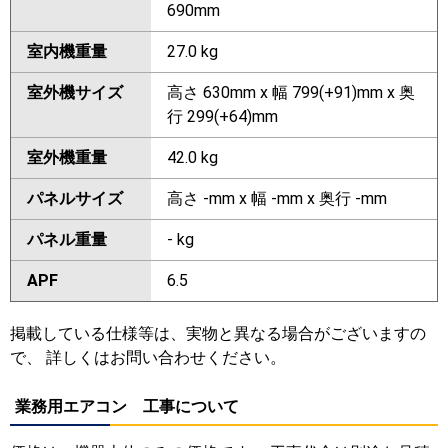
690mm
室内機重量
27.0 kg
室外機サイズ
高さ 630mm x 幅 799(+91)mm x 奥
行 299(+64)mm
室外機重量
42.0 kg
パネルサイズ
高さ -mm x 幅 -mm x 奥行 -mm
パネル重量
- kg
APF
6.5
掲載している仕様等は、実物と異なる場合がございますの
で、 詳しくはお問い合わせください。
業務用エアコン 工事について