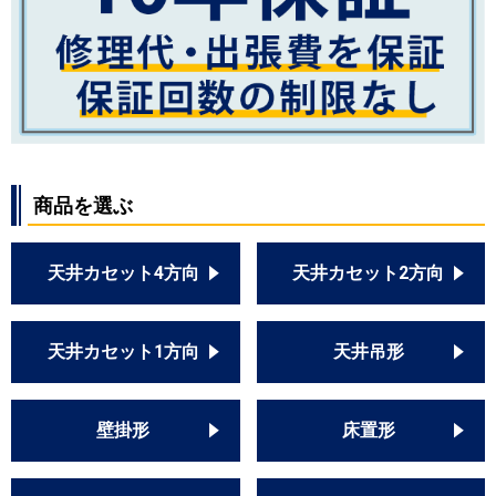
商品を選ぶ
天井カセット4方向
天井カセット2方向
天井カセット1方向
天井吊形
壁掛形
床置形