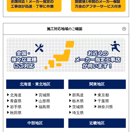
施工対応地域のご確認
北海道・東北地区
関東地区
北海道
宮城県
群馬道
東京都
青森県
山形県
栃木県
千葉県
岩手県
福島県
茨城県
神奈川県
秋田県
埼玉県
中部地区
近畿地区