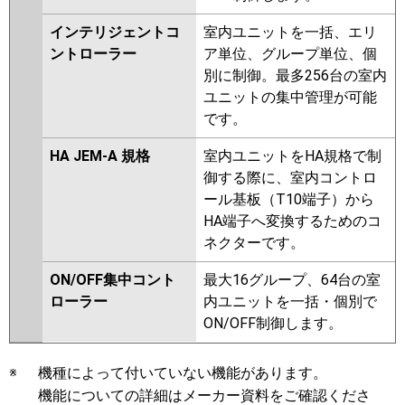
インテリジェントコ
室内ユニットを一括、エリ
ントローラー
ア単位、グループ単位、個
別に制御。最多256台の室内
ユニットの集中管理が可能
です。
HA JEM-A 規格
室内ユニットをHA規格で制
御する際に、室内コントロ
ール基板（T10端子）から
HA端子へ変換するためのコ
ネクターです。
ON/OFF集中コント
最大16グループ、64台の室
ローラー
内ユニットを一括・個別で
ON/OFF制御します。
※
機種によって付いていない機能があります。
機能についての詳細はメーカー資料をご確認くださ