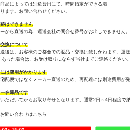
・商品によっては別途費用にて、時間指定ができる場
あります。お問い合わせください。
追跡はできません
カーから直送の為、運送会社の問合せ番号がお出しできません
・交換について
発送後は、お客様のご都合での返品・交換は致しかねます。運
が あった場合は、お受け取りにならず当社までご連絡ください
達には費用がかかります
の宅配便ではなくメーカー直送のため、再配達には別途費用が
カー在庫品です
文いただいてからお取り寄せとなります。通常2日～4日程度で
のお問い合わせはこちら！