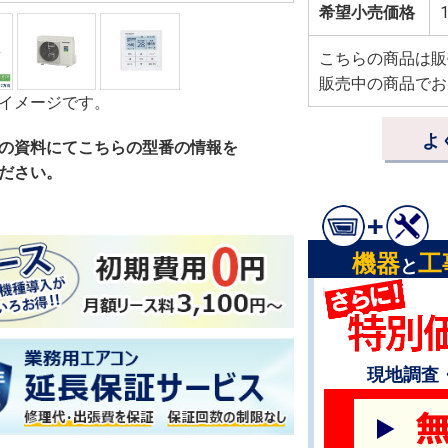
希望小売価格
1
こちらの商品は販
販売中の商品でお
イメージです。
よ
の資料にてこちらの型番の情報を
ださい。
機器
工
と
現地調査