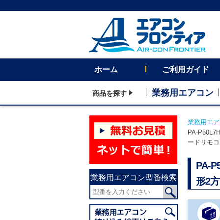
ホーム
ご利用ガイド
業務用エアコン
商品を探す
業務用エア
PA-P50
ードリモコ
PA-
業務用エアコン型番検索
形2