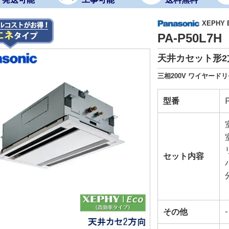
XEPHY
PA-P50L7
天井カセット形2
三相200V ワイヤード
型番
セット内容
その他
-