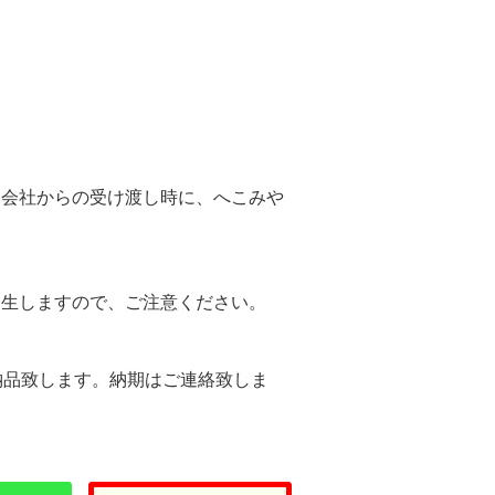
。
送会社からの受け渡し時に、へこみや
。
発生しますので、ご注意ください。
納品致します。納期はご連絡致しま