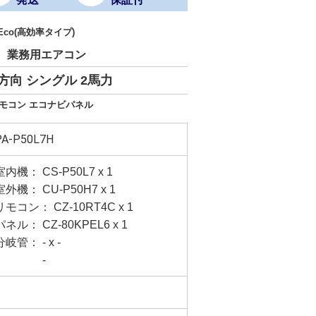
 Eco(高効率タイプ)
H
業務用エアコン
方向 シングル 2馬力
リモコン エコナビパネル
PA-P50L7H
室内機： CS-P50L7 x 1
室外機： CU-P50H7 x 1
リモコン： CZ-10RT4C x 1
パネル： CZ-80KPEL6 x 1
分岐管： - x -
-