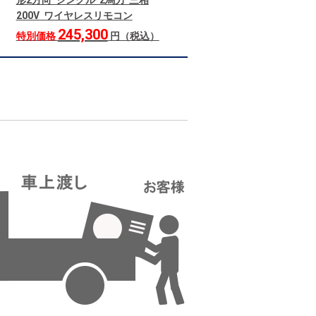
形2方向 シングル 2馬力 三相
200V ワイヤレスリモコン
245,300
特別価格
円（税込）