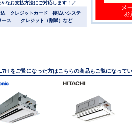
様々なお支払方法にご対応します！／
振込 クレジットカード 後払いシステ
リース クレジット（割賦）など
50L7H をご覧になった方はこちらの商品もご覧になって