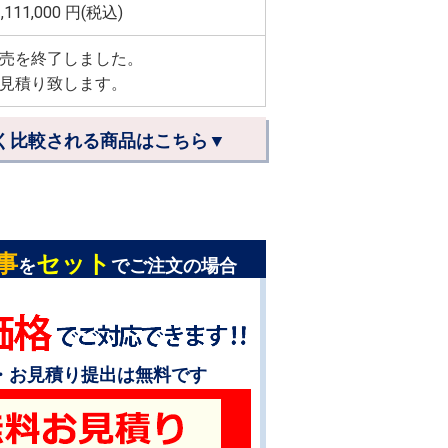
,111,000
円(税込)
売を終了しました。
見積り致します。
く比較される商品はこちら▼
事
セット
を
でご注文の場合
・お見積り提出は無料です