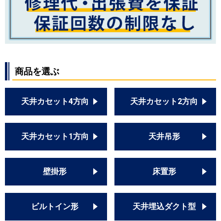
商品を選ぶ
天井カセット4方向
天井カセット2方向
天井カセット1方向
天井吊形
壁掛形
床置形
ビルトイン形
天井埋込ダクト型