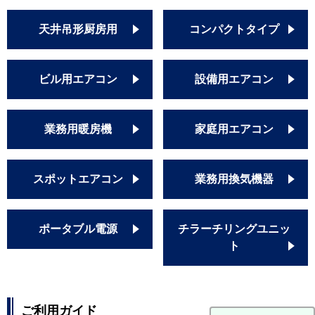
天井吊形厨房用
コンパクトタイプ
ビル用エアコン
設備用エアコン
業務用暖房機
家庭用エアコン
スポットエアコン
業務用換気機器
ポータブル電源
チラーチリングユニッ
ト
ご利用ガイド