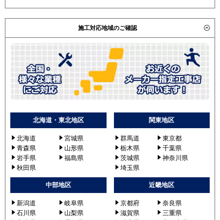
施工対応地域のご確認
北海道・東北地区
関東地区
北海道
宮城県
群馬道
東京都
青森県
山形県
栃木県
千葉県
岩手県
福島県
茨城県
神奈川県
秋田県
埼玉県
中部地区
近畿地区
新潟道
岐阜県
京都府
奈良県
石川県
山梨県
滋賀県
三重県