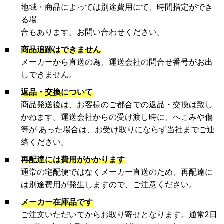
地域・商品によっては別途費用にて、時間指定ができ
る場
合もあります。お問い合わせください。
■
商品追跡はできません
メーカーから直送の為、運送会社の問合せ番号がお出
しできません。
■
返品・交換について
商品発送後は、お客様のご都合での返品・交換は致し
かねます。運送会社からの受け渡し時に、へこみや傷
等が あった場合は、お受け取りにならず当社までご連
絡ください。
■
再配達には費用がかかります
通常の宅配便ではなくメーカー直送のため、再配達に
は別途費用が発生しますので、ご注意ください。
■
メーカー在庫品です
ご注文いただいてからお取り寄せとなります。通常2日