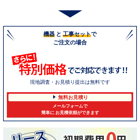
機器
と
工事セット
で
ご注文の場合
現地調査・お見積り提出は無料です
無料お見積り
メールフォームで
簡単に お見積依頼ができます