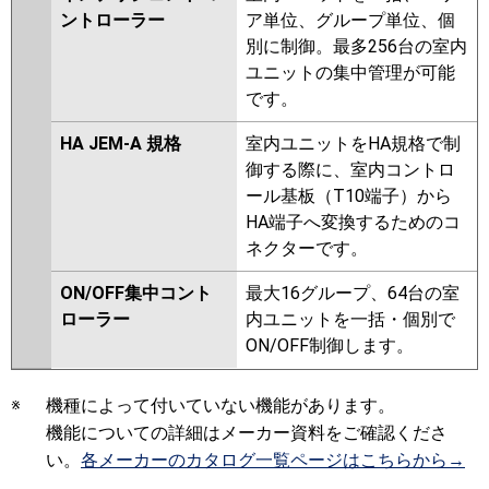
ントローラー
ア単位、グループ単位、個
別に制御。最多256台の室内
ユニットの集中管理が可能
です。
HA JEM-A 規格
室内ユニットをHA規格で制
御する際に、室内コントロ
ール基板（T10端子）から
HA端子へ変換するためのコ
ネクターです。
ON/OFF集中コント
最大16グループ、64台の室
ローラー
内ユニットを一括・個別で
ON/OFF制御します。
※
機種によって付いていない機能があります。
機能についての詳細はメーカー資料をご確認くださ
い。
各メーカーのカタログ一覧ページはこちらから→