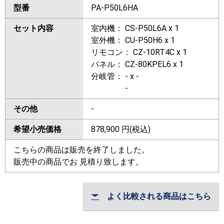
型番
PA-P50L6HA
セット内容
室内機： CS-P50L6A x 1
室外機： CU-P50H6 x 1
リモコン： CZ-10RT4C x 1
パネル： CZ-80KPEL6 x 1
分岐管： - x -
-
その他
-
希望小売価格
878,900
円(税込)
こちらの商品は販売を終了しました。
販売中の商品でお 見積り致します。
よく比較される商品はこちら