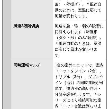
形）・壁掛形）。＊風速自
動のときは、室温に応じて
風量が変わります。
風速3段階切換
風速を急・強・弱の3段階に
切替えられます（床置形
（ダクト形）のみ1段階）。
＊風速自動のときは、室温
に応じて風速が変わりま
す。
同時運転マルチ
1台の室外ユニットで、室内
ユニットをツイン（2台）、
トリプル（3台）、ダブルツ
イン（4台）の同時運転が可
能で、快適性の高い同時・
分散空調を行えます。＊シ
リーズにより接続可能な室
内ユニット台数は異なりま