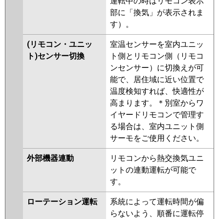
運転中の時はリモコン表示
部に「換気」が表示されま
す）。
(リモコン・ユニッ
室温センサーを室内ユニッ
ト)センサー切換
ト側とリモコン側（リモコ
ンセンサー）に切換えが可
能で、居住域に近い位置で
温度検知すれば、快適性が
高まります。＊別室からワ
イヤードリモコンで管理す
る場合は、室内ユニット側
サーモをご使用ください。
外部機器連動
リモコンから熱交換気ユニ
ットの連動運転が可能で
す。
ローテーション運転
系統によって運転時間が偏
らないよう、順番に運転停