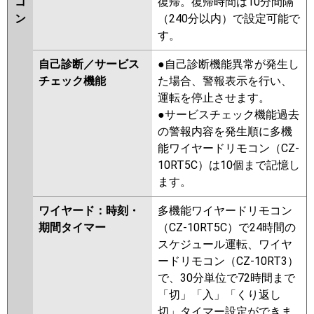
コ
復帰。復帰時間は10分間隔
ン
（240分以内）で設定可能で
す。
自己診断／サービス
●自己診断機能異常が発生し
チェック機能
た場合、警報表示を行い、
運転を停止させます。
●サービスチェック機能過去
の警報内容を発生順に多機
能ワイヤードリモコン（CZ-
10RT5C）は10個まで記憶し
ます。
ワイヤード：時刻・
多機能ワイヤードリモコン
期間タイマー
（CZ-10RT5C）で24時間の
スケジュール運転、ワイヤ
ードリモコン（CZ-10RT3）
で、30分単位で72時間まで
「切」「入」「くり返し
切」タイマー設定ができま