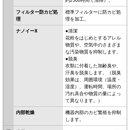
約2500時間で清掃）。
フィルター防カビ処
標準フィルターに防カビ処
理
理を加工。
ナノイーX
●清潔
花粉をはじめとするアレル
物質や、空気中のさまざま
な汚染物質を抑制します。
●脱臭
衣類に付着した加齢臭や、
汗臭を脱臭します。（脱臭
効果は、周囲環境（温度・
湿度）、運転時間、場所の
汚れ具合や物質の量によっ
て異なります。）
内部乾燥
機器内部のカビ繁殖を抑制
します。