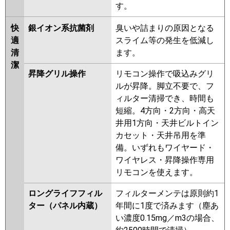
す。
快
銀イオン系抗菌剤
臭いや詰まりの原因となる
適
スライム等の発生を低減し
清
ます。
潔
昇降グリル操作
リモコン操作で吸込みグリ
ルが昇降。脚立不要で、フ
ィルター清掃でき、時間も
短縮。4方向・2方向・高天
井用1方向・天井ビルトイン
カセット・天井吊用を準
備。いずれもワイヤード・
ワイヤレス・昇降操作専用
リモコンを使えます。
ロングライフフィル
フィルターメンテは原則約1
ター（パネル内蔵）
年間に1度で済みます（塵あ
い濃度0.15mg／m3の場合、