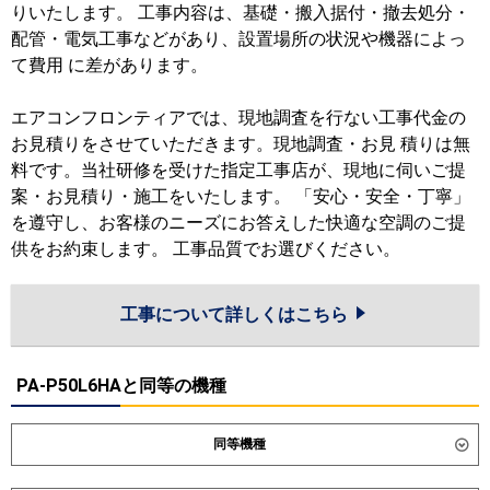
りいたします。 工事内容は、基礎・搬入据付・撤去処分・
配管・電気工事などがあり、設置場所の状況や機器によっ
て費用 に差があります。
エアコンフロンティアでは、現地調査を行ない工事代金の
お見積りをさせていただきます。現地調査・お見 積りは無
料です。当社研修を受けた指定工事店が、現地に伺いご提
案・お見積り・施工をいたします。 「安心・安全・丁寧」
を遵守し、お客様のニーズにお答えした快適な空調のご提
供をお約束します。 工事品質でお選びください。
工事について詳しくはこちら
PA-P50L6HAと同等の機種
同等機種
ダイキン
SZRG50CNT
SZRG50CT