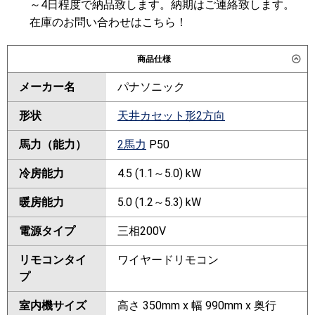
～4日程度で納品致します。納期はご連絡致します。
在庫のお問い合わせはこちら！
商品仕様
メーカー名
パナソニック
形状
天井カセット形2方向
馬力（能力）
2馬力
P50
冷房能力
4.5 (1.1～5.0) kW
暖房能力
5.0 (1.2～5.3) kW
電源タイプ
三相200V
リモコンタイ
ワイヤードリモコン
プ
室内機サイズ
高さ 350mm x 幅 990mm x 奥行